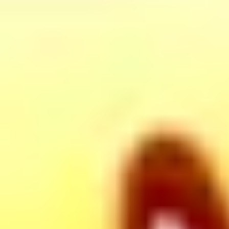
MADICLUB