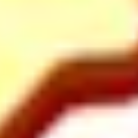
незабавен достъп до един от най-събитийните моменти в
играта.
Графика, тема и стил на Hot Lucky 7’s
™
Презентацията се основава на познатата привлекателност на
щастливите седмици, придавайки на слота ясна идентичност
на плодова машина с по-изпипан онлайн завършек. Очаквайте
директен, изчистен вид, който държи вниманието върху
барабаните и действието на функциите. Тази визуална
простота подхожда добре на играта, защото позволява на
темпото на завъртанията и променящият се потенциал за
печалба да заемат централно място.
Демо режим на Hot Lucky 7’s ™:
играйте безплатно
Демо версията е практичен начин да изследвате темпото на
играта, функциите и структурата с 1024 начина, без да
залагате истински пари. Тя ви позволява да видите как се
усеща потокът с висока волатилност в действие, да тествате
различни нива на залози и да се чувствате комфортно с набора