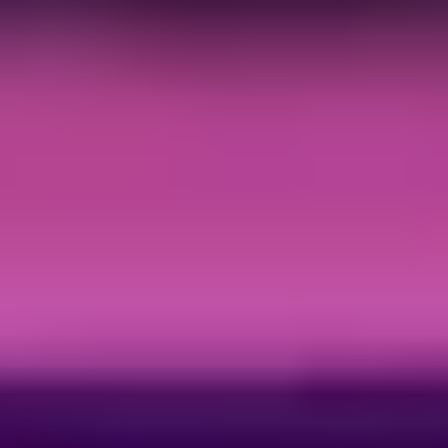
PROMOTIONS
LOCATIONS