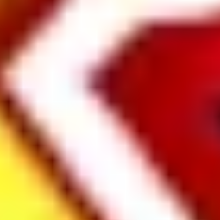
от функции, преди да решите дали да преминете към залози в
реална игра.
Още BetSoft заглавия в Madison Casino
Искате ли да продължите да играете? Библиотеката на
BetSoft
в Madison Casino предлага още много заглавия за пробване:
Book of Helios
Super Sugar Pop - Hold & Win™
Safari Sam 2
Book of Darkness
Charms & Treasures
Deuces Wild
Намерете следващото си предпочитано заглавие от списъка
по-горе, в демо или за реални пари.
Информация за играта Hot Lucky 7’s ™