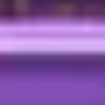
PROMOTIONS