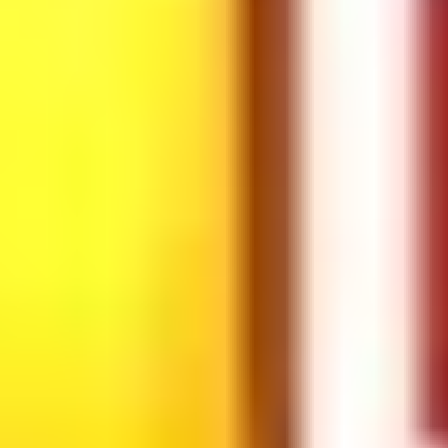
Покажи повече
Как се играе Hot Lucky 7’s ™ и как
работи геймплеят
Задайте залога си от 0,10 до 20,00 евро и започнете да
завъртате. Тъй като играта използва 1024 начина за печалба,
търсите съвпадащи символи, които да се появят на
последователни барабани, а не на фиксирани линии. Това
създава плавен, достъпен ритъм, докато профилът с висока
волатилност прави управлението на банкрола особено важно
за по-дълги сесии.
Как да печелите на Hot Lucky 7’s ™
Печелившите комбинации се появяват на 1024 начина, така че
съвпадащите символи на съседни барабани създават печалби,
без да се разчита на традиционни фиксирани печеливши
линии. Високата волатилност означава, че резултатите могат
да бъдат по-неравномерни, с по-дълги периоди на по-леки
печалби, балансирани от шанса за по-впечатляващи
попадения. Функции като Wilds, Free Spins и Multipliers
добавят допълнителни пътища към по-силни комбинации по