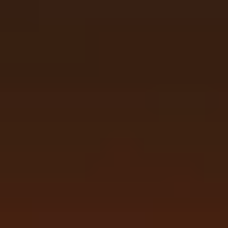
GAMES