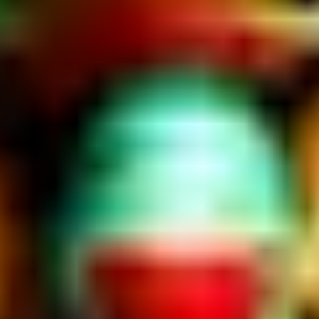
GAMES
LIVE CASINO