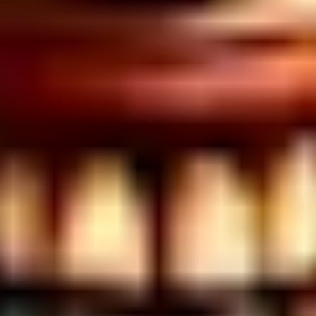
стабилни печалби и по-ценни уцелвания на линии с течение
на времето.
Функции & символи в Joker Ra Dice
Joker Ra Dice е изграден около печелившите си символи и
набор от бонус механики, които водят до най-големите му
печалби. Ето как работи всяка функция.
Wild
Wild замества обикновените печеливши символи, за да
помогне за завършване на печеливши комбинации на активни
печеливши линии. Когато се падне на правилното място, той
може да преодолее празнините в линията и да превърне почти
пропуснатите завъртания в печалби. В игра със 100
фиксирани печеливши линии, тази допълнителна гъвкавост
може да подпомогне по-чести завършвания на линии в целия
набор от барабани.
Risk Game
Risk Game ви дава възможност да заложите печалба след
успешно завъртане. Ако я вземете, рискувате това изплащане