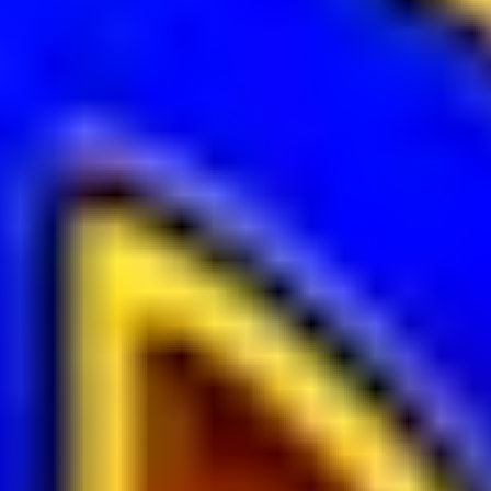
PROMOTIONS
LOCATIONS