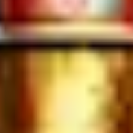
MADICLUB
Вход
Регистрация
BG