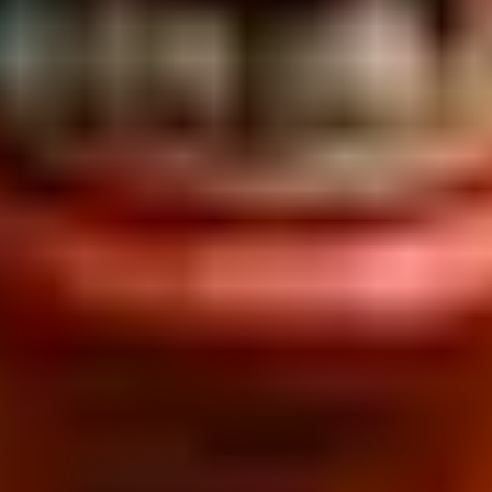
за шанса да го увеличите, създавайки ясно решение „всичко
или нищо“. Добавя по-остър момент на риск-възнаграждение
за играчите, които искат повече контрол върху това колко
смело играят всеки резултат.
Scatter
Scatter плаща независимо от печелившите линии, така че
стойността му идва от мястото, където се появява, а не от
образуването на линия. Това го прави полезен в цялата мрежа
и дава на завъртанията друг начин за генериране на
възвръщаемост. Също така добавя допълнително очакване,
тъй като тези символи могат да имат значение, където и да се
паднат на барабаните.
Графика, тема & стил на Joker Ra Dice
Презентацията се насочва към атмосфера на зарове и казино,
придавайки на играта директен и игрив вкус на настолни
игри, като същевременно запазва темпото на слот. Форматът
5x4 оставя място за натоварено действие на барабаните, а
цялостният стил е подходящ за играчи, които се наслаждават
на класически хазартни мотиви, представени в по-модерен
видео слот формат.