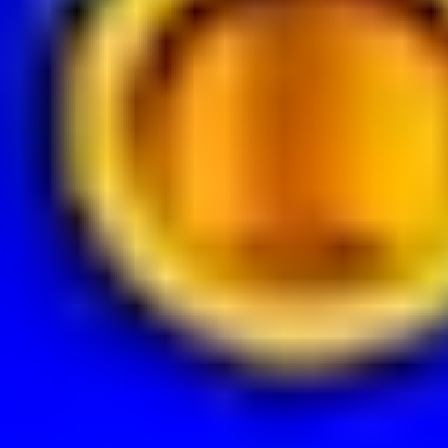
ВСИЧКИ ИГРИ