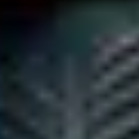
Rooster Fury Dice
Lucky Cloverland Dice
Blue Slot Dice
Sugar Glider Dice
Clover Flames Dice
Fruletta Dice
Изберете следващия си любимец от списъка по-горе, в демо
или за реални пари.
Информация за играта Joker Ra Dice
Студио
Endorphina
Тип игра
Слот с зарове