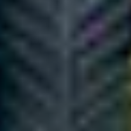
Как се играе Joker Ra Dice?
Задавате залога си, завъртате барабаните и търсите печеливши
комбинации в 100 фиксирани печеливши линии на 5x4
оформление.
Можете ли да опитате Joker Ra Dice в демо
режим?
Да. Налична е демо версия, ако искате да изпробвате играта,
без да използвате истински пари.
Каква е волатилността на Joker Ra Dice?
Има средна волатилност, което му придава по-балансиран
профил на риск и печалба.
Мога ли да играя Joker Ra Dice на мобилно
устройство без изтегляне?
Да. Joker Ra Dice се стартира директно в мобилния ви браузър
без никакво изтегляне, на iOS и Android, и можете да
започнете в безплатен демо режим. Просто влезте в Madison