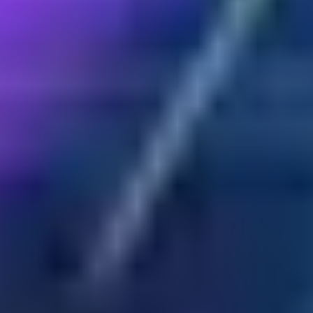
Madison Casino поддържа Bancontact (One Click, Pay and
Card), Payconiq, Neosurf, Paysafecard, Neteller, Skrill, Rapid
by Skrill, CB, Visa Debit, Maestro и Mastercard. Играе се
само в евро, без криптовалута.
Отворете Time Atthäk Dice и играйте в безплатен демо
режим или за реални пари.
Изтеглете печалбите си към собствената си
верифицирана банкова сметка. Минималното теглене е
10 EUR, а печалбите от хазарт са необлагаеми в Белгия.
По подразбиране всеки акаунт има седмичен депозитен лимит
от 200 EUR. Можете да коригирате лимитите си по всяко
време в секцията за Отговорна игра в акаунта си:
увеличенията се прилагат след три дни, а намаленията са
незабавни.
Хазартът може да води до зависимост, затова играйте
отговорно и никога не залагайте повече, отколкото можете да
си позволите да загубите. Madison Casino предлага лимити за
депозит, време и загуби, както и инструменти за
самоизключване, които можете да настроите от
страницата за
помощ
в акаунта си. На
страницата с промоции
са показани
актуалните оферти и бонуси, а белгийската
Комисия по