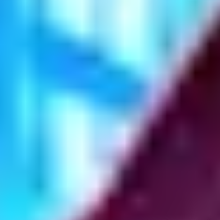
PROMOTIONS
LOCATIONS