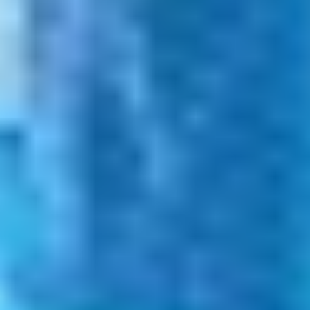
MADICLUB