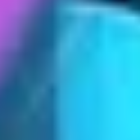
LIVE CASINO