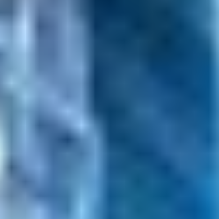
GAMES
LIVE CASINO