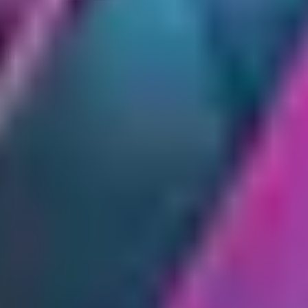
This public regulatory body is responsible for the governance of all
forms of gaming based in Belgium. Find out more about the Gaming
Commission at
https://www.gamingcommission.be
.