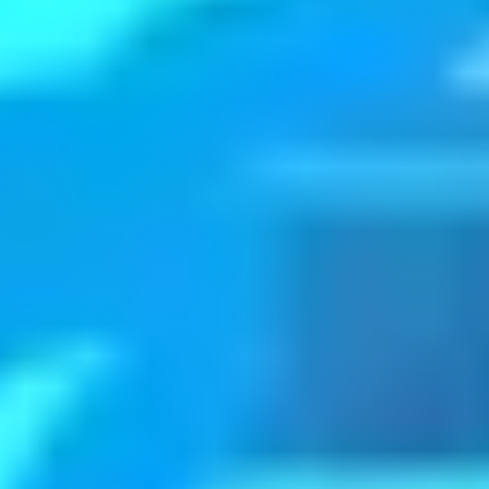
представа за дългосрочния ѝ профил на възвръщаемост.
Функции & символи в Time Atthäk
Dice
Time Atthäk Dice е изграден около печелившите си символи и
набор от бонус механики, които водят до най-големите му
печалби. Ето как работи всяка функция.
Bonus Buy
Bonus Buy ви дава възможност да платите допълнителна сума,
за да влезете директно в състояние, задействащо бонус, вместо
да чакате да го достигнете чрез обикновени завъртания. Това
променя темпото на игра незабавно, защото обменяте част от
баланса си за по-бърз достъп до бонус екшън и по-директен
достъп до по-ценните моменти в играта.
Графика, тема & стил на Time Atthäk
Dice
Time Atthäk Dice се насочва към идентичност с вкус на зарове,