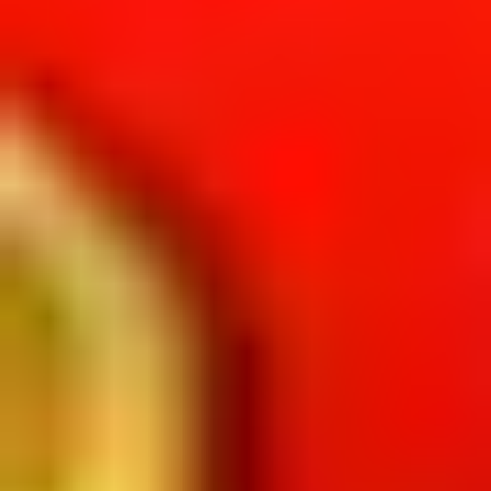
PROMOTIONS
LOCATIONS