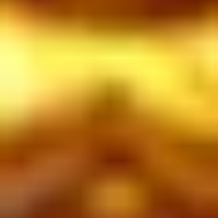
GAMES
LIVE CASINO