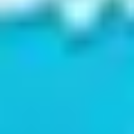
Wählen Sie einen Einsatz zwischen 0,20 EUR und 100,00 EUR,
drehen Sie dann die Walzen und achten Sie auf
Gewinnkombinationen auf 5 Gewinnlinien und auf ausgelöste
Bonusfunktionen.
Kann man Coins of Christmas - Hold & Win™ im
Demo-Modus spielen?
Ja. Eine Demoversion ist verfügbar, falls Sie das Gameplay zuerst
ausprobieren möchten.
Was ist der maximale Gewinn in Coins of Christmas
- Hold & Win™?
Der Höchstgewinn beträgt das 3.600-fache Ihres Einsatzes, und das
Spiel weist eine sehr hohe Volatilität auf.
Kann ich Coins of Christmas - Hold & Win™ mobil
ohne Download spielen?
Ja. Coins of Christmas - Hold & Win™ funktioniert direkt in deinem
mobilen Browser ohne App-Installation, auf iOS und Android, und
du kannst im kostenlosen Demo-Modus beginnen. Logge dich