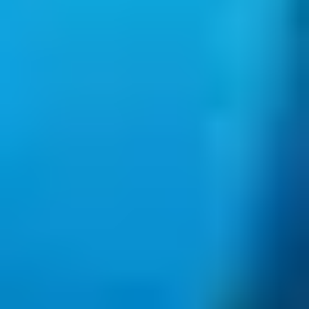
kostenlosen Demo-Modus oder um echtes Geld.
Lass dir deine Gewinne auf dein eigenes verifiziertes
Bankkonto auszahlen. Die Mindestauszahlung beträgt 10
EUR, und Glücksspielgewinne sind in Belgien steuerfrei.
Standardmäßig hat jedes Konto ein wöchentliches Einzahlungslimit
von 200 EUR. Du kannst deine Limits jederzeit im Bereich
Verantwortungsbewusstes Spielen deines Kontos anpassen: eine
Erhöhung tritt nach drei Tagen in Kraft, während eine Senkung
sofort gilt.
Glücksspiel kann süchtig machen, also spiele
verantwortungsbewusst und setze niemals mehr, als du dir leisten
kannst zu verlieren. Madison Casino bietet Einzahlungs-, Zeit- und
Verlustlimits sowie Tools zur Selbstausschließung, die du alle über
die
Hilfeseite
in deinem Konto festlegen kannst. Auf der
Promotionsseite
findest du aktuelle Angebote und Boni, und die
belgische
Glücksspielkommission
bietet unabhängige Informationen
und Unterstützung für Spieler.
Madison Casino wird von TK SA (Rue des Artisans 2, 6730
Tintigny) unter der Lizenz B+3320 der Belgischen
Glücksspielkommission betrieben.