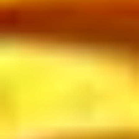
PROMOTIONS