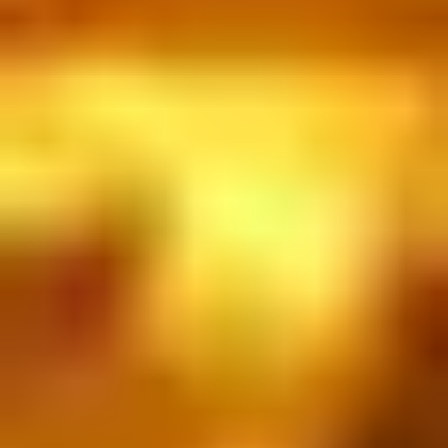
MADICLUB
Einloggen
Anmelden
DE