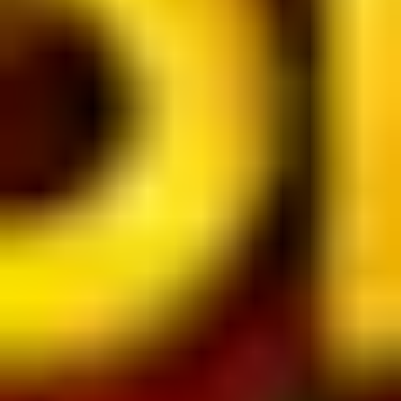
herausragenden Gewinne im gesamten Gewinnsystem ebnen
können.
Bonus
Die Funktion Bonus schaltet ein separates Event abseits des
regulären Spielablaufs frei. Sie verändert das Spieltempo und bietet
eine besondere Chance, durch eine eigene Sequenz zusätzliche
Belohnungen zu sammeln. Daher sehen viele Spieler sie als
entscheidenden Wendepunkt während einer Spielsitzung,
insbesondere bei einem Spiel mit sehr hoher Volatilität.
Coins of Christmas - Hold & Win™
Grafik & Thema
Die Präsentation greift das Weihnachtsthema auf und verleiht dem
Jackpot-Format einen festlichen Charakter, ohne das Spiel unnötig
zu verkomplizieren. Freuen Sie sich auf eine fröhliche,
weihnachtliche Atmosphäre, die die funktionsorientierte Struktur
unterstützt und für ein leicht verständliches Spielerlebnis sorgt. Der
visuelle Stil spricht Spieler an, die eine vertraute, weihnachtliche
Kulisse rund um ein unkompliziertes Gewinnlinienspiel mit klaren,
spannenden Bonus-Aktionen bevorzugen.