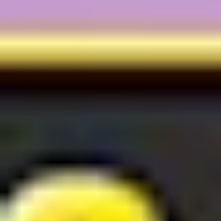
Gambling can be addictive. Stop in time! More info
at
www.stopoptijd.be
This website is operated by
TK SA
whose registered office is at
Rue des Artisans 2, 6730 Tintigny.
The official number of the license: B+3320;
TK SA (0473.495.996) is licensed by the Gaming Commission.