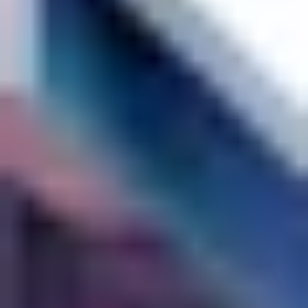
Ja, eine Demoversion ist verfügbar, falls Sie das Spiel erst einmal
ausprobieren möchten.
Wie hoch ist der maximale Gewinn bei Rockstar
World Tour - Hold & Win?
Der höchste beworbene Gewinn beträgt das 8.379-Fache Ihres
Einsatzes.
Kann ich Rockstar World Tour - Hold & Win mobil
ohne Download spielen?
Ja. Rockstar World Tour - Hold & Win spielt sich direkt in deinem
mobilen Browser ohne nötigen Download, auf iOS und Android,
und du kannst im kostenlosen Demo-Modus beginnen. Melde dich
einfach an bei Madison Casino, um um echtes Geld zu spielen. Du
kannst auch die
Madison Casino App
herunterladen.
So zahlst du ein, aus & spielst
verantwortungsbewusst bei Madison
Casino
Bevor du Rockstar World Tour - Hold & Win um echtes Geld