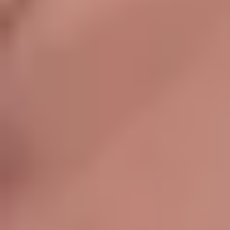
Einsätzen von 0,30 € bis 42,00 € und einem Höchstgewinn von
8.379x ist es ideal für Spieler, die gerne riskante Spielzüge wagen.
Mehr anzeigen
So spielst du Rockstar World Tour - Hold
& Win & verstehst das Gameplay
Setzen Sie Ihren Einsatz zwischen 0,30 € und 42,00 € und starten
Sie jede Runde mit einem Dreh. Ziel ist es, Gewinnkombinationen
auf den 66 Gewinnlinien zu erzielen, während die Sonderfunktionen
für zusätzlichen Schwung sorgen. Aufgrund der hohen Volatilität ist
das Spiel eher auf schnelle Gewinne als auf stetige kleine Gewinne
ausgelegt. Daher empfiehlt es sich, mit einem festgelegten Budget
und etwas Geduld zu spielen.
So gewinnst du bei Rockstar World Tour -
Hold & Win
Gewinne werden auf den 66 Gewinnlinien erzielt, wenn
übereinstimmende Symbole auf aktiven Linien erscheinen. Die sehr
hohe Volatilität des Spiels führt zu selteneren, aber dafür umso