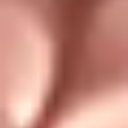
MADICLUB