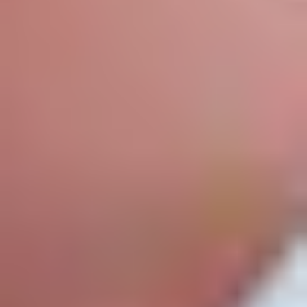
Rockstar World Tour - Hold & Win
Grafik & Thema
Die Präsentation greift ein rockiges Weltenbummler-Thema auf und
verleiht dem Spiel einen lauteren, bühnenorientierten Charakter als
einem typischen Jackpot-Spiel. Freuen Sie sich auf einen
auffälligen, von Live-Auftritten inspirierten Look, der perfekt zur
Hold & Win-Struktur und der hohen Volatilität passt. Das
Spielgefühl ist energiegeladen und spektakulär, wobei die Action so
inszeniert ist, dass sie besondere Momente und maximale Spannung
bei Premium-Ergebnissen unterstützt.
Rockstar World Tour - Hold & Win
Demo-Modus: Spiele kostenlos
Mit der Demoversion können Sie das Spieltempo, den Spielablauf
und die rockige Präsentation risikofrei ausprobieren. Es ist eine
praktische Möglichkeit, das Verhalten des 66-Gewinnlinien-Setups
zu beobachten, die Hold & Win-Funktionen im Spiel zu sehen und
zu prüfen, ob der sehr hohe Volatilitätsrhythmus Ihren Erwartungen
an ein Jackpot-Spiel entspricht, bevor Sie echtes Geld einsetzen.