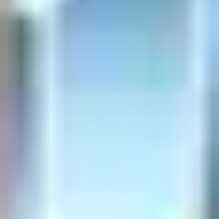
Rockstar World Tour - Hold & Win
Spielinformationen
Studio
BetSoft
Spieltyp
Slot
Gewinnlinien
66
RTP
96.42%
Volatilität
Sehr hoch
Maximaler
8379x
Gewinn
Wild, Respins, Hold & Win, Jackpot, Multiplier,