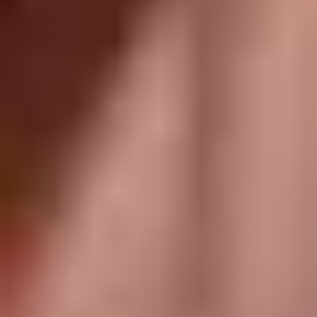
GAMES
LIVE CASINO