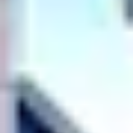
Features
Bonus
Demo
Ja
Rockstar World Tour - Hold & Win FAQ
Wie hoch ist die Auszahlungsquote (RTP) von
Rockstar World Tour - Hold & Win?
Die Auszahlungsquote (RTP) beträgt 96,42 %.
Wie spielt man Rockstar World Tour - Hold & Win?
Wählen Sie einen Einsatz zwischen 0,30 € und 42,00 €, drehen Sie
die Walzen und versuchen Sie Ihr Glück auf den 66 Gewinnlinien.
Features erhöhen Ihre Gewinnchancen zusätzlich.
Kann man Rockstar World Tour - Hold & Win im
Demo-Modus testen?