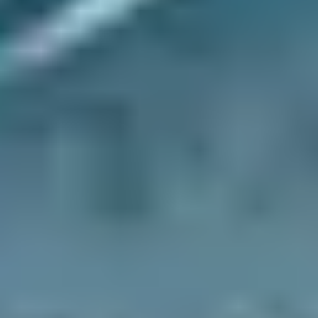
MADICLUB