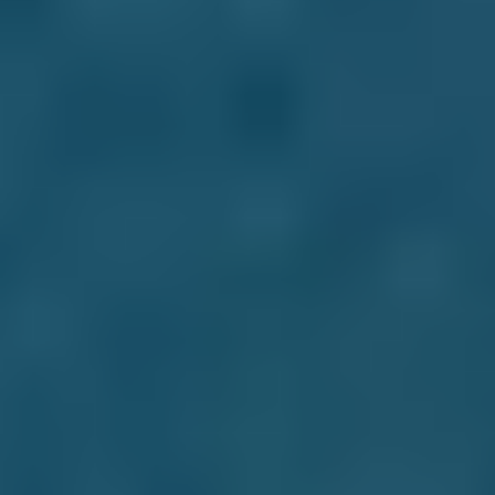
PROMOTIONS