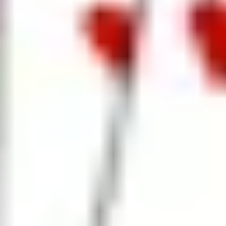
Wie hoch ist die Auszahlungsquote (RTP) von
Blackjack - Side Bets?
Die Auszahlungsquote (RTP) beträgt 98,5 %.
Wie spielt man Blackjack - Side Bets?
Sie platzieren einen Haupteinsatz beim Blackjack, erhalten Karten
und entscheiden, wie Sie Ihre Hand gegen den Dealer gestalten. Vor
dem Austeilen der Karten können Sie auch Nebeneinsätze
platzieren, um zusätzliche Gewinnchancen zu erhalten.
Kann ich Blackjack - Side Bets im Demo-Modus
ausprobieren?
Ja, eine Demoversion ist verfügbar.
Welche Einsätze bietet Blackjack - Side Bets?
Einsätze sind von 0,10 € bis 1000,00 € möglich.
Kann ich Blackjack - Side Bets mobil ohne
Download spielen?