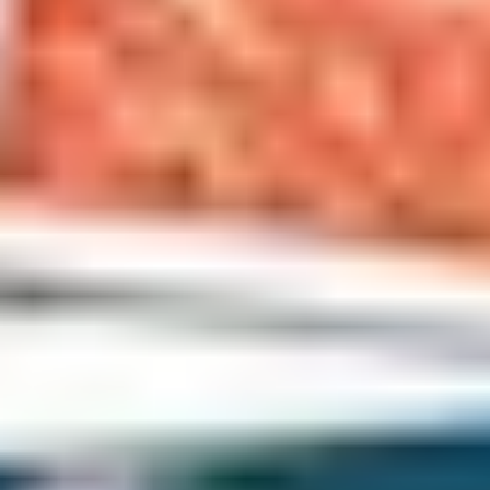
GAMES
LIVE CASINO