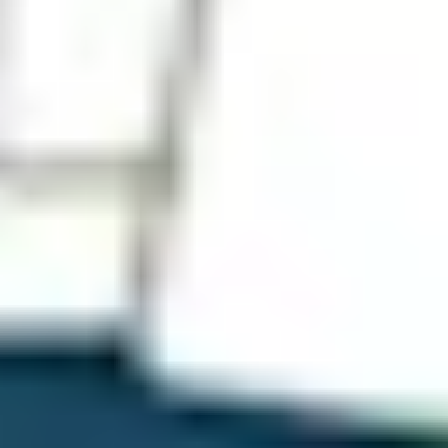
Absolut. Blackjack - Side Bets funktioniert reibungslos in deinem
mobilen Browser ohne App-Installation, auf iOS und Android, und
du kannst im kostenlosen Demo-Modus beginnen. Melde dich
einfach an bei Madison Casino, um um echtes Geld zu spielen. Du
kannst auch die
Madison Casino App
herunterladen.
So zahlst du ein, aus und spielst
verantwortungsbewusst bei Madison
Casino
Bevor du Blackjack - Side Bets um echtes Geld spielen kannst,
brauchst du ein verifiziertes belgisches Konto. Du brauchst nur ein
paar Schritte, um loszulegen.
Erstelle dein kostenloses Konto und verifiziere es. Die
Kontoverifizierung ist eine gesetzliche Vorgabe der
Belgischen Glücksspielkommission, und du musst mindestens
21 Jahre alt sein und in Belgien wohnen.
Zahle mit einer sicheren Zahlungsmethode ein. Madison
Casino unterstützt Bancontact (One Click, Pay and Card),
Payconiq, Neosurf, Paysafecard, Neteller, Skrill, Rapid by