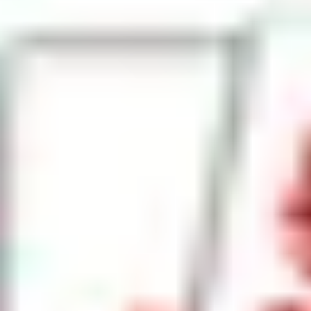
Finde dein nächstes Lieblingsspiel aus der Liste oben, im Demo-
Modus oder um echtes Geld.
Blackjack - Side Bets Spielinformationen
Studio
GameArt
Spieltyp
Blackjack
RTP
98.5%
Volatilität
Hoch
Demo
Ja
Blackjack - Side Bets FAQ