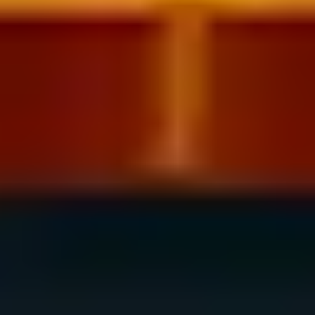
Gambling can be addictive. Stop in time! More info
at
www.stopoptijd.be
This website is operated by
TK SA
whose registered office is at
Rue des Artisans 2, 6730 Tintigny.
The official number of the license: B+3320;
TK SA (0473.495.996) is licensed by the Gaming Commission.
This public regulatory body is responsible for the governance of all
forms of gaming based in Belgium. Find out more about the Gaming
Commission at
https://www.gamingcommission.be
.