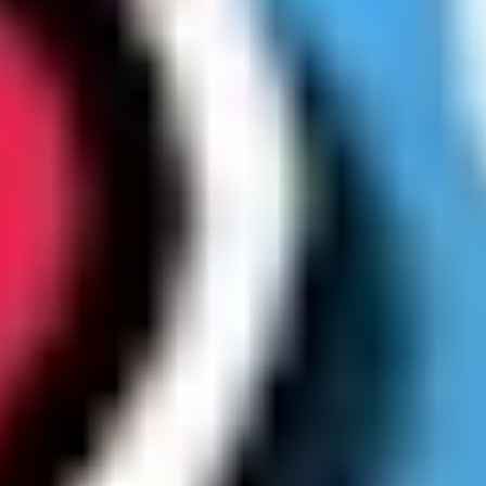
Drehungen zu erzielen. Daher ist sie ein wichtiges Ziel im Spiel, da
das Erreichen dieser Bonusrunde konzentriertere Gewinnchancen
freischalten kann.
Bonus Buy
Bonus Buy bietet Ihnen die Möglichkeit, einen zusätzlichen Betrag
zu zahlen, um direkt zu einer Bonusfunktion zu gelangen, anstatt
diese durch reguläre Drehungen auszulösen. Dies schafft eine
direkte Risiko-Belohnungs-Abwägung: Sie investieren mehr im
Voraus für sofortigen Zugriff auf ein erweitertes Spielerlebnis,
anstatt nur den Basisspielzyklus zu spielen. SuperGame signalisiert
eine spezielle Bonusrunde, die das Spielgeschehen beschleunigt.
Jackpot
Das Jackpot-Feature bedeutet, dass das Spiel einen herausragenden
Hauptgewinn innerhalb seiner Belohnungsstruktur bietet.
Belohnungen im Jackpot-Stil sind so konzipiert, dass sie über den
regulären Liniengewinnen liegen und für zusätzliche Spannung
sorgen. Für Spieler ist dies ein weiterer Anreiz, weiterzuspielen, da
jedes qualifizierende Ereignis die Chance auf eine deutlich höhere
Auszahlung eröffnen kann.