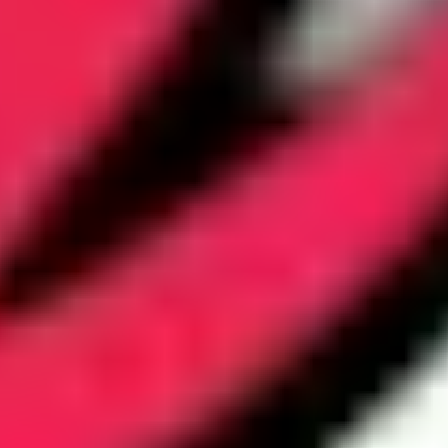
Mehr anzeigen
So spielst du DeluXXXe Multi Dice &
verstehst das Gameplay
Wählen Sie einen Einsatz zwischen 0,25 € und 5,00 €, der zu Ihrer
Spielrunde passt, und starten Sie. Das Spiel verwendet 5
Gewinnlinien. Die Ergebnisse hängen davon ab, wie die Symbole
oder Würfelergebnisse auf diesen Linien landen. Aufgrund der
hohen Volatilität ist ein gutes Bankroll-Management wichtig:
Kleinere Einsätze können das Spiel verlängern, während jeder Dreh
den gleichen Weg zum 2.000x-Hauptgewinn beibehält.
So gewinnst du bei DeluXXXe Multi Dice
Gewinne werden auf 5 Gewinnlinien erzielt. Bei jedem Dreh geht
es darum, übereinstimmende Ergebnisse an den richtigen Positionen
auf den aktiven Linien zu erzielen. Die sehr hohe Volatilität führt
dazu, dass Auszahlungen seltener, dafür aber umso höher ausfallen.
Mit einer Auszahlungsquote (RTP) von 96,0 % und einem
Höchstgewinn von 2.000x ist dieses Spiel ideal für Spieler, die mit
stärkeren Schwankungen und dem Ziel höherer Einzelgewinne
zufrieden sind.