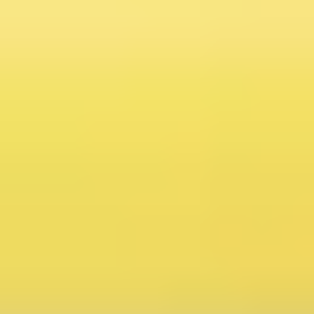
Madison Casino wird von TK SA (Rue des Artisans 2, 6730
Tintigny) unter der Lizenz B+3320 der Belgischen
Glücksspielkommission betrieben.
Spiele DeluXXXe Multi Dice bei Madison
Casino
Probiere DeluXXXe Multi Dice aus kostenlos oder um echtes Geld.
Willst du lieber stöbern? Durchsuche die gesamte
Würfel-Slots
-
Auswahl bei Madison Casino.