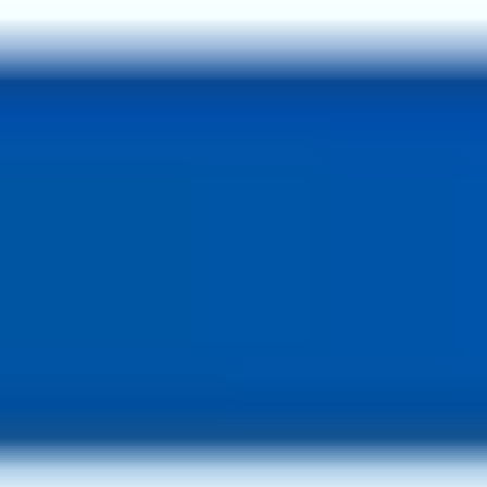
forms of gaming based in Belgium. Find out more about the Gaming
Commission at
https://www.gamingcommission.be
.