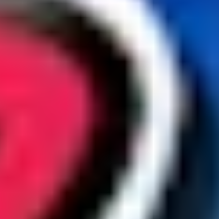
GAMES
LIVE CASINO