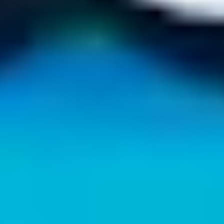
Kann ich DeluXXXe Multi Dice mobil ohne
Download spielen?
Ja. DeluXXXe Multi Dice funktioniert direkt in deinem mobilen
Browser ohne App-Installation, auf iOS und Android, und du kannst
im kostenlosen Demo-Modus beginnen. Melde dich einfach an bei
Madison Casino, um um echtes Geld zu spielen. Du kannst auch die
Madison Casino App
herunterladen.
So zahlst du ein, aus & spielst
verantwortungsbewusst bei Madison
Casino
Um DeluXXXe Multi Dice um echtes Geld zu spielen, brauchst du
ein verifiziertes belgisches Konto. Du brauchst nur ein paar Schritte,
um loszulegen.
Erstelle dein kostenloses Konto und verifiziere es. Die
Kontoverifizierung ist eine gesetzliche Vorgabe der
Belgischen Glücksspielkommission, und du musst mindestens
21 Jahre alt sein und in Belgien wohnen.
Zahle mit einer sicheren Zahlungsmethode ein. Madison