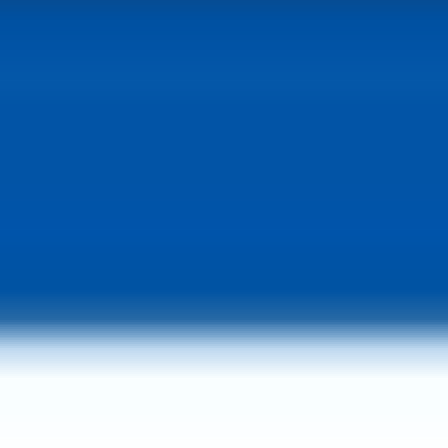
TOURNAMENTS