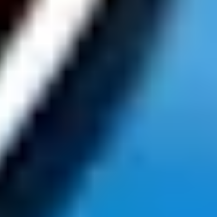
DeluXXXe Multi Dice Grafik & Thema
Die Präsentation orientiert sich eher an einem Würfel-Casino-Spiel
als an einem traditionellen Walzen-Abenteuer. Dadurch wirkt das
Spielgeschehen direkter und erinnert an ein Tischspiel, während die
Struktur dennoch einem Spielautomaten entspricht. Das Ergebnis ist
ein kompakter visueller Stil, der die Aufmerksamkeit auf die
Gewinnlinien, die Ergebnisse und den durch die hohe Volatilität
bedingten, intensiveren Rhythmus lenkt.
DeluXXXe Multi Dice Demo-Modus:
Spiele kostenlos
Die Demoversion ist eine praktische Möglichkeit, Spieltempo und
Layout kennenzulernen, bevor Sie mit Echtgeld spielen. Sie können
das 5-Gewinnlinien-Format testen, die Spielgeschwindigkeit
beobachten und entscheiden, ob die hohe Volatilität Ihrem Spielstil
entspricht. Die Demoversion eignet sich auch hervorragend, um
verschiedene Einsatzstufen in einer entspannten Atmosphäre
auszuprobieren.
Mehr Gaming1 Spiele bei Madison
Casino