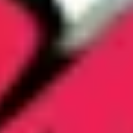
Spieltyp
Würfel-Slot
Gewinnlinien
5
RTP
96.0%
Volatilität
Sehr hoch
Maximaler Gewinn
2000x
Features
Free Spins, SuperGame, Bonus Buy, Jackpot
Demo
Ja
DeluXXXe Multi Dice FAQ