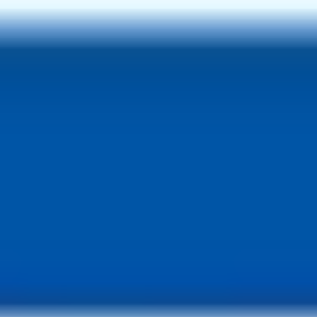
PROMOTIONS