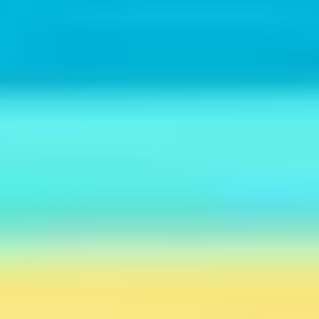
Casino unterstützt Bancontact (One Click, Pay and Card),
Payconiq, Neosurf, Paysafecard, Neteller, Skrill, Rapid by
Skrill, CB, Visa Debit, Maestro und Mastercard. Gespielt
wird ausschließlich in Euro, ohne Kryptowährungen.
Lade DeluXXXe Multi Dice und spiele im kostenlosen
Demo-Modus oder um echtes Geld.
Lass dir deine Gewinne auf dein eigenes verifiziertes
Bankkonto auszahlen. Die Mindestauszahlung beträgt 10
EUR, und Glücksspielgewinne sind in Belgien steuerfrei.
Standardmäßig hat jedes Konto ein wöchentliches Einzahlungslimit
von 200 EUR. Du kannst deine Limits jederzeit im Bereich
Verantwortungsbewusstes Spielen deines Kontos anpassen: eine
Erhöhung tritt nach drei Tagen in Kraft, während eine Senkung
sofort gilt.
Glücksspiel kann süchtig machen, also spiele
verantwortungsbewusst und setze niemals mehr, als du dir leisten
kannst zu verlieren. Madison Casino bietet Einzahlungs-, Zeit- und
Verlustlimits sowie Tools zur Selbstausschließung, die du alle über
die
Hilfeseite
in deinem Konto festlegen kannst. Auf der
Promotionsseite
findest du aktuelle Angebote und Boni, und die
belgische
Glücksspielkommission
bietet unabhängige Informationen
und Unterstützung für Spieler.