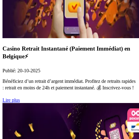
Casino Retrait Instantané (Paiement Immédiat) en
Belgique⚡
Publié
:
20-10-2025
Bénéficiez d’un retrait d’argent immédiat. Profitez de retraits rapides
: retrait en moins de 24h et paiement instantané. 💰 Inscrivez-vous !
Lire plus