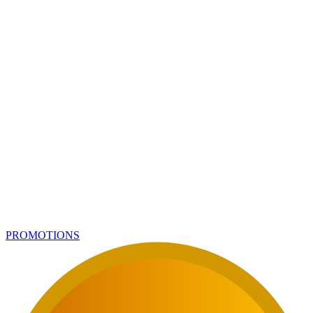
PROMOTIONS