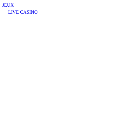
JEUX
LIVE CASINO