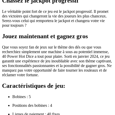
Chassez le jackpot progressif
Le véritable point fort de ce jeu est le jackpot progressif. Il promet
des victoires qui changeront la vie des joueurs les plus chanceux.
Serez-vous celui qui remportera le jackpot et changera votre vie
pour toujours ?
Jouez maintenant et gagnez gros
Que vous soyez fan de jeux sur le thème des dés ou que vous
recherchiez simplement une machine à sous au potentiel immense,
40 Power Hot Dice a tout pour plaire. Sorti en janvier 2024, ce jeu
garantit une expérience de jeu inoubliable avec son thème captivant,
ses fonctionnalités passionnantes et la possibilité de gagner gros. Ne
manquez pas votre opportunité de faire tourner les rouleaux et de
réclamer votre fortune.
Caractéristiques de jeu:
Bobines : 5
Positions des bobines : 4
Lignes de paiement : 40 fixes