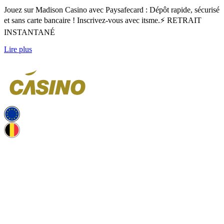
Jouez sur Madison Casino avec Paysafecard : Dépôt rapide, sécurisé
et sans carte bancaire ! Inscrivez-vous avec itsme.⚡ RETRAIT
INSTANTANÉ
Lire plus