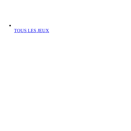
TOUS LES JEUX