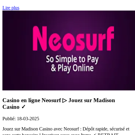
Lire plus
Casino en ligne Neosurf ▷ Jouez sur Madison
Casino ✓
Publié
:
18-03-2025
Jouez sur Madison Casino avec Neosurf : Dépôt rapide, sécurisé et