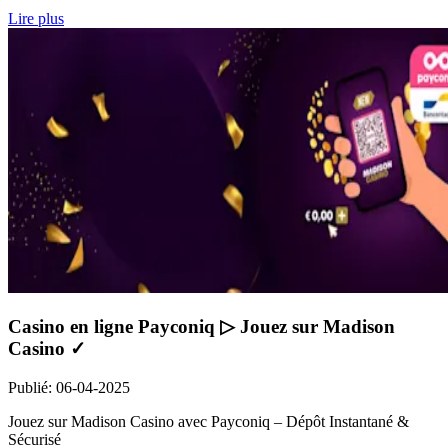
Lire plus
Casino en ligne Payconiq ▷ Jouez sur Madison
Casino ✓
Publié
:
06-04-2025
Jouez sur Madison Casino avec Payconiq – Dépôt Instantané &
Sécurisé