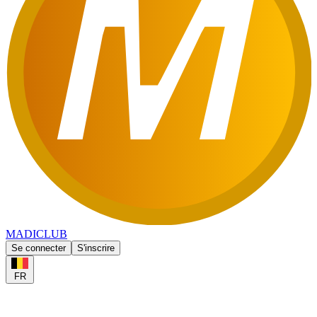
MADICLUB
Se connecter
S'inscrire
FR