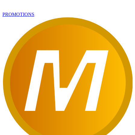
PROMOTIONS