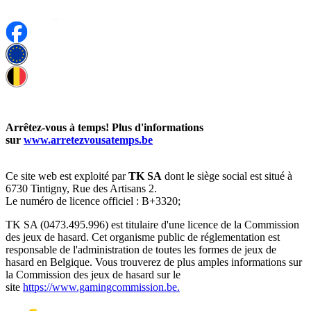
Arrêtez-vous à temps! Plus d'informations
sur
www.arretezvousatemps.be
Ce site web est exploité par
TK SA
dont le siège social est situé à
6730 Tintigny, Rue des Artisans 2.
Le numéro de licence officiel : B+3320;
TK SA (0473.495.996) est titulaire d'une licence de la Commission
des jeux de hasard. Cet organisme public de réglementation est
responsable de l'administration de toutes les formes de jeux de
hasard en Belgique. Vous trouverez de plus amples informations sur
la Commission des jeux de hasard sur le
site
https://www.gamingcommission.be.