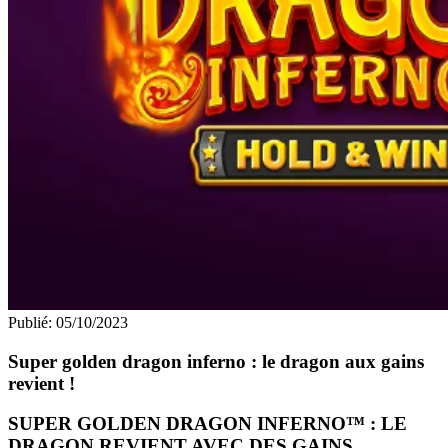
Publié
:
05/10/2023
Super golden dragon inferno : le dragon aux gains
revient !
SUPER GOLDEN DRAGON INFERNO™ : LE
DRAGON REVIENT AVEC DES GAINS