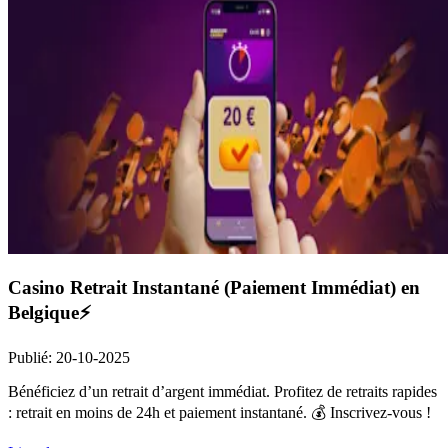
Casino Retrait Instantané (Paiement Immédiat) en
Belgique⚡
Publié
:
20-10-2025
Bénéficiez d’un retrait d’argent immédiat. Profitez de retraits rapides
: retrait en moins de 24h et paiement instantané. 💰 Inscrivez-vous !