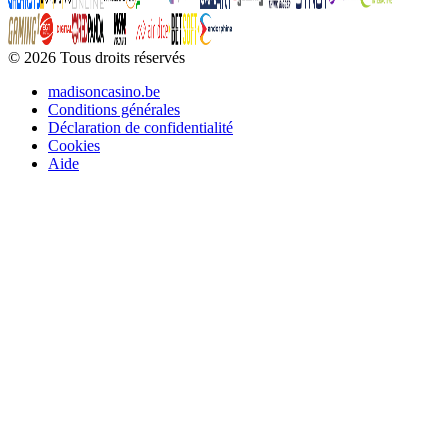
©
2026
Tous droits réservés
madisoncasino.be
Conditions générales
Déclaration de confidentialité
Cookies
Aide