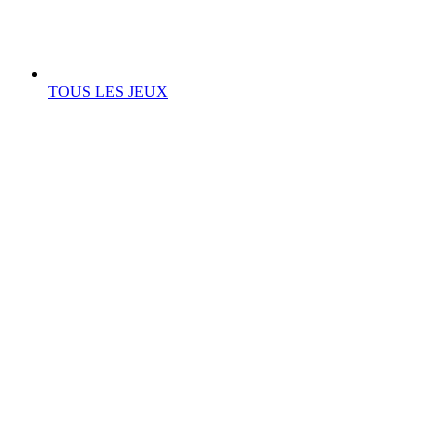
TOUS LES JEUX