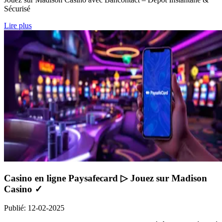
Sécurisé
Lire plus
Casino en ligne Paysafecard ▷ Jouez sur Madison
Casino ✓
Publié
:
12-02-2025