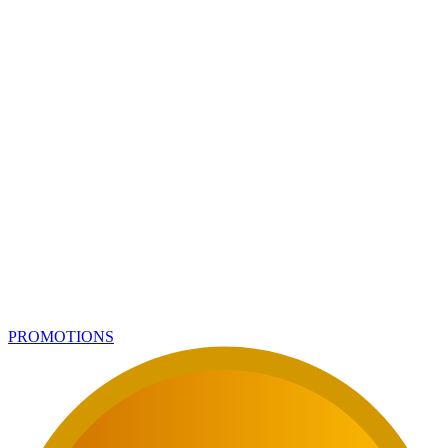
PROMOTIONS