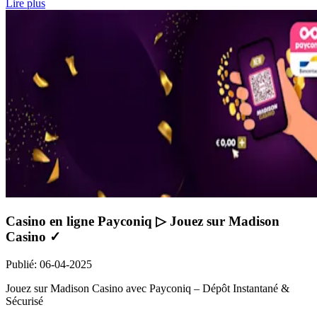
Lire plus
Casino en ligne Payconiq ▷ Jouez sur Madison
Casino ✓
Publié
:
06-04-2025
Jouez sur Madison Casino avec Payconiq – Dépôt Instantané &
Sécurisé