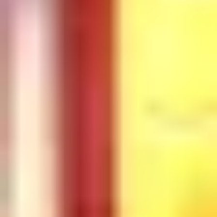
Coins of Zeus – Hold & Win™
Connectez-vous et jouez pour de l'argent réel
Se connecter
ou
Jouez gratuitement
Pas de compte?
Rejoignez-nous maintenant
Coins of Zeus - Hold & Win™: Machine à
sous de BetSoft
Les joueurs de machines à sous apprécieront que Coins of Zeus -
Hold & Win™ s'impose comme un titre à essayer sur
Madison
Casino
. Il s'agit de la machine à sous de BetSoft, avec 5 lignes de
paiement. Ce jeu propose un jackpot inspiré des mythes, avec un
profil risque/récompense très marqué. Il combine un RTP de 96,18
%, 5 lignes de paiement et une volatilité très élevée, ce qui peut
rendre les sessions calmes avant l'arrivée de gains plus importants.
Avec des mises allant de 0,20 € à 100 €, il convient aussi bien aux
parties modestes qu'aux mises plus importantes.