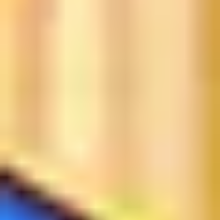
moment dans la section Jeu responsable de votre compte: les
augmentations prennent effet après trois jours, tandis que les
diminutions sont immédiates.
Le jeu peut créer une dépendance, alors jouez de manière
responsable et ne misez jamais plus que ce que vous pouvez vous
permettre de perdre. Madison Casino propose des limites de dépôt,
de temps et de pertes ainsi que des outils d'auto-exclusion, que vous
pouvez tous définir depuis la
page d'aide
de votre compte. La
page
des promotions
présente les offres et bonus du moment, et la
Commission des jeux de hasard
belge fournit des informations et
une aide indépendantes aux joueurs.
Madison Casino est exploité par TK SA (Rue des Artisans 2, 6730
Tintigny) sous licence de la Commission des jeux de hasard en
Belgique B+3320.
Jouez à Coins of Zeus - Hold & Win™
chez Madison Casino
Coins of Zeus - Hold & Win™ est à un clic de vous, en démo ou en
argent réel. Parcourez aussi plus de
Jeux à jackpot
chez Madison
Casino.