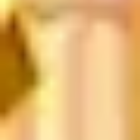
Avant de pouvoir jouer à Coins of Zeus - Hold & Win™ en argent
réel, vous devrez disposer d'un compte belge vérifié. Commencer ne
prend que quelques étapes.
Créez votre compte et vérifiez-le. La vérification du compte
est une obligation légale de la Commission des jeux de hasard
en Belgique, et vous devez avoir au moins 21 ans et résider en
Belgique.
Effectuez un dépôt avec un moyen de paiement sécurisé.
Madison Casino prend en charge Bancontact (One Click, Pay
and Card), Payconiq, Neosurf, Paysafecard, Neteller, Skrill,
Rapid by Skrill, CB, Visa Debit, Maestro et Mastercard. Le
jeu se fait uniquement en euros, sans cryptomonnaie.
Ouvrez Coins of Zeus - Hold & Win™ et jouez en mode
démo ou en argent réel.
Retirez vos gains vers votre propre compte bancaire vérifié.
Le retrait minimum est de 10 EUR, et les gains de jeu sont
exonérés d'impôts en Belgique.
Par défaut, chaque compte dispose d'une limite de dépôt
hebdomadaire de 200 EUR. Vous pouvez ajuster vos limites à tout