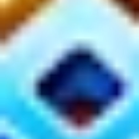
ne cesse de croître.
Bonus
La fonction Bonus ouvre la voie à un mode de jeu spécial, en plus
du jeu de base. Elle modifie le rythme en vous faisant passer des
gains ordinaires aux tours conçus pour offrir un potentiel de gains
accru. Dans un jeu à très forte volatilité, cet accès à la fonction est
essentiel pour vivre les variations de gains les plus mémorables.
Graphismes, univers et thème de Coins of
Zeus - Hold & Win™
La présentation s'inspire de Zeus, conférant au jeu une ambiance
mythique et à enjeux élevés, en accord avec son objectif de jackpot.
Attendez-vous à un style visuel audacieux, conçu pour mettre en
valeur les fonctionnalités, notamment lors des respins et de la
séquence Hold & Win. L'atmosphère générale soutient la volatilité
du jeu, créant une tension entre tours plus calmes et rebondissements
plus spectaculaires.
Mode démo de Coins of Zeus - Hold &