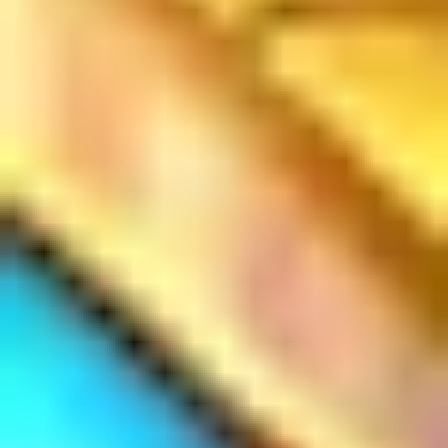
Giovanni's Gems
Coins of Ra - Hold & Win™
Tous ces jeux est disponible à l'essai chez Madison Casino.
Informations sur le jeu Coins of Zeus -
Hold & Win™
Studio
BetSoft
Type de jeu
Machine à sous
Lignes de paiement
5
RTP
96.18%
Volatilité
Très élevée