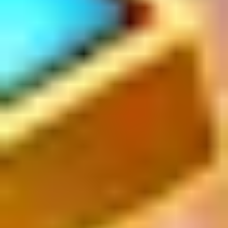
Gain max
3600x
Fonctionnalités
Wild, Respins, Hold & Win, Jackpot, Bonus
Démo
Oui
FAQ Coins of Zeus - Hold & Win™
Quel est le RTP de Coins of Zeus - Hold & Win™ ?
Son RTP est de 96,18 %.
Comment jouer à Coins of Zeus - Hold & Win™ ?
Choisissez une mise entre 0,20 € et 100 €, puis lancez les rouleaux
et tentez de former des combinaisons gagnantes sur 5 lignes de
paiement. Les symboles Wild et les bonus augmentent vos chances
de gagner.
Peut-on jouer à Coins of Zeus - Hold & Win™ en