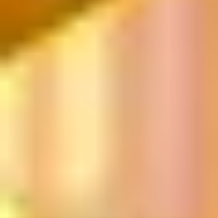
mode démo ?
Oui. Une version démo est disponible si vous souhaitez essayer le
jeu.
Quel est le gain maximum à Coins of Zeus - Hold &
Win™ ?
Le gain maximum annoncé est de 3 600 fois votre mise.
Puis-je jouer à Coins of Zeus - Hold & Win™ sur
mobile sans téléchargement?
Absolument. Coins of Zeus - Hold & Win™ fonctionne directement
dans votre navigateur mobile sans téléchargement nécessaire, sur
iOS et Android, et vous pouvez l'essayer d'abord en démo.
Connectez-vous à Madison Casino pour jouer en argent réel. Vous
pouvez aussi télécharger l'
application Madison Casino
.
Comment déposer, retirer et jouer de
manière responsable chez Madison
Casino