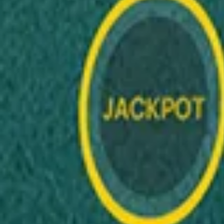
LIVE CASINO