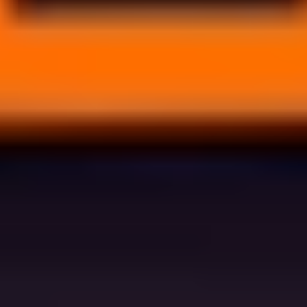
PROMOTIONS
LOCATIONS