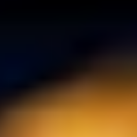
Roulette Deal or No Deal
Connectez-vous et jouez pour de l'argent réel
Se connecter
ou
Jouez gratuitement
Pas de compte?
Rejoignez-nous maintenant
Roulette Deal or No Deal: Roulette de
Gaming1
D'humeur à jouer au roulette? Roulette Deal or No Deal est un
choix solide sur Madison Casino, un
casino en ligne
de référence en
Belgique, un roulette de Gaming1 pour des sensations de vraie table.
Ce jeu revisite la roulette classique en y ajoutant une touche de jeu
télévisé, tout en conservant une simplicité d'utilisation. Il est idéal
pour les joueurs recherchant un jeu de table direct, une très faible
volatilité et des mises flexibles, des petits tours aux mises plus
importantes.