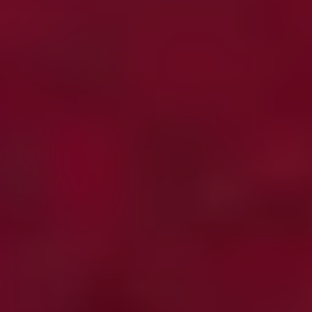
LIVE CASINO