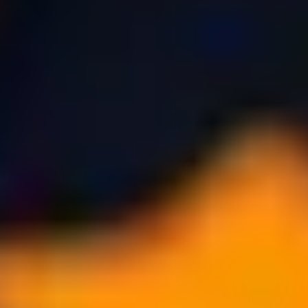
FAQ Roulette Deal or No Deal
Quel est le RTP de Roulette Deal or No Deal ?
Son RTP est de 94,74 %.
Comment jouer à Roulette Deal or No Deal ?
Vous choisissez votre mise, placez une ou plusieurs mises sur le
tapis de roulette et attendez le résultat pour conclure la manche.
Peut-on jouer à Roulette Deal or No Deal en mode
démo ?
Oui, une version démo est disponible si vous souhaitez l'essayer
sans miser d'argent réel.
Quelles sont les mises disponibles sur Roulette Deal
or No Deal ?
Les mises commencent à 0,1 € et vont jusqu'à 88,0 €.