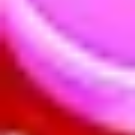
Ce site web est exploité par
TK SA
dont le siège social est situé à
6730 Tintigny, Rue des Artisans 2.
Le numéro de licence officiel : B+3320;
TK SA (0473.495.996) est titulaire d'une licence de la Commission
des jeux de hasard. Cet organisme public de réglementation est
responsable de l'administration de toutes les formes de jeux de
hasard en Belgique. Vous trouverez de plus amples informations sur
la Commission des jeux de hasard sur le
site
https://www.gamingcommission.be.