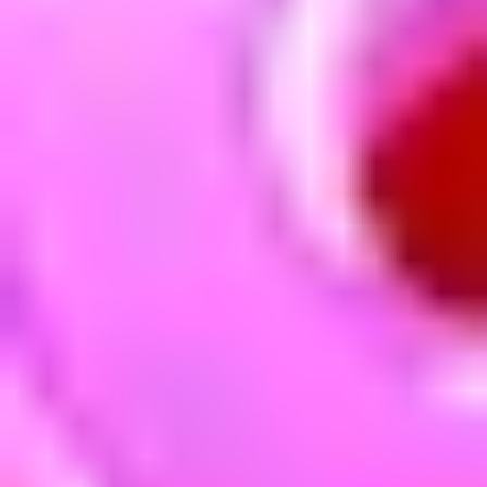
AIDE
Arrêtez-vous à temps! Plus d'informations
sur
www.arretezvousatemps.be