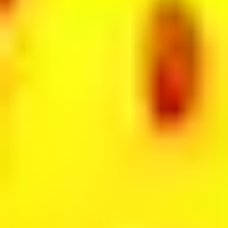
Par défaut, chaque compte dispose d'une limite de dépôt
hebdomadaire de 200 EUR. Vous pouvez ajuster vos limites à tout
moment dans la section Jeu responsable de votre compte: une
augmentation prend effet après trois jours, tandis qu'une diminution
est immédiate.
Le jeu peut créer une dépendance, alors jouez de manière
responsable et ne misez jamais plus que ce que vous pouvez vous
permettre de perdre. Madison Casino propose des limites de dépôt,
de temps et de pertes ainsi que des outils d'auto-exclusion, que vous
pouvez tous définir depuis la
page d'aide
de votre compte. La
page
des promotions
présente les offres et bonus du moment, et la
Commission des jeux de hasard
belge fournit des informations et
une aide indépendantes aux joueurs.
Madison Casino est exploité par TK SA (Rue des Artisans 2, 6730
Tintigny) sous licence de la Commission des jeux de hasard en
Belgique B+3320.
Jouez à Sweet Bonanza Dice chez
Madison Casino
Sweet Bonanza Dice est à un clic de vous, en démo ou en argent
réel. Découvrez aussi d'autres
Machines à sous à dés
chez Madison