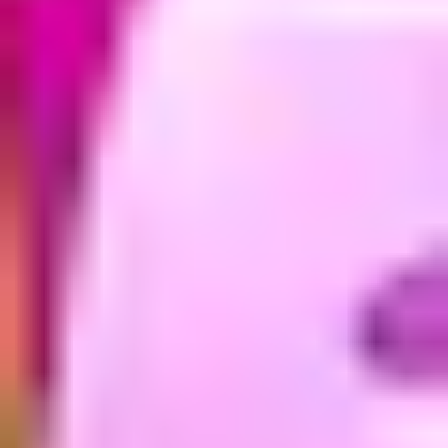
Mode démo de Sweet Bonanza Dice:
jouez en démo
Une version démo est disponible. Vous pouvez ainsi découvrir le
format de la machine à sous à dés, les lignes de paiement et le
déroulement des fonctionnalités sans investir d'argent réel. C'est un
moyen pratique de tester le rythme de la disposition 6x5,
d'appréhender la forte volatilité et de déterminer si la gamme de
mises correspond à votre style de jeu.
Plus de titres de Pragmatic Play chez
Madison Casino
Le studio vous réserve encore d'autres titres. Parcourez d'autres titres
de
Pragmatic Play
, tous disponibles chez Madison Casino:
Wolf Gold Dice
Gates of Olympus 1000 Dice
Big Bass Dice
Fruit Party Dice