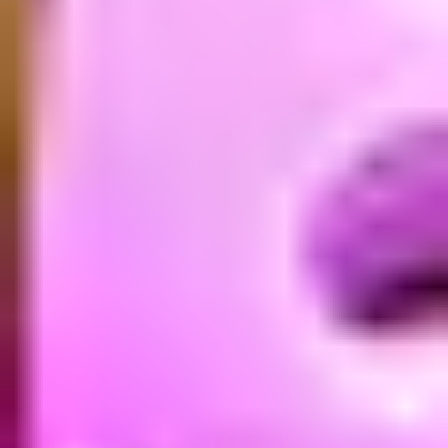
Lucky Dice
Sweet Bonanza 1000 Dice
The Dog House Dice Show
Chaque titre ici est disponible à l'essai chez Madison Casino.
Informations sur le jeu Sweet Bonanza
Dice
Studio
Pragmatic Play
Type de jeu
Machine à sous à dés
Grille
6 x 5
Lignes de paiement
20