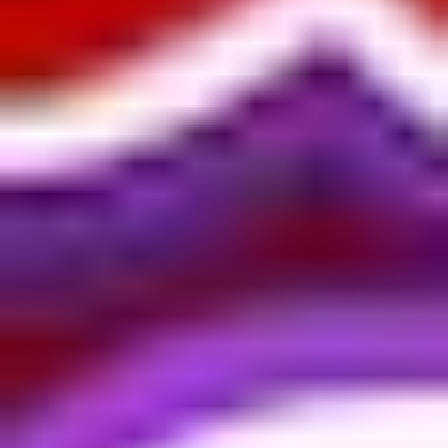
TOUS LES JEUX