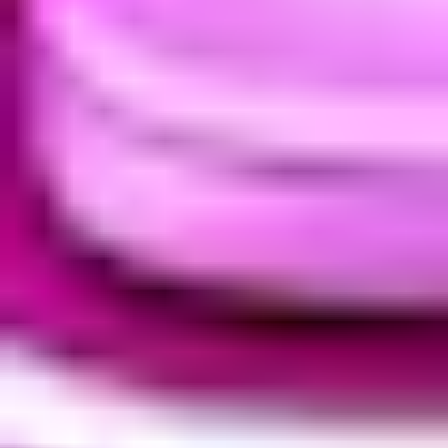
RTP
96.0%
Volatilité
Élevée
Gain max
4986x
Fonctionnalités
Wild, Scatter, Free Spins, Ante Bet, Bonus Buy
Démo
Oui
FAQ Sweet Bonanza Dice
Quel est le RTP de Sweet Bonanza Dice ?
Son RTP est de 96,0 %.
Comment jouer à Sweet Bonanza Dice ?