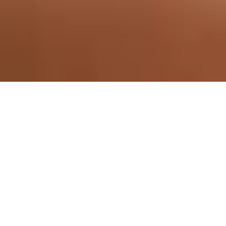
©
2026
tutti i diritti riservati
madisoncasino.be
Termini e condizioni
Informativa sulla privacy
dichiarazione sui cookie
Aiuto