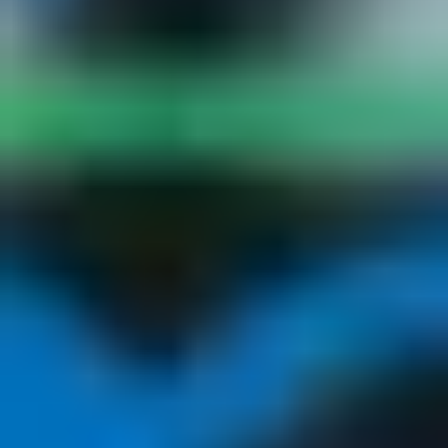
La versione demo ti permette di esplorare il ritmo e l'atmosfera
generale del gioco prima di investire denaro reale. Questo è utile in
questo caso perché la volatilità molto bassa crea uno stile di gioco
particolare e una sessione di prova può aiutarti a decidere se il suo
ritmo più regolare e la vincita massima di 100 volte corrispondono a
ciò che cerchi in una slot.
Altri titoli di BetMan su Madison Casino
Continua il divertimento. Scopri altri titoli di
BetMan
, tutti
disponibili su Madison Casino:
Hot Forties Dice
Wild Cash Dice
Rocket Dice
Dice Timer
Totem
Tutti questi giochi è disponibile da provare in demo su Madison