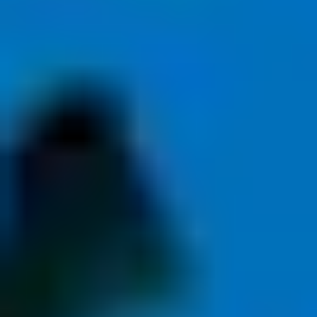
MADICLUB