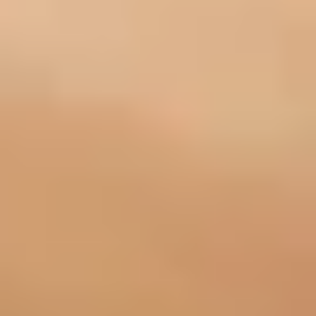
Gambling can be addictive. Stop in time! More info
at
www.stopoptijd.be
This website is operated by
TK SA
whose registered office is at
Rue des Artisans 2, 6730 Tintigny.
The official number of the license: B+3320;
TK SA (0473.495.996) is licensed by the Gaming Commission.
This public regulatory body is responsible for the governance of all
forms of gaming based in Belgium. Find out more about the Gaming
Commission at
https://www.gamingcommission.be
.