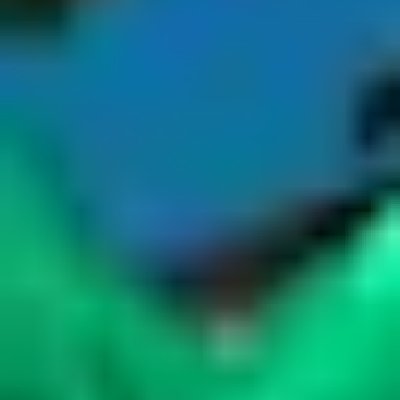
PROMOTIONS