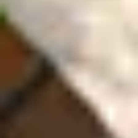
MADICLUB
Accedi
Registrati
IT