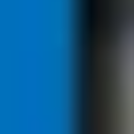
Gioca a Steeple Chase Racing su Madison
Casino
Steeple Chase Racing è a portata di clic, in demo o con soldi veri.
Scopri anche più
Slot
su Madison Casino.