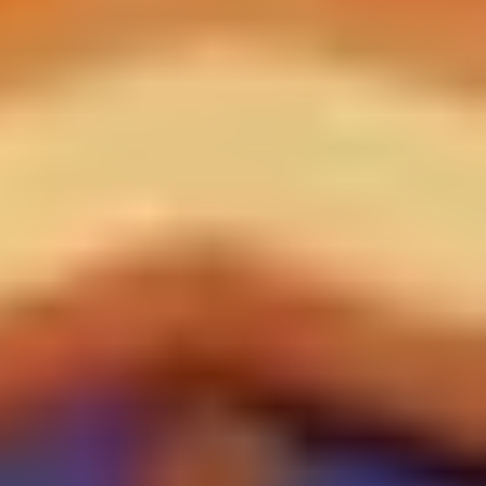
GAMES