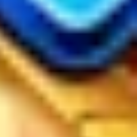
È disponibile una versione demo, che vi permette di provare il gioco
senza utilizzare denaro reale. Questo è un modo pratico per capire
come si comportano la configurazione a 5 linee di pagamento, il
ritmo delle funzioni e l'altissima volatilità prima di decidere se il
ritmo e la gamma di puntate si adattano al tuo stile di gioco.
Altri titoli di BetSoft su Madison Casino
Continua il divertimento. Scopri altri titoli di
BetSoft
, tutti disponibili
su Madison Casino:
Primal Wilderness
Coins Of Dragon - Hold & Win
Return to Paris
Total Overdrive
3 Million B.C.™
Giovanni's Gems
Coins of Ra - Hold & Win™