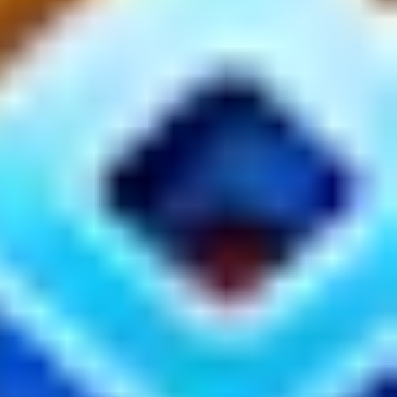
La funzione Bonus funge da porta d'accesso a un gioco speciale che
va oltre il gioco base. Cambia il ritmo, allontanandoti dalle normali
vincite sulle linee di pagamento e introducendoti in un round
progettato per offrire un maggiore potenziale di vincita. In un gioco
con un'elevata volatilità, questo tipo di accesso alle funzioni è
fondamentale per ottenere le vincite più memorabili.
Grafica, ambientazione e tema di Coins of
Zeus - Hold & Win™
La grafica si ispira al tema di Zeus, conferendo al gioco
un'atmosfera mitica e ad alto rischio, in linea con la sua enfasi sul
jackpot. Aspettatevi uno stile visivo audace, progettato per mettere in
risalto i momenti chiave, soprattutto durante i respin e la sequenza
Hold & Win. L'atmosfera generale supporta il profilo di volatilità del
gioco, puntando a creare tensione tra giri più tranquilli e momenti
più drammatici.
Modalità demo di Coins of Zeus - Hold &
Win™: gioca gratis