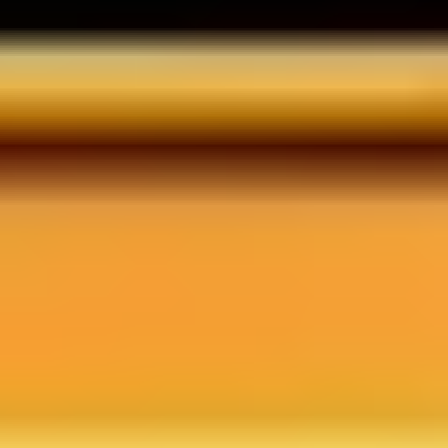
Gambling can be addictive. Stop in time! More info
at
www.stopoptijd.be
This website is operated by
TK SA
whose registered office is at
Rue des Artisans 2, 6730 Tintigny.
The official number of the license: B+3320;