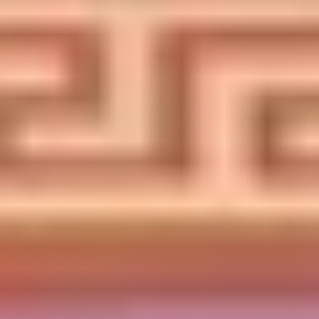
MADICLUB
Accedi
Registrati
IT