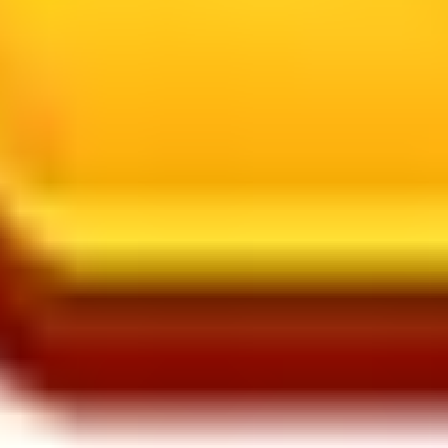
Wybierz stawkę od 0,10 EUR do 20,00 EUR, a następnie zakręć,
aby utworzyć zwycięskie kombinacje symboli na 1024 polach.
Czy mogę grać w Hot Lucky 7’s ™ w trybie demo?
Tak. Dostępna jest wersja demo, jeśli chcesz wypróbować
rozgrywkę przed postawieniem prawdziwych pieniędzy.
Czy Hot Lucky 7’s ™ to slot o wysokiej zmienności?
Tak. To slot o wysokiej zmienności, więc równowaga między
spokojniejszymi grami a wyższymi wygranymi jest bardziej
widoczna.
Czy mogę grać w Hot Lucky 7’s ™ na telefonie bez
pobierania?
Oczywiście. Hot Lucky 7’s ™ płynnie działa sprawnie w
przeglądarce mobilnej bez potrzeby pobierania, na iOS i Androidzie,
a na początek możesz zacząć w trybie bezpłatnego demo.
Wystarczy, że się zalogujesz w Madison Casino, aby grać na
prawdziwe pieniądze. Możesz też pobrać
aplikację Madison Casino
.
Jak wpłacać, wypłacać i grać