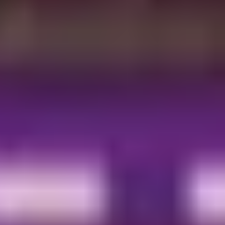
GAMES