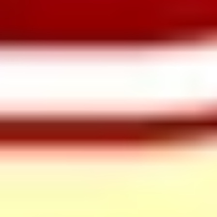
PROMOTIONS