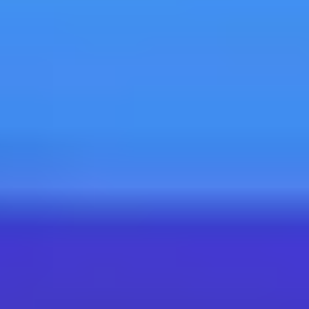
HELP
Gambling can be addictive. Stop in time! More info
at
www.stopoptijd.be
This website is operated by
TK SA
whose registered office is at
Rue des Artisans 2, 6730 Tintigny.