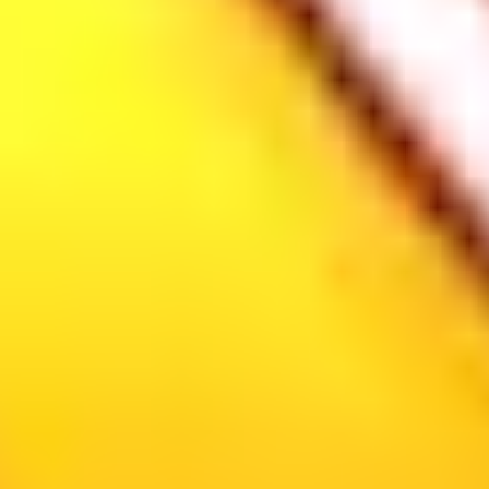
Linie wypłat
1024
RTP
95.84%
Zmienność
Wysoka
Funkcje
Wild, Free Spins, Multiplier, Buy Feature
Demo
Tak
FAQ Hot Lucky 7’s ™
Jaki jest RTP dla Hot Lucky 7’s ™?
RTP wynosi 95,84%.
Jak grać na Hot Lucky 7’s ™?