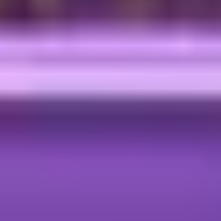
PROMOTIONS