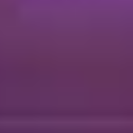
WSZYSTKIE GRY