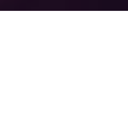
Pomoc