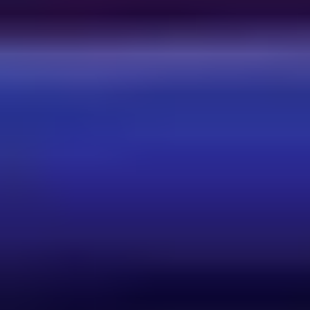
Gambling can be addictive. Stop in time! More info
at
www.stopoptijd.be
This website is operated by
TK SA
whose registered office is at
Rue des Artisans 2, 6730 Tintigny.
The official number of the license: B+3320;
TK SA (0473.495.996) is licensed by the Gaming Commission.
This public regulatory body is responsible for the governance of all
forms of gaming based in Belgium. Find out more about the Gaming
Commission at
https://www.gamingcommission.be
.