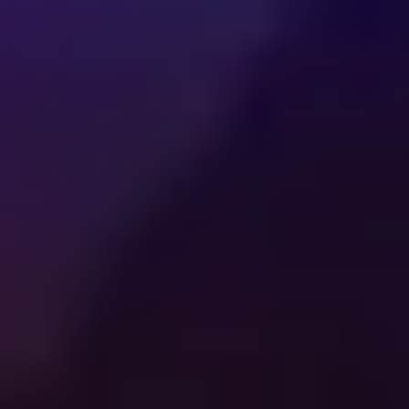
©
2026
wszelkie prawa zastrzeżone
madisoncasino.be
Warunki świadczenia usług
Oświadczenie o prywatności
deklaracja dotycząca plików typu cookie