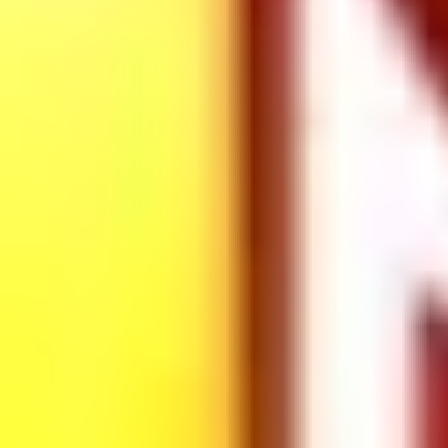
Hot Lucky 7’s ™
Zaloguj się i graj na prawdziwe pieniądze
Zaloguj się
lub
Graj za darmo
Nie masz konta?
Dołącz teraz
Hot Lucky 7’s ™: Slot od BetSoft
Odkryj Hot Lucky 7’s ™, slot od BetSoft, w który zagrasz w
Madison Casino, belgijskim
kasynie online
. Jego zmienność jest
wysoka. Ten slot łączy w sobie klasyczne, szczęśliwe siódemki z
ostrzejszym, nowoczesnym akcentem. Łączy 1024 sposoby na
wygraną z wysoką zmiennością, tworząc sesje, które mogą być
spokojne przez jakiś czas, zanim trafią się mocniejsze kombinacje.
Rezultatem jest prosta konfiguracja z wystarczającym potencjałem
funkcji, aby każdy spin był angażujący.
Pokaż więcej