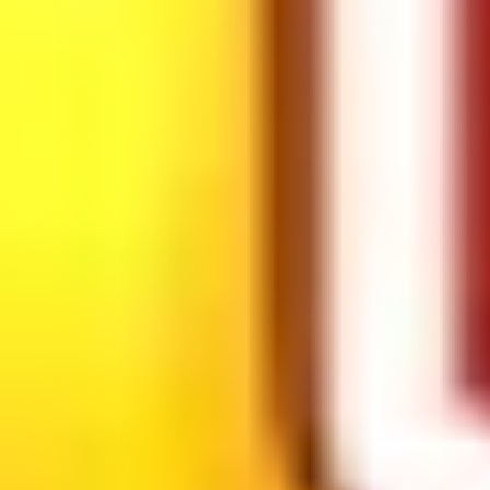
Jak grać w Hot Lucky 7’s ™ i jak
przebiega rozgrywka
Ustaw stawkę od 0,10 EUR do 20,00 EUR i zacznij kręcić.
Ponieważ gra oferuje 1024 sposoby na wygraną, szukasz
pasujących symboli na kolejnych bębnach, a nie na stałych liniach.
To tworzy płynny, przystępny rytm, a wysoka zmienność sprawia,
że ​​zarządzanie kapitałem jest szczególnie ważne w przypadku
dłuższych sesji.
Jak wygrywać w Hot Lucky 7’s ™
Wygrywające kombinacje trafiają się na 1024 sposoby, więc
pasujące symbole na sąsiednich bębnach generują wygrane bez
polegania na tradycyjnych stałych liniach wypłat. Wysoka
zmienność oznacza, że ​​wyniki mogą być bardziej nierównomierne,
a dłuższe okresy niższych wygranych równoważone są szansą na
bardziej efektowne trafienia. Funkcje takie jak Wild, Free Spins i
Multiplier zapewniają dodatkowe możliwości uzyskania
mocniejszych kombinacji podczas gry.
Hot Lucky 7’s ™, funkcje i symbole