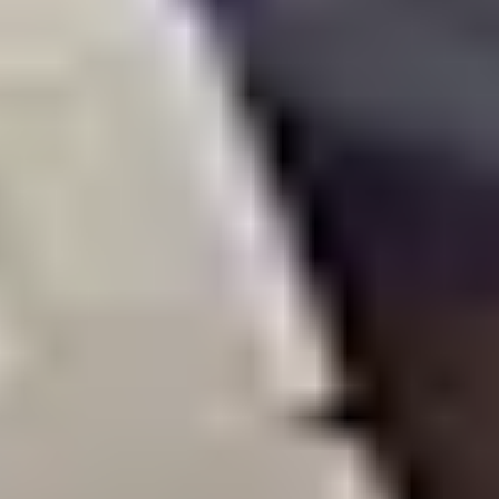
Wersja demonstracyjna pozwala wypróbować grę bez użycia
prawdziwych pieniędzy, dzięki czemu możesz sprawdzić, jak
zachowuje się format automatu do gry w kości z 50 liniami wypłat
przed obstawieniem. To przydatny sposób na przetestowanie tempa
gry, jakie zapewnia bardzo niska zmienność, oswojenie się z
obsługą sterowania i zrozumienie, jak funkcje Wild, Multiplier i
Bonus kształtują płynność gry.
Więcej gier od BetSoft w Madison Casino
Masz ochotę odkrywać dalej? biblioteka
BetSoft
w Madison Casino
oferuje mnóstwo innych Sloty kościane do wypróbowania:
Kensei Blades
Monster Pop
Lost: Mystery Chests
The Hive
Charms And Clovers