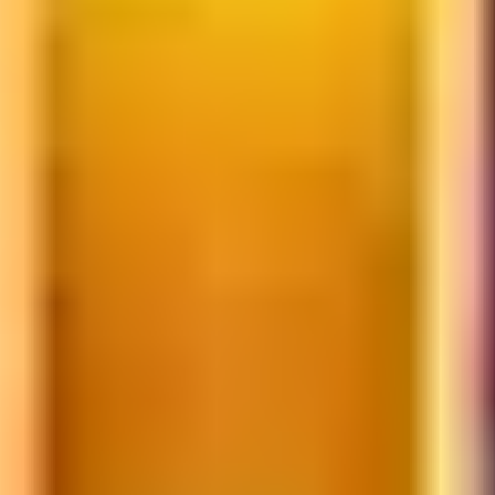
WSZYSTKIE GRY