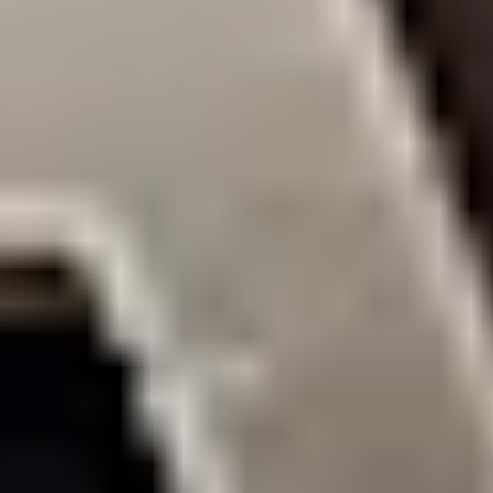
The Bonus Day™
3 Million B.C.™
Wybierz swojego kolejnego faworyta z powyższej listy, w demo lub
na prawdziwe pieniądze.
Informacje o grze Take Olympus
Studio
BetSoft
Typ gry
Slot kościany
Linie wypłat
50
RTP
95.49%
Zmienność
Bardzo niska