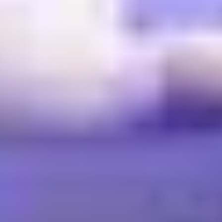
GAMES