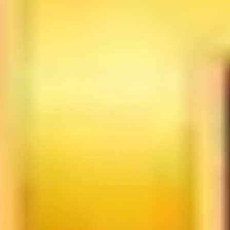
stawiaj więcej, niż możesz sobie pozwolić stracić. Madison Casino
oferuje limity depozytów, czasu i strat oraz narzędzia
samowykluczenia, które ustawisz z poziomu
strony pomocy
na
swoim koncie. Na
stronie promocji
znajdziesz aktualne oferty i
bonusy, a belgijska
Komisja ds. Gier Hazardowych
zapewnia
graczom niezależne informacje i wsparcie.
Madison Casino jest prowadzone przez TK SA (Rue des Artisans 2,
6730 Tintigny) na podstawie licencji Belgijskiej Komisji ds. Gier
Hazardowych B+3320.
Zagraj w Take Olympus w Madison
Casino
Wypróbuj Take Olympus w trybie demo albo na prawdziwe
pieniądze. Nadal się wahasz? Odkrywaj całą ofertę
Sloty kościane
w Madison Casino.