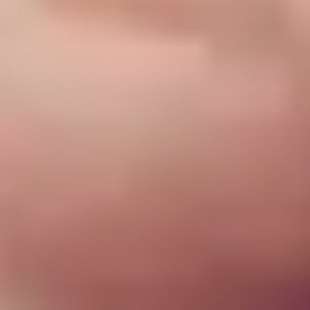
PROMOTIONS