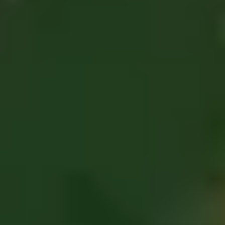
1 Reel Patrick Dice
Zaloguj się i graj na prawdziwe pieniądze
Zaloguj się
lub
Graj za darmo
Nie masz konta?
Dołącz teraz
1 Reel Patrick Dice: Slot kościany od
Spinomenal
Wejdź do 1 Reel Patrick Dice, kościaną edycję ulubionego tytułu od
Spinomenal, w który zagrasz w
belgijskim kasynie online
Madison
Casino. Jego zmienność jest bardzo wysoka. Gra nadaje slotowi
prosty, oparty na rzucie kostkami charakter, z jedną linią wypłat i
bardzo bezpośrednim tempem rozgrywki. Łączy łatwą w obsłudze
rozgrywkę z bardzo wysoką zmiennością, dzięki czemu wyniki
mogą być spokojniejsze w niektórych momentach, zanim pojawią
się mocniejsze wygrane. Ze stawkami od 0,10 EUR do 50,00 EUR,
gra nadaje się zarówno do ostrożnych sesji, jak i do spinów o
wyższym ryzyku.