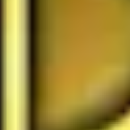
PROMOTIONS
LOCATIONS