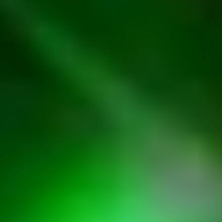
PROMOTIONS