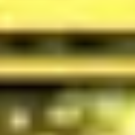
lub na prawdziwe pieniądze.
Wypłać wygrane na własne zweryfikowane konto bankowe.
Minimalna wypłata wynosi 10 EUR, a wygrane z hazardu są
w Belgii wolne od podatku.
Każde konto zaczyna z domyślnym tygodniowym limitem depozytu
wynoszącym 200 EUR. Możesz dostosować limity w dowolnym
momencie w sekcji Odpowiedzialna Gra na swoim koncie:
podwyższenia wchodzą w życie po trzech dniach, a obniżenia
obowiązują natychmiast.
Hazard może uzależniać, dlatego graj odpowiedzialnie i nigdy nie
stawiaj więcej, niż możesz sobie pozwolić stracić. Madison Casino
oferuje limity depozytów, czasu i strat oraz narzędzia
samowykluczenia, które ustawisz z poziomu
strony pomocy
na
swoim koncie. Na
stronie promocji
znajdziesz aktualne oferty i
bonusy, a belgijska
Komisja ds. Gier Hazardowych
zapewnia
graczom niezależne informacje i wsparcie.
Madison Casino jest prowadzone przez TK SA (Rue des Artisans 2,
6730 Tintigny) na podstawie licencji Belgijskiej Komisji ds. Gier
Hazardowych B+3320.
Zagraj w 1 Reel Patrick Dice w Madison