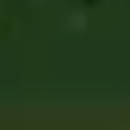
nad stawkami jest szczególnie ważna podczas sesji.
1 Reel Patrick Dice, funkcje i symbole
1 Reel Patrick Dice opiera się na symbolach wypłacających i
zestawie mechanik bonusowych, które napędzają jego najwyższe
wygrane. Oto jak działa każda z tych funkcji.
Jackpot
Funkcja Jackpot wskazuje na wyjątkową główną nagrodę w grze.
Dodaje ona dodatkowej dawki emocji do zwykłych spinów,
ponieważ niektóre wyniki mogą wiązać się ze znacznie większą
nagrodą niż standardowe wygrane na linii. Dla graczy oznacza to
wyraźniejszy cel i większą przewagę ryzyka i nagrody w
porównaniu z akcją w grze podstawowej.
Grafika, motyw i oprawa w 1 Reel
Patrick Dice
Prezentacja nawiązuje do gry w kości, a nie do zatłoczonego,
wieloliniowego układu slotu. Tworzy to przejrzysty wygląd, który
pasuje do struktury jednej linii wypłat i skupia uwagę na każdym