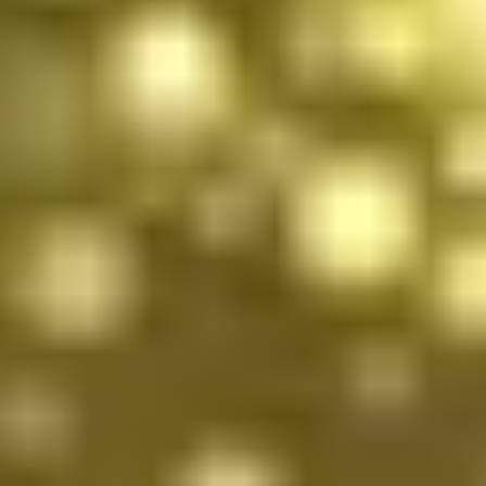
Casino
Masz szczęście po swojej stronie? Otwórz 1 Reel Patrick Dice w
bezpłatnym demo lub na prawdziwe pieniądze, albo odkrywaj pełną
kolekcję
Slot kościany
w Madison Casino.