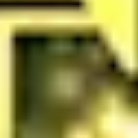
Wskaźnik RTP wynosi 96,0%.
Jak grać w 1 Reel Patrick Dice?
Ustaw stawkę między 0,10 EUR a 50,00 EUR, zakręć i obserwuj
pojedynczą linię wypłat, aby znaleźć zwycięskie kombinacje.
Czy można grać w 1 Reel Patrick Dice w trybie
demo?
Tak. Dostępna jest wersja demonstracyjna, jeśli chcesz wypróbować
grę bez obstawiania prawdziwych pieniędzy.
Jaka jest maksymalna wygrana w 1 Reel Patrick
Dice?
Najwyższa wygrana to 500-krotność Twojej stawki.
Czy mogę grać w 1 Reel Patrick Dice na telefonie bez
pobierania?
Oczywiście. 1 Reel Patrick Dice płynnie działa sprawnie w