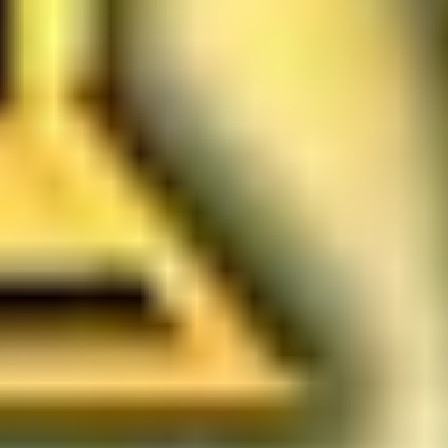
Gambling can be addictive. Stop in time! More info
at
www.stopoptijd.be
This website is operated by
TK SA
whose registered office is at
Rue des Artisans 2, 6730 Tintigny.
The official number of the license: B+3320;
TK SA (0473.495.996) is licensed by the Gaming Commission.
This public regulatory body is responsible for the governance of all
forms of gaming based in Belgium. Find out more about the Gaming
Commission at
https://www.gamingcommission.be
.