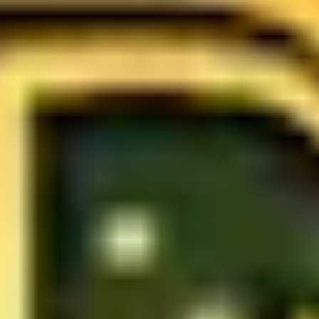
Irish Lucky Dice
Tennis Champions Dice
100 Spinning Dice
Valentine's Fortune Dice
1 Reel Egypt Dice
Easter Dice
Joker Madness - Christmas Edition
40 Spinning Dice
Znajdź swój kolejny ulubiony tytuł z powyższej listy, w demo lub
na prawdziwe pieniądze.
Informacje o grze 1 Reel Patrick Dice
Studio
Spinomenal