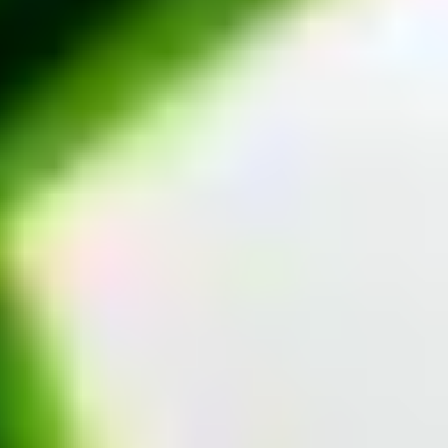
MADICLUB
Zaloguj się
Zarejestruj się
PL