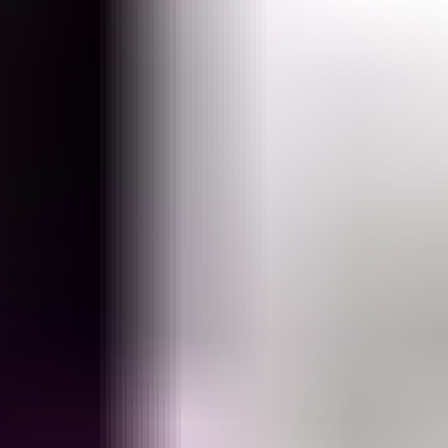
Mostrar mais
Como Jogar Wheel Of Antwerp & a Sua
Jogabilidade
Start by selecting your preferred stake, then launch a round and
follow the result across the five paylines. The 3x3 setup keeps
everything visible at a glance, which suits players who enjoy a
cleaner, more traditional format. Because it is a classic dice game,
the appeal is in simple decision-making and clear outcomes rather
than layered bonus-style complexity.
Como Ganhar em Wheel Of Antwerp
Winning play centres on the game’s five paylines across the 3x3
layout. You place your stake, start the round and watch the symbols
land, with payouts formed when matching combinations connect on
active lines. Medium volatility gives the action a balanced rhythm,
so results can mix steadier returns with less frequent stronger hits
rather than leaning to either extreme.
Modo Demo de Wheel Of Antwerp: Jogue