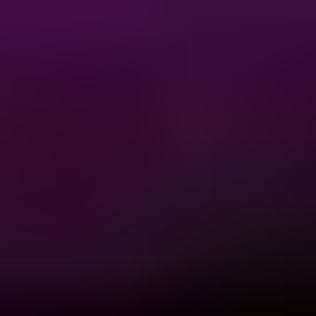
This website is operated by
TK SA
whose registered office is at
Rue des Artisans 2, 6730 Tintigny.
The official number of the license: B+3320;
TK SA (0473.495.996) is licensed by the Gaming Commission.
This public regulatory body is responsible for the governance of all
forms of gaming based in Belgium. Find out more about the Gaming
Commission at
https://www.gamingcommission.be
.