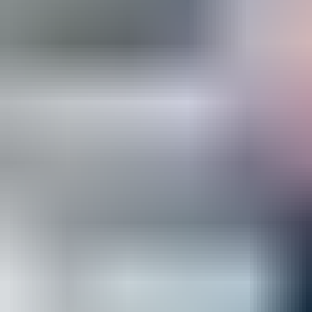
GAMES
LIVE CASINO