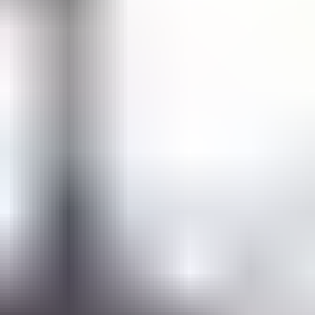
Coco Craze Dice
Coin Slam Dice
Tornado Dice
Alice in the Roze Maze Dice
Parasol Beach
Experimente qualquer um deles em demo antes de jogar a dinheiro
real.
Informações do Jogo Wheel Of Antwerp
Estúdio
Air Dice
Tipo de jogo
Jogo de dados
Grelha
3 x 3