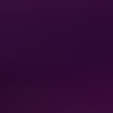
Gambling can be addictive. Stop in time! More info
at
www.stopoptijd.be
This website is operated by
TK SA
whose registered office is at
Rue des Artisans 2, 6730 Tintigny.
The official number of the license: B+3320;
TK SA (0473.495.996) is licensed by the Gaming Commission.
This public regulatory body is responsible for the governance of all
forms of gaming based in Belgium. Find out more about the Gaming
Commission at
https://www.gamingcommission.be
.