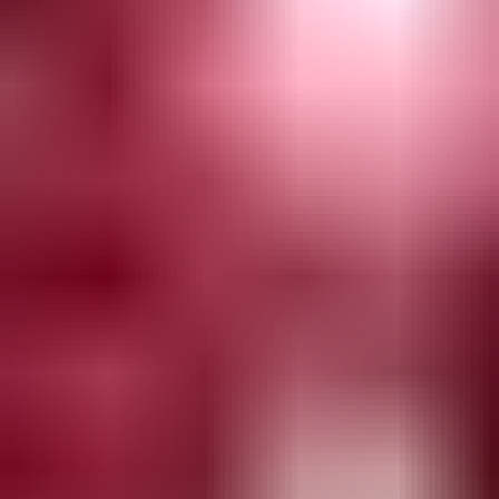
uma conta belga verificada. Veja como começar em apenas alguns
passos.
Crie a sua conta gratuita e verifique-a. A verificação da conta
é uma exigência legal da Belgian Gaming Commission, e tem
de ter pelo menos 21 anos e ser residente na Bélgica.
Faça um depósito com um método de pagamento seguro. O
Madison Casino suporta Bancontact (One Click, Pay and
Card), Payconiq, Neosurf, Paysafecard, Neteller, Skrill, Rapid
by Skrill, CB, Visa Debit, Maestro e Mastercard. O jogo é
apenas em euros, sem criptomoedas.
Lance Wheel Of Antwerp e jogue em modo demo ou a
dinheiro real.
Levante os seus ganhos para a sua própria conta bancária
verificada. O levantamento mínimo é de 10 EUR, e os ganhos
de jogo são isentos de impostos na Bélgica.
Por defeito, cada conta tem um limite semanal de depósito de 200
EUR. Pode ajustar os seus limites a qualquer momento na secção de
Jogo Responsável da sua conta: um aumento demora três dias a
entrar em vigor, enquanto uma redução é imediata.
O jogo pode causar dependência, por isso jogue de forma