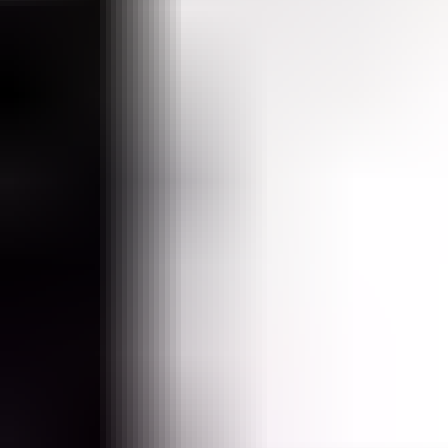
Wheel Of Antwerp
Entrar e jogar com dinheiro real
Entrar
ou
Jogar gratuitamente
Sem conta?
Registrar agora
Wheel Of Antwerp: Jogo de dados de Air
Dice
Os jogadores de slots de dados sabem que Wheel Of Antwerp é uma
escolha obrigatória no
Madison Casino
. Este é uma adaptação em
formato de dados do sucesso de Air Dice, com 5 linhas de
pagamento. The game brings a familiar dice-casino feel into a
compact 3x3 format with straightforward action and medium
volatility. Its 97.0% RTP gives it a solid mathematical profile, while
the five paylines keep the layout easy to read and follow from one
round to the next.