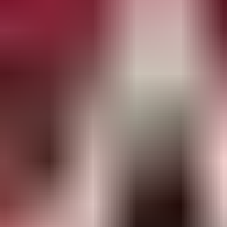
responsável e nunca aposte mais do que pode perder. O Madison
Casino oferece limites de depósito, de tempo e de perda, juntamente
com ferramentas de autoexclusão, tudo configurável a partir da
página de ajuda
da sua conta. A
página de promoções
apresenta as
ofertas e os bónus atuais, e a belga
Gaming Commission
disponibiliza informação e apoio independentes para os jogadores.
O Madison Casino é operado pela TK SA (Rue des Artisans 2, 6730
Tintigny) ao abrigo da licença B+3320 da Belgian Gaming
Commission.
Jogue Wheel Of Antwerp no Madison
Casino
Entre em Wheel Of Antwerp em demo ou a dinheiro real. Quer mais
escolha? Descubra toda a
Dados clássicos
seleção no Madison
Casino.