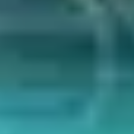
dias a entrar em vigor, enquanto uma redução é imediata.
O jogo pode causar dependência, por isso jogue de forma
responsável e nunca aposte mais do que pode perder. O Madison
Casino oferece limites de depósito, de tempo e de perda, juntamente
com ferramentas de autoexclusão, tudo configurável a partir da
página de ajuda
da sua conta. A
página de promoções
apresenta as
ofertas e os bónus atuais, e a belga
Gaming Commission
disponibiliza informação e apoio independentes para os jogadores.
O Madison Casino é operado pela TK SA (Rue des Artisans 2, 6730
Tintigny) ao abrigo da licença B+3320 da Belgian Gaming
Commission.
Jogue Dice Vikings no Madison Casino
Tem vontade de tentar? Carregue Dice Vikings em demo ou a
dinheiro real, ou veja toda a
Slots de dados
gama no Madison
Casino.