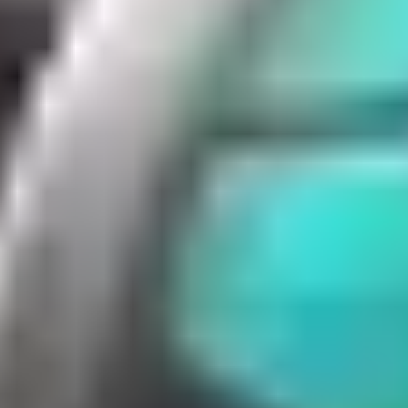
aposta malsucedida pode custar a vitória que você acabou de coletar.
Buy Bonus
Buy Bonus oferece uma maneira direta de comprar acesso imediato
ao recurso bônus, em vez de esperar para ativá-lo por meio de giros
regulares. Isso encurta o caminho para o jogo principal e é ideal para
jogadores que desejam passar diretamente para a ação com bônus do
jogo base.
Gráficos, Tema & Ambiente de Dice
Vikings
A apresentação se inclina para um tema viking com uma identidade
divertida de caça-níqueis de dados, em vez de uma atmosfera pesada
e sombria. Isso dá ao jogo uma sensação mais leve e mantém a ação
fácil de acompanhar. O estilo visual suporta bem a estrutura direta,
de modo que os símbolos, os resultados das linhas e os momentos de
recursos são claros na tela, sem tornar a experiência confusa.
Modo Demo de Dice Vikings: Jogue no
Browser