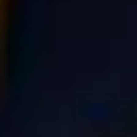
Estúdio
Gaming1
Tipo de jogo
Roleta
RTP
94.74%
Volatilidade
Muito baixa
Ganho máximo
36x
Funcionalidades
Bonus Buy
Demo
Sim
FAQ de Roulette Deal or No Deal