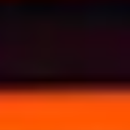
dinheiro real.
Levante os seus ganhos para a sua própria conta bancária
verificada. O levantamento mínimo é de 10 EUR, e os ganhos
de jogo são isentos de impostos na Bélgica.
Cada conta começa com um limite semanal de depósito predefinido
de 200 EUR. Pode ajustar os seus limites a qualquer momento na
secção de Jogo Responsável da sua conta: um aumento demora três
dias a entrar em vigor, enquanto uma redução é imediata.
O jogo pode causar dependência, por isso jogue de forma
responsável e nunca aposte mais do que pode perder. O Madison
Casino oferece limites de depósito, de tempo e de perda, juntamente
com ferramentas de autoexclusão, tudo configurável a partir da
página de ajuda
da sua conta. A
página de promoções
apresenta as
ofertas e os bónus atuais, e a belga
Gaming Commission
disponibiliza informação e apoio independentes para os jogadores.
O Madison Casino é operado pela TK SA (Rue des Artisans 2, 6730
Tintigny) ao abrigo da licença B+3320 da Belgian Gaming
Commission.
Jogue Roulette Deal or No Deal no