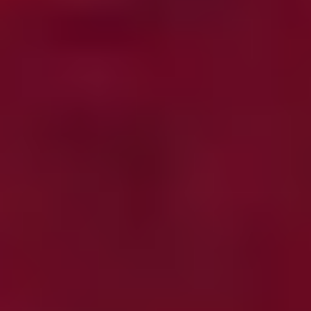
GAMES