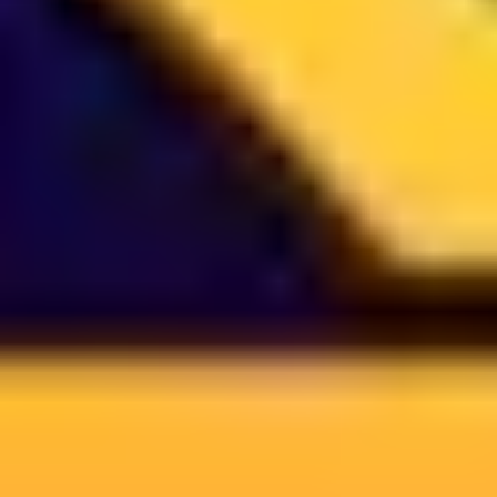
PROMOTIONS