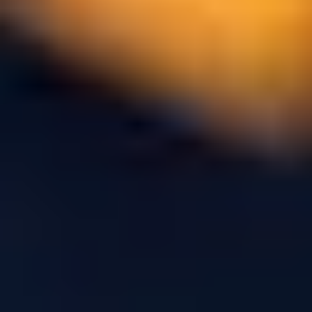
Como Jogar Roulette Deal or No Deal:
Regras e Jogabilidade
Start by choosing a stake that fits your session, with bets available
from EUR 0.1 up to EUR 88.0. Then place your chips on the
roulette layout according to the outcomes you want to cover. You
can focus on a single number for a higher payout or spread your
stake across wider sections of the table for steadier action. Once
your bets are set, the round resolves and any winning selections are
paid automatically.
Como Funciona Roulette Deal or No Deal
Roulette Deal or No Deal follows the familiar roulette format, so
each round begins with bet placement and ends when the winning
result is determined. The game carries very low volatility, which
points to a steadier rhythm than higher-risk casino games. Its top
listed win is 36x, matching the appeal of a successful straight-up
number hit, while the broad range of roulette bet types lets you
shape each round around your preferred level of coverage.
Como Ganhar em Roulette Deal or No