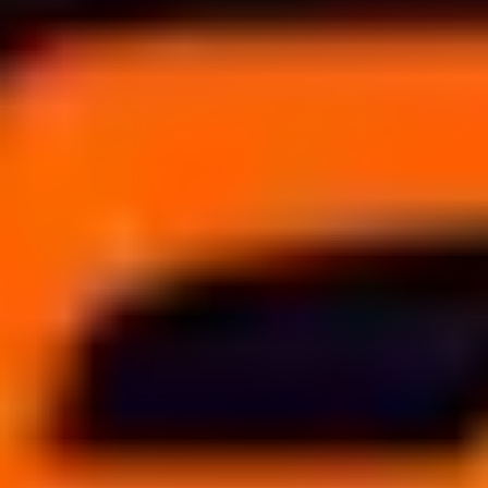
TODOS OS JOGOS