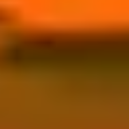
Gambling can be addictive. Stop in time! More info
at
www.stopoptijd.be
This website is operated by
TK SA
whose registered office is at
Rue des Artisans 2, 6730 Tintigny.
The official number of the license: B+3320;
TK SA (0473.495.996) is licensed by the Gaming Commission.
This public regulatory body is responsible for the governance of all
forms of gaming based in Belgium. Find out more about the Gaming
Commission at
https://www.gamingcommission.be
.