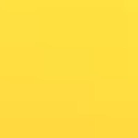
©
2026
todos os direitos reservados