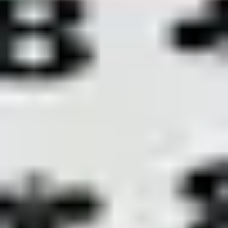
PROMOTIONS
LOCATIONS