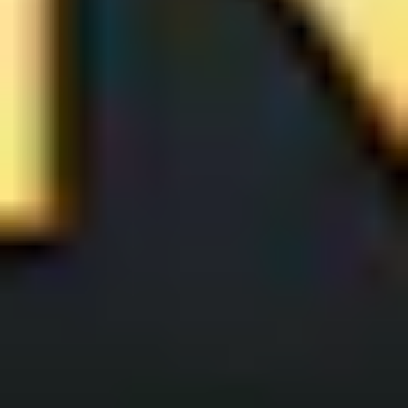
Emerald
Câștigi la blackjack construind o mână care bate dealerul fără a
depăși 21. Cărțile numerice contează la valoarea nominală, cărțile cu
imagine contează ca 10, iar așii pot conta ca 1 sau 11. Cu o
volatilitate foarte scăzută, acțiunea se înclină spre un ritm mai
constant, iar intervalul de miză de la 5 EUR la 1.000 EUR oferă loc
atât pentru mâini modeste, cât și pentru mâini cu valoare mai mare.
Mai Multe Jocuri Pragmatic Play la
Madison Casino
Ai chef să explorezi mai mult? Biblioteca
Pragmatic Play
de la
Madison Casino oferă destule alte titluri de încercat:
Dutch BlackjackX 3
Mega Sic Bo
BlackjackX 24 - Azure
BlackjackX 5 - Ruby
BlackjackX 1 - Azure