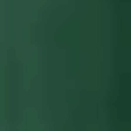
MADICLUB
Conectare
Înregistrează-te
RO