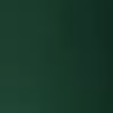
LIVE CASINO