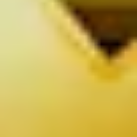
Întrebări Frecvente despre BlackjackX
13 - Emerald
Care este RTP-ul BlackjackX 13 - Emerald?
Are un RTP de 99,28%.
Cum se joacă BlackjackX 13 - Emerald?
Plasați o miză, primiți cărțile și încercați să învingeți dealerul cu un
total mai apropiat de 21 fără a pierde.
Pot juca BlackjackX 13 - Emerald în modul demo?
Nu. Nu este disponibilă o versiune demo pentru acest joc.
Ce mize oferă BlackjackX 13 - Emerald?
Intervalul de miză variază de la 5 EUR la 1.000 EUR.
Pot juca BlackjackX 13 - Emerald pe mobil fără
descărcare?