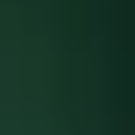
GAMES