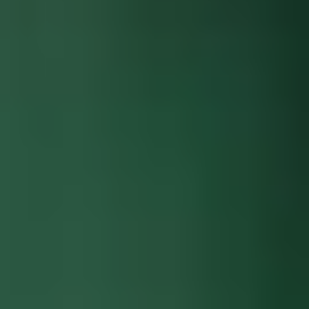
PROMOTIONS