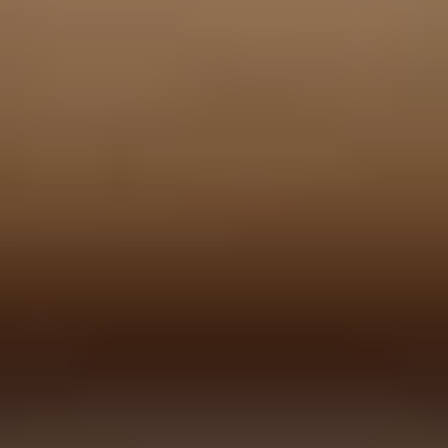
©
2026
toate drepturile rezervate
madisoncasino.be
Termeni și condiții