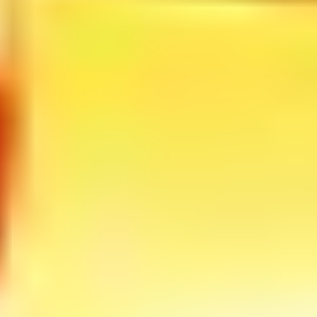
Găsește-ți următorul joc preferat din lista de mai sus, în demo sau pe
bani reali.
Informații despre Jocul Dice Gold 243
Studio
Synot
Tip de joc
Slot cu zaruri
Grilă
5 x 3
Linii de
5
plată
RTP
96.01%
Volatilitate
Scăzută