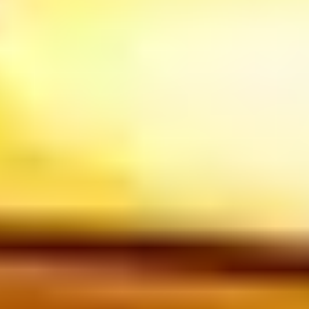
Câștig
1000x
maxim
Double Wild, Gamble, Mystery Symbol, Wild, Ways
Funcții
to win
Demo
Da
Întrebări Frecvente despre Dice Gold 243
Care este RTP-ul Dice Gold 243?
Are un RTP de 96,01%.
Cum se joacă Dice Gold 243?
Alegeți o miză între 0,1 EUR și 25,0 EUR, apoi rotiți slotul 5x3 și
căutați combinații câștigătoare pe cele 5 linii de plată.