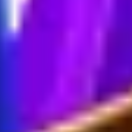
Dice Gold 243 este construit în jurul simbolurilor sale plătitoare și al
unui set de mecanici bonus care generează cele mai mari câștiguri.
Iată cum funcționează fiecare funcție.
Double Wild
Un Double Wild acționează ca un simbol wild mai puternic,
înlocuind alte simboluri plătitoare, crescând în același timp valoarea
unei linii câștigătoare. Când aterizează într-o poziție utilă, poate ajuta
la completarea combinațiilor care altfel ar rata și poate face ca plata
rezultată să fie mai recompensatoare decât ar face-o un wild
standard.
Gamble
Funcția Gamble vă permite să riscați un câștig după o rotire reușită
pentru șansa de a-l mări. Puteți alege dacă luați plata colectată sau o
puneți pe linie într-o decizie de tip dublu sau nimic. Adaugă o
alegere clară de risc și recompensă după ce rolele s-au oprit.
Mystery Symbol