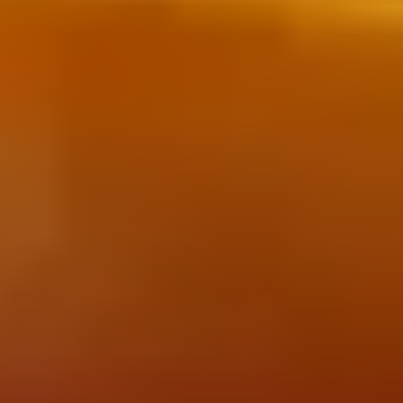
Poți juca Dice Gold 243 în modul demo?
Da, este disponibilă o versiune demo dacă doriți să o încercați fără a
paria bani reali.
Care este câștigul maxim în Dice Gold 243?
Plaja maximă anunțată este de 1.000x miza dvs.
Pot juca Dice Gold 243 pe mobil fără descărcare?
Absolut. Dice Gold 243 se joacă direct în browserul tău mobil fără
să fie nevoie de descărcare, pe iOS și Android, iar îl poți încerca mai
întâi în demo gratuit. Pur și simplu conectează-te la Madison Casino
ca să joci pe bani reali. Poți descărca și
aplicația Madison Casino
.
Cum să Depui, să Retragi și să Joci
Responsabil la Madison Casino
Jocul pe bani reali la Dice Gold 243 începe cu un cont belgian
verificat. Poți începe în doar câțiva pași.
Creează-ți contul gratuit și verifică-l. Verificarea contului este