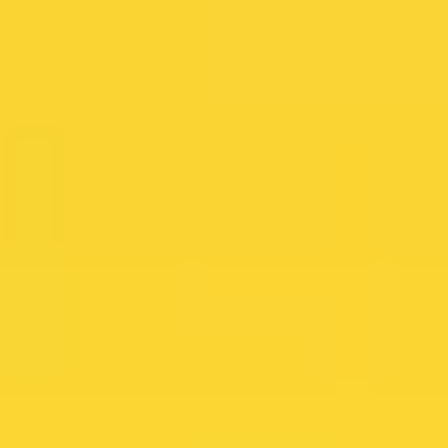
GAMES