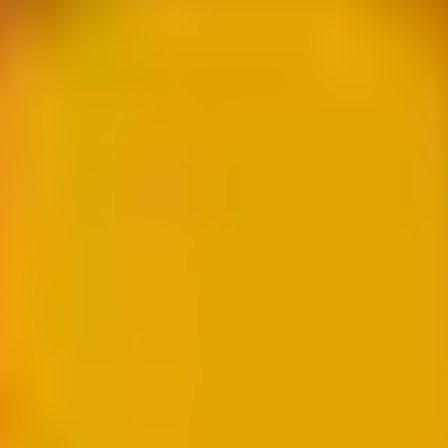
Simbol plătitor (după rang)
Plata maximă
Top symbol
60x
2nd symbol
20x
3rd symbol
12x
4th symbol
6x
5th symbol
6x
6th symbol
4x
7th symbol
4x