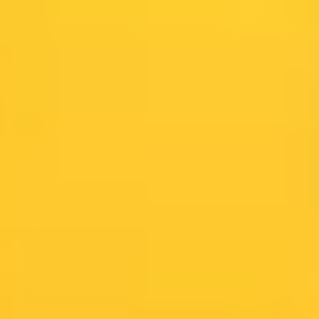
GAMES
LIVE CASINO