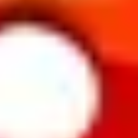
TOURNAMENTS