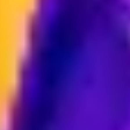
MADICLUB