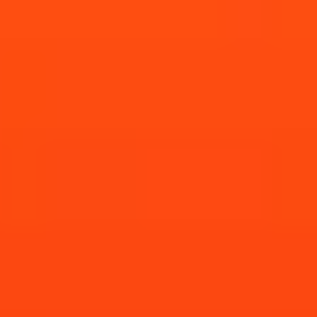
forms of gaming based in Belgium. Find out more about the Gaming
Commission at
https://www.gamingcommission.be
.