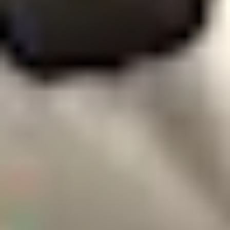
GAMES
LIVE CASINO