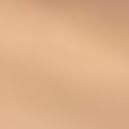
Gambling can be addictive. Stop in time! More info
at
www.stopoptijd.be
This website is operated by
TK SA
whose registered office is at
Rue des Artisans 2, 6730 Tintigny.
The official number of the license: B+3320;
TK SA (0473.495.996) is licensed by the Gaming Commission.
This public regulatory body is responsible for the governance of all
forms of gaming based in Belgium. Find out more about the Gaming