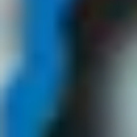
Как играть в Steeple Chase Racing и
как устроен игровой процесс
Установите ставку в диапазоне от 1,0 до 150,0 евро, а затем
начинайте каждый раунд с вращения. Формат слота прост в
освоении, что делает его подходящим для игроков, которые
хотят простой игровой сессии без сложных функций.
Благодаря очень низкой волатильности игра ориентирована
на более спокойный игровой процесс и размеренный темп, а
не на рискованные колебания.
Как выигрывать в Steeple Chase Racing
Выигрыши начисляются за выпадение одинаковых
комбинаций символов на выигрышных линиях слота.
Благодаря очень низкой волатильности стиль игры
ориентирован на более регулярные, небольшие выигрыши, а
не на длительные периоды затишья или резкие колебания.
Максимальная выплата достигает 100-кратного размера вашей
ставки, поэтому игра подходит игрокам, предпочитающим
более спокойный ритм и понятную структуру ставок.