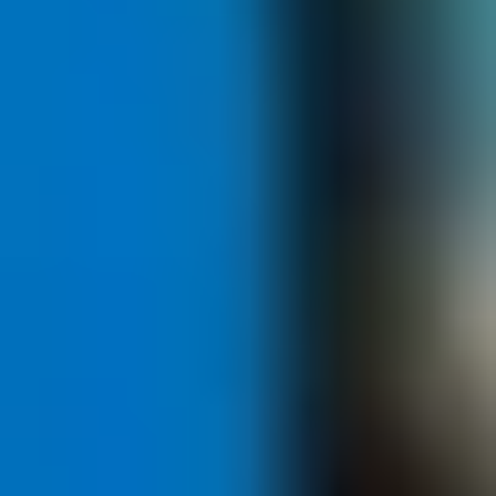
Демо
Да
FAQ по Steeple Chase Racing
Каков RTP слота Steeple Chase Racing?
Имеет RTP 95,0%.
Как играть в Steeple Chase Racing?
Выберите ставку от 1,0 до 150,0 евро и вращайте барабаны,
чтобы формировать выигрышные комбинации символов.
Можно ли играть в Steeple Chase Racing в демо-
режиме?
Да. Демо-версия доступна, если вы хотите попробовать игру
без ставок на реальные деньги.
Каков максимальный выигрыш в Steeple Chase