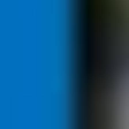
Азартные игры могут вызывать зависимость, поэтому играйте
ответственно и никогда не ставьте больше, чем можете
позволить себе проиграть. Madison Casino предлагает лимиты
на депозиты, время игры и проигрыши, а также инструменты
самоисключения, и все это можно настроить на
странице
помощи
в вашем аккаунте. На
странице акций
перечислены
актуальные предложения и бонусы, а бельгийская
Gaming
Commission
предоставляет игрокам независимую
информацию и поддержку.
Madison Casino управляется TK SA (Rue des Artisans 2, 6730
Tintigny) по лицензии Belgian Gaming Commission B+3320.
Играйте в Steeple Chase Racing в
Madison Casino
Steeple Chase Racing всего в одном клике, в бесплатном демо
или на реальные деньги. Просмотрите также еще
Слот
в
Madison Casino.