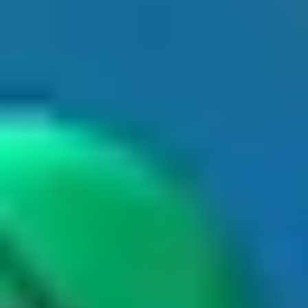
LIVE CASINO