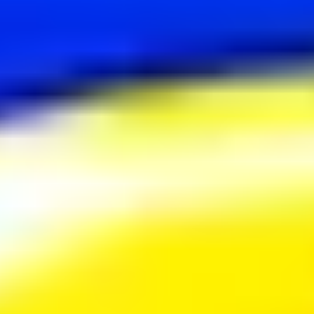
PROMOTIONS