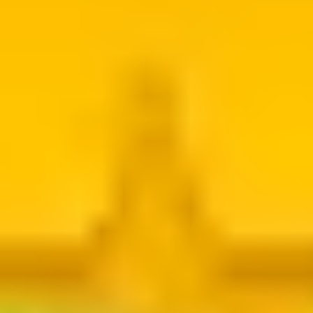
LIVE CASINO