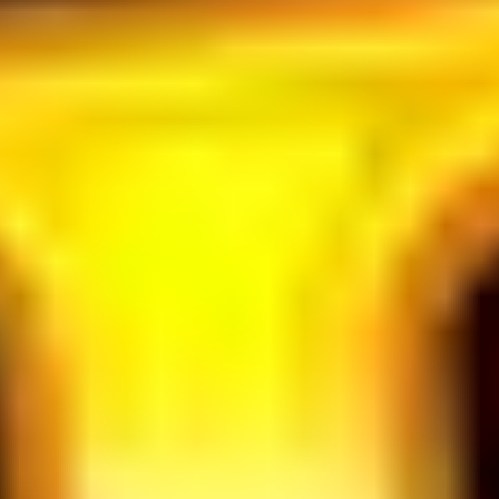
Hell Mania Dice
Firebird Double 27 Dice
Hot Dice X
Dice Gold 81
Age Of Pyramids Dice
Изпробвайте някоя от тези игри в демо режим, преди да
играете за реални пари.
Информация за играта Joker Hunt Dice
Студио
Synot
Тип игра
Слот с зарове
Мрежа
3 x 3