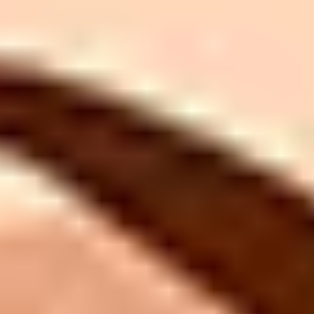
GAMES
LIVE CASINO