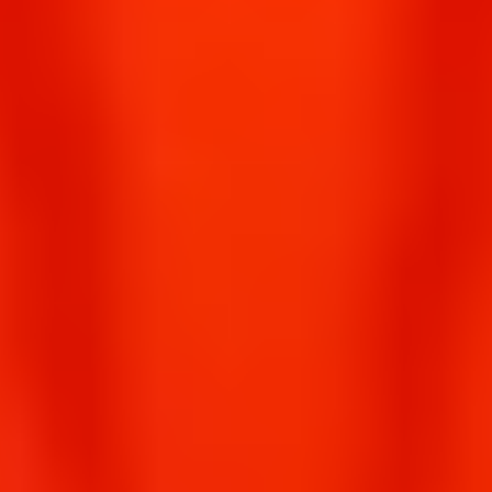
Gambling can be addictive. Stop in time! More info
at
www.stopoptijd.be
This website is operated by
TK SA
whose registered office is at
Rue des Artisans 2, 6730 Tintigny.
The official number of the license: B+3320;
TK SA (0473.495.996) is licensed by the Gaming Commission.
This public regulatory body is responsible for the governance of all
forms of gaming based in Belgium. Find out more about the Gaming
Commission at
https://www.gamingcommission.be
.