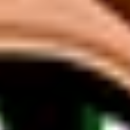
PROMOTIONS