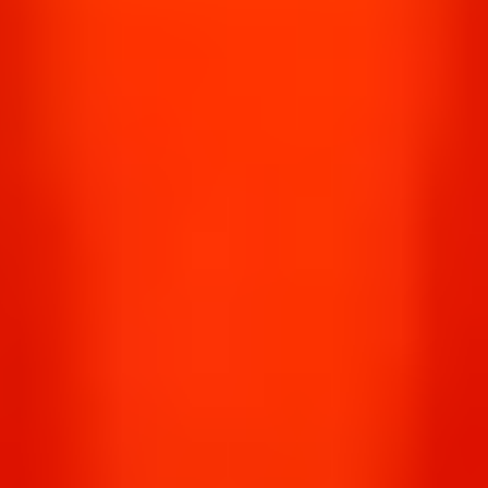
This website is operated by
TK SA
whose registered office is at
Rue des Artisans 2, 6730 Tintigny.
The official number of the license: B+3320;
TK SA (0473.495.996) is licensed by the Gaming Commission.
This public regulatory body is responsible for the governance of all
forms of gaming based in Belgium. Find out more about the Gaming
Commission at
https://www.gamingcommission.be
.