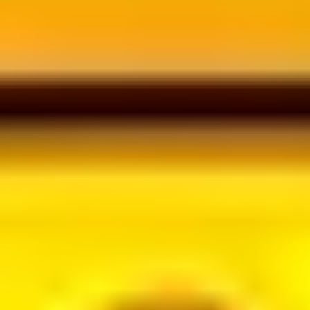
10 EUR, а печалбите от хазарт са необлагаеми в Белгия.
По подразбиране всеки акаунт има седмичен депозитен лимит
от 200 EUR. Можете да коригирате лимитите си по всяко
време в секцията за Отговорна игра в акаунта си:
увеличенията се прилагат след три дни, а намаленията са
незабавни.
Хазартът може да води до зависимост, затова играйте
отговорно и никога не залагайте повече, отколкото можете да
си позволите да загубите. Madison Casino предлага лимити за
депозит, време и загуби, както и инструменти за
самоизключване, които можете да настроите от
страницата за
помощ
в акаунта си. На
страницата с промоции
са показани
актуалните оферти и бонуси, а белгийската
Комисия по
хазарта
предоставя независима информация и подкрепа за
играчите.
Madison Casino се управлява от TK SA (Rue des Artisans 2, 6730
Tintigny) с лиценз на Белгийската комисия по хазарта B+3320.
Играйте Joker Hunt Dice в Madison
Casino