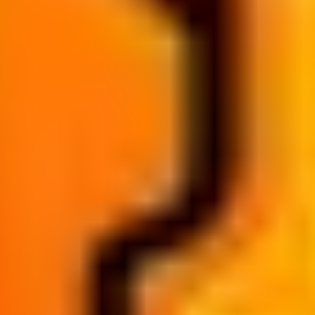
TOURNAMENTS