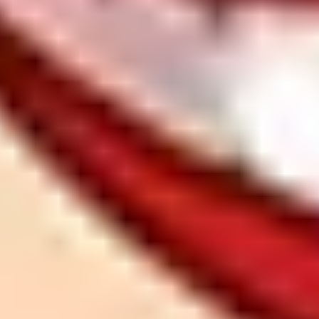
Функции, символи и таблица на
печалбите в Joker Hunt Dice
Joker Hunt Dice е изграден около печелившите си символи и
набор от бонус механики, които водят до най-големите му
печалби. Ето как работи всяка функция.
Free Spins
Free Spins ви дава серия от завъртания, които не се отчисляват
от баланса ви. Всички печалби, събрани по време на тези
завъртания, се добавят към общата ви сума, така че функцията
създава допълнителни шансове за свързване на печеливши
комбинации на 5-те печеливши линии, без да се увеличава
цената на всяко завъртане.
Gamble
Функцията Gamble ви позволява да рискувате печалба, която
току-що сте събрали, за шанса да я увеличите. Ако залогът е
успешен, изплащането се увеличава; ако е неуспешно,
печалбата се губи. Това добавя ясно решение за риск и