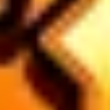
ВСИЧКИ ИГРИ