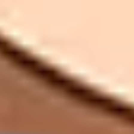
Печеливш символ (по ранг)
Най-високо плащане
Top symbol
50x
2nd symbol
10x
3rd symbol
10x
4th symbol
6x
5th symbol
5x
6th symbol
4x
7th symbol
3x