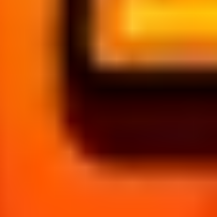
PROMOTIONS
LOCATIONS