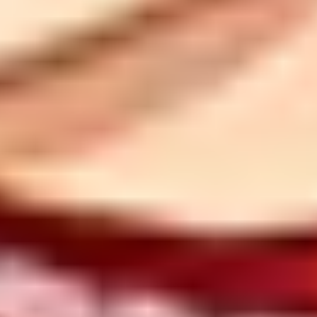
Покажи повече
Как се играе Joker Hunt Dice и как
работи геймплеят
Започнете, като изберете своя залог, като наличните залози са
от 0,10 евро до 25,00 евро. След като залогът ви е настроен,
завъртете мрежата със зарове и слот машини 3x3 и
наблюдавайте 5-те печеливши линии за съвпадащи
комбинации. Форматът е лесен за четене, така че можете бързо
да проследявате резултатите, да коригирате залога си, ако е
необходимо, и да решите колко предпазливо или уверено
искате да подходите към всеки рунд.
Как да печелите на Joker Hunt Dice
Печалбите се получават чрез съвпадение на символи в 5-те
печеливши линии на играта на 3x3 оформлението. Профилът
на възвръщаемост е 97,96% RTP, докато средната волатилност
сочи към баланс между редовното действие и шанса за по-
големи печалби. Най-високата рекламирана награда достига
500 пъти вашия залог, така че размерът на залога има пряк
ефект върху стойността на всеки печеливш резултат.