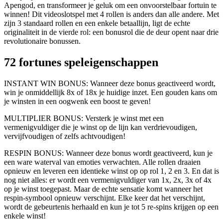
Apengod, en transformeer je geluk om een onvoorstelbaar fortuin te
winnen! Dit videoslotspel met 4 rollen is anders dan alle andere. Met
zijn 3 standaard rollen en een enkele betaallijn, ligt de echte
originaliteit in de vierde rol: een bonusrol die de deur opent naar drie
revolutionaire bonussen.
72 fortunes speleigenschappen
INSTANT WIN BONUS: Wanneer deze bonus geactiveerd wordt,
win je onmiddellijk 8x of 18x je huidige inzet. Een gouden kans om
je winsten in een oogwenk een boost te geven!
MULTIPLIER BONUS: Versterk je winst met een
vermenigvuldiger die je winst op de lijn kan verdrievoudigen,
vervijfvoudigen of zelfs achtvoudigen!
RESPIN BONUS: Wanneer deze bonus wordt geactiveerd, kun je
een ware waterval van emoties verwachten. Alle rollen draaien
opnieuw en leveren een identieke winst op op rol 1, 2 en 3. En dat is
nog niet alles: er wordt een vermenigvuldiger van 1x, 2x, 3x of 4x
op je winst toegepast. Maar de echte sensatie komt wanneer het
respin-symbool opnieuw verschijnt. Elke keer dat het verschijnt,
wordt de gebeurtenis herhaald en kun je tot 5 re-spins krijgen op een
enkele winst!