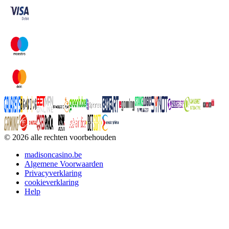
©
2026
alle rechten voorbehouden
madisoncasino.be
Algemene Voorwaarden
Privacyverklaring
cookieverklaring
Help