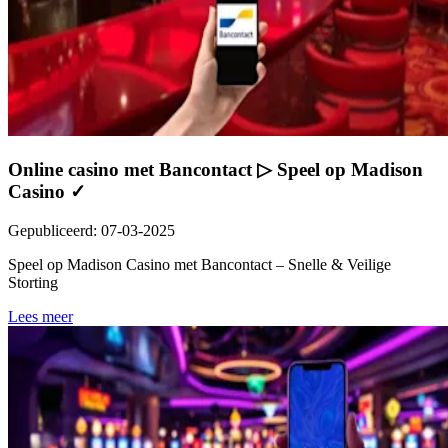
Online casino met Bancontact ▷ Speel op Madison
Casino ✓
Gepubliceerd
:
07-03-2025
Speel op Madison Casino met Bancontact – Snelle & Veilige
Storting
Lees meer