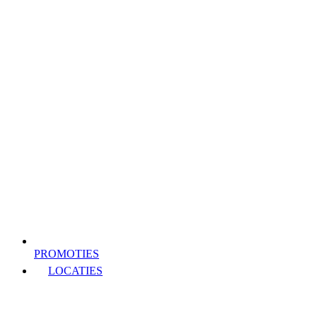
PROMOTIES
LOCATIES