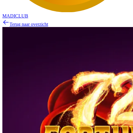
MADICLUB
Terug naar overzicht