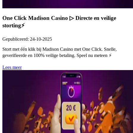
One Click Madison Casino ▷ Directe en veilige
storting⚡
Gepubliceerd
:
24-10-2025
Stort met één klik bij Madison Casino met One Click. Snelle,
geverifieerde en 100% veilige betaling. Speel nu meteen ⚡
Lees meer