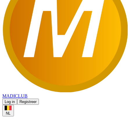
MADICLUB
Log in
Registreer
NL