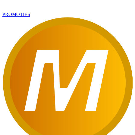
PROMOTIES