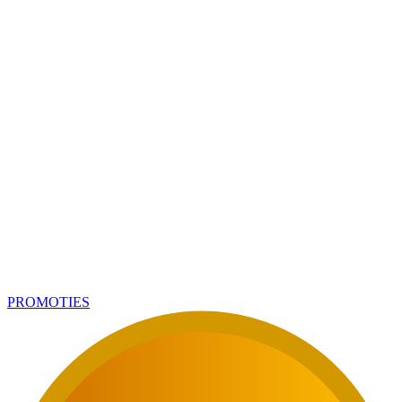
PROMOTIES