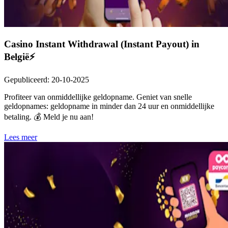
Casino Instant Withdrawal (Instant Payout) in
België⚡
Gepubliceerd
:
20-10-2025
Profiteer van onmiddellijke geldopname. Geniet van snelle
geldopnames: geldopname in minder dan 24 uur en onmiddellijke
betaling. 💰 Meld je nu aan!
Lees meer