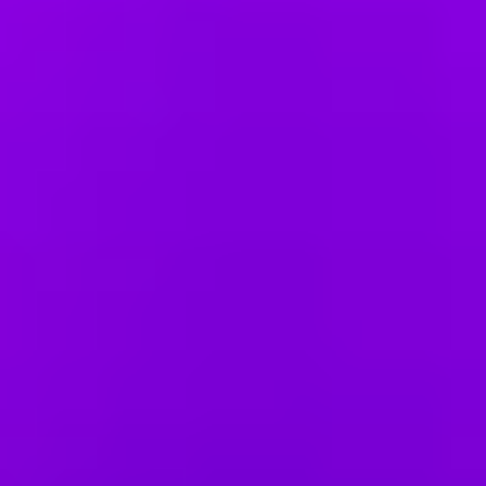
LOCATIES
HELP