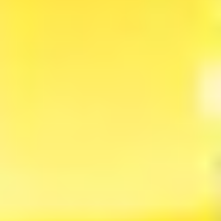
Winnenlijnen
25
RTP
95.9%
Volatiliteit
Gemiddeld
Maximale winst
24000x
Demo
Ja
Mega Top Shot Dice FAQ
Wat is het RTP van Mega Top Shot Dice?
Het heeft een RTP van 95,9%.
Hoe speel je Mega Top Shot Dice?
Kies een inzet tussen € 0,25 en € 3,00, draai vervolgens de rollen en