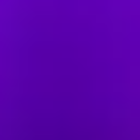
Gokken kan verslavend zijn. Stop op tijd! Meer info
op
www.stopoptijd.be
Deze website wordt beheerd door
TK SA
met maatschappelijke
zetel te 6730 Tintigny, Rue des Artisans 2.
Het officiële nummer van de vergunning: B+3320;
TK SA (0473.495.996) heeft een vergunning van de
Kansspelcommissie. Deze openbare regelgevende instantie is
verantwoordelijk voor het bestuur van alle vormen van kansspelen
in België. Meer informatie over de Kansspelcommissie vindt u
op
https://www.gamingcommission.be.