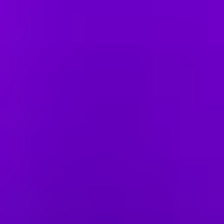
TK SA (0473.495.996) heeft een vergunning van de
Kansspelcommissie. Deze openbare regelgevende instantie is
verantwoordelijk voor het bestuur van alle vormen van kansspelen
in België. Meer informatie over de Kansspelcommissie vindt u
op
https://www.gamingcommission.be.