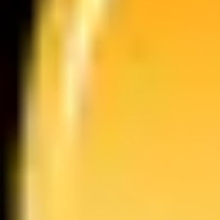
PROMOTIES