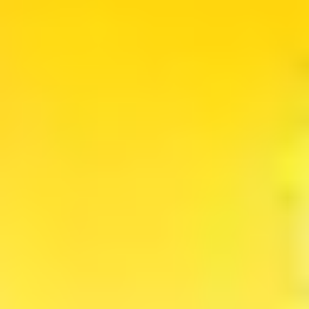
777 Win Spinner
Wild Cash Machine Dice
Grimalkin
FateQuest: Hero Shifter Dice™
Vind je volgende vaste keuze in de lijst hierboven, in demo of voor
echt geld.
Mega Top Shot Dice Spelinformatie
Studio
Air Dice
Speltype
Dobbelslot
Raster
5 x 3