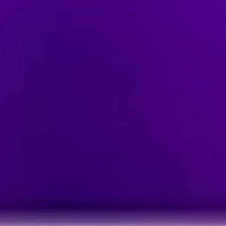
©
2026
alle rechten voorbehouden
madisoncasino.be
Algemene Voorwaarden
Privacyverklaring
cookieverklaring