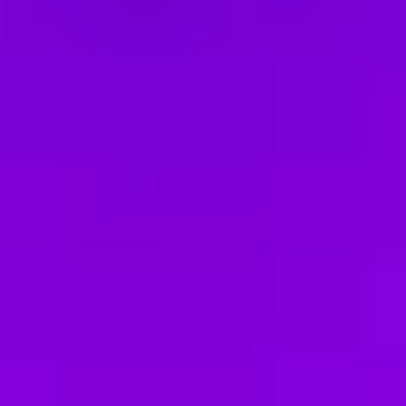
PROMOTIES