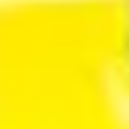
zoek naar overeenkomende symbolen op de 25 winlijnen.
Kan ik Mega Top Shot Dice in de demoversie
spelen?
Ja. Er is een demoversie beschikbaar als je het spel wilt uitproberen
zonder echt geld in te zetten.
Wat is de maximale winst in Mega Top Shot Dice?
De hoogst geadverteerde uitbetaling is 24.000x je inzet.
Kan ik Mega Top Shot Dice op mobiel spelen zonder
download?
Absoluut. Mega Top Shot Dice draait rechtstreeks in je mobiele
browser zonder enige download, op iOS en Android, en je kunt
eerst de gratis demo proberen. Meld je eenvoudig aan bij Madison
Casino om voor echt geld te spelen. Je kunt ook de
Madison
Casino-app
downloaden.
Hoe Je Stort, Opneemt en Verantwoord