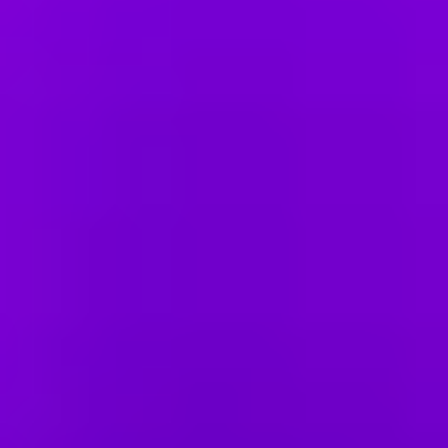
Gokken kan verslavend zijn. Stop op tijd! Meer info
op
www.stopoptijd.be
Deze website wordt beheerd door
TK SA
met maatschappelijke
zetel te 6730 Tintigny, Rue des Artisans 2.
Het officiële nummer van de vergunning: B+3320;