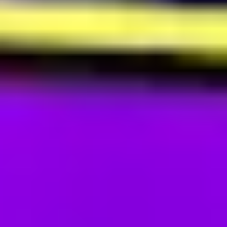
TOERNOOIEN
PROMOTIES