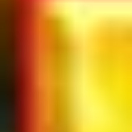
Coins of Christmas – Hold &
Win™
Log u in en speel voor echt geld
Log in
of
Speel gratis
Geen account?
Registreer
Coins of Christmas - Hold & Win™: Slot
van BetSoft
Slotspelers zullen merken dat Coins of Christmas - Hold & Win™
opvalt als er een om te proberen bij
het Belgische online casino
Madison Casino
. Dit is de titel van BetSoft, met 5 winlijnen. Het
spel brengt een feestelijke casinosfeer naar een jackpot-formaat met
een duidelijke en eenvoudige gameplay. Het combineert 5 winlijnen,
een zeer hoge volatiliteit en een maximale winst van 3600x,
waardoor speelsessies in het begin wat rustiger kunnen aanvoelen
voordat de grotere momenten aanbreken. Met inzetten van € 0,20 tot