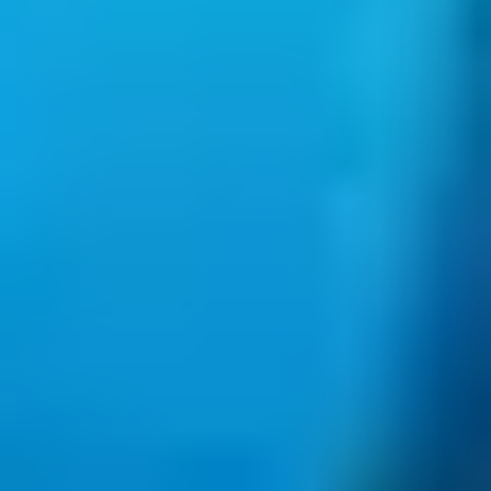
Verantwoord Spelen van je account: een verhoging gaat na drie
dagen in, terwijl een verlaging onmiddellijk geldt.
Gokken kan verslavend zijn, dus speel verantwoord en zet nooit
meer in dan je je kunt veroorloven te verliezen. Madison Casino
biedt stortings-, tijds- en verlieslimieten, samen met tools voor
zelfuitsluiting, die je allemaal kunt instellen via de
helppagina
in je
account. Op de
promotiepagina
vind je de actuele aanbiedingen en
bonussen, en de Belgische
Kansspelcommissie
biedt onafhankelijke
informatie en ondersteuning voor spelers.
Madison Casino wordt uitgebaat door TK SA (Rue des Artisans 2,
6730 Tintigny) onder vergunning B+3320 van de Belgische
Kansspelcommissie.
Speel Coins of Christmas - Hold & Win™
bij Madison Casino
Coins of Christmas - Hold & Win™ is klaar zodra jij dat bent, in
gratis demo of voor echt geld. Verken ook andere
Jackpotspellen
bij
Madison Casino.