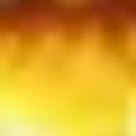
PROMOTIES