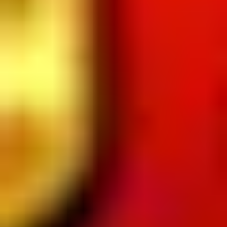
Gokken kan verslavend zijn. Stop op tijd! Meer info
op
www.stopoptijd.be
Deze website wordt beheerd door
TK SA
met maatschappelijke
zetel te 6730 Tintigny, Rue des Artisans 2.
Het officiële nummer van de vergunning: B+3320;
TK SA (0473.495.996) heeft een vergunning van de