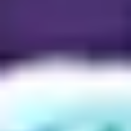
Maximale winst
3600x
Functies
Wild, Respins, Hold & Win, Jackpot, Bonus
Demo
Ja
Coins of Christmas - Hold & Win™ FAQ
Wat is het RTP van Coins of Christmas - Hold &
Win™?
Het heeft een RTP van 96,18%.
Hoe speel je Coins of Christmas - Hold & Win™?
Kies een inzet tussen € 0,20 en € 100,00, draai de rollen en zoek
naar winnende combinaties op 5 winlijnen en activeer de
bonusfuncties.