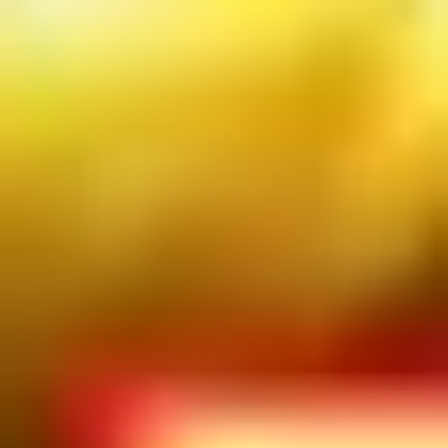
MADICLUB