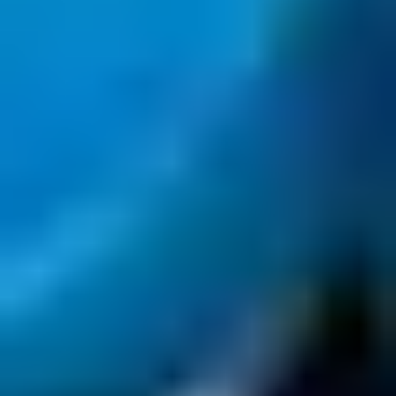
ALLE GAMES