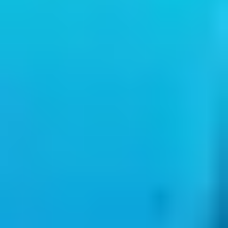
Voordat je Coins of Christmas - Hold & Win™ voor echt geld kunt
spelen, heb je een geverifieerd Belgisch account nodig. Je bent in
slechts een paar stappen vertrokken.
Maak je gratis account aan en verifieer het. Accountverificatie
is een wettelijke vereiste van de Belgische
Kansspelcommissie, en je moet minstens 21 jaar oud zijn en
in Belgie wonen.
Doe een storting met een veilige betaalmethode. Madison
Casino ondersteunt Bancontact (One Click, Pay and Card),
Payconiq, Neosurf, Paysafecard, Neteller, Skrill, Rapid by
Skrill, CB, Visa Debit, Maestro en Mastercard. Er wordt
uitsluitend in euro gespeeld, zonder cryptovaluta.
Open Coins of Christmas - Hold & Win™ en speel in gratis
demomodus of voor echt geld.
Neem je winsten op naar je eigen geverifieerde bankrekening.
De minimale opname bedraagt 10 EUR, en gokwinsten zijn
belastingvrij in Belgie.
Standaard heeft elk account een wekelijkse stortingslimiet van 200
EUR. Je kunt je limieten op elk moment aanpassen in het gedeelte