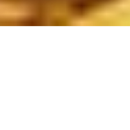
Algemene Voorwaarden
Privacyverklaring
cookieverklaring
Help