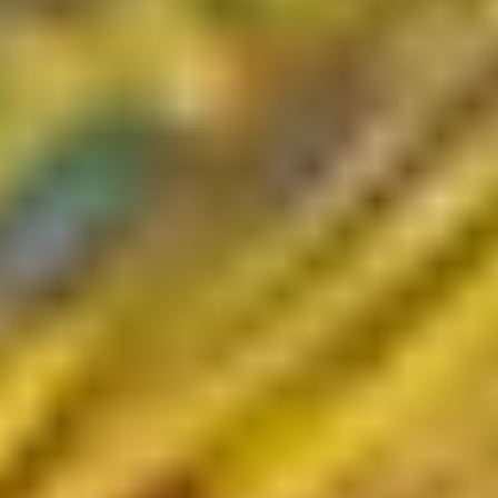
HELP
Gokken kan verslavend zijn. Stop op tijd! Meer info
op
www.stopoptijd.be
Deze website wordt beheerd door
TK SA
met maatschappelijke