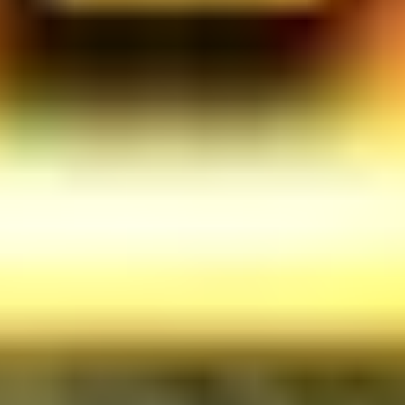
TOERNOOIEN