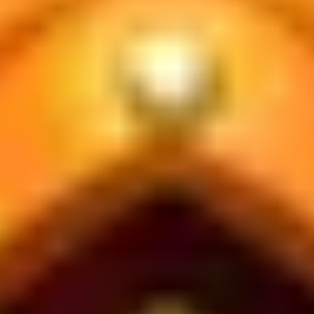
Wat is de RTP van Beer n' Dice?
Het heeft een RTP van 96,0%.
Hoe speel je Beer n' Dice?
Stel je inzet in tussen € 0,1 en € 8,0, draai vervolgens aan de 6x4
dobbelsteen-gokkast en kijk uit naar winnende combinaties op de 40
winlijnen.
Kun je Beer n' Dice in de demo-modus spelen?
Ja, er is een demoversie beschikbaar als je het wilt uitproberen
voordat je met echt geld speelt.
Wat is de maximale winst in Beer n' Dice?
De hoogste uitbetaling is 3.000x je inzet.
Kan ik Beer n' Dice op mobiel spelen zonder
download?
Absoluut. Beer n' Dice speelt rechtstreeks in je mobiele browser
zonder app-installatie, op iOS en Android, en je kunt eerst de gratis