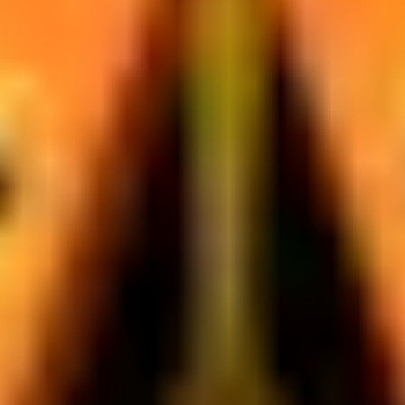
PROMOTIES