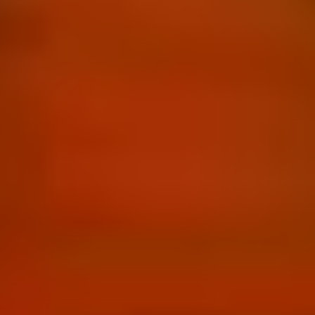
Meer tonen
Hoe Je Beer n' Dice Speelt en De
Gameplay
Kies een inzet die bij je speelsessie past, van € 0,10 tot € 8,00, en
start elke draai op het 6x4-veld. Het doel is om winnende
combinaties te vormen op 40 winlijnen, terwijl je de hoge volatiliteit
van het spel in de gaten houdt. Dit profiel is geschikt voor spelers
die de voorkeur geven aan een meer gevarieerde speelervaring,
waarbij meerdere spins rustig voorbij kunnen gaan voordat een
grotere winst valt.
Hoe Je Wint met Beer n' Dice
Winnen worden behaald door symbolen te matchen op de 40
winlijnen van het spel op het 6x4-veld. Door de hoge volatiliteit
kunnen de resultaten minder vaak voorkomen, maar de
uitbetalingspotentie is groter wanneer combinaties vallen. Het RTP
is 96,0% en de maximale winst bedraagt ​​3.000x je inzet, waardoor
het spel geschikt is voor spelers die een hoger risicoprofiel
aankunnen.