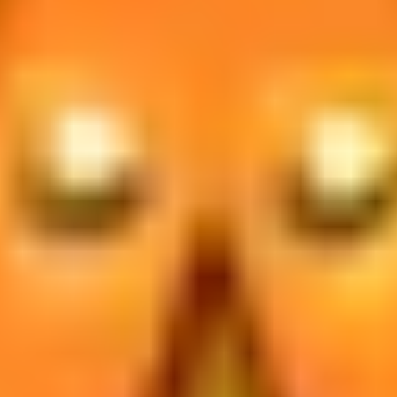
GAMES
LIVE CASINO