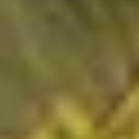
PROMOTIES
LOCATIES