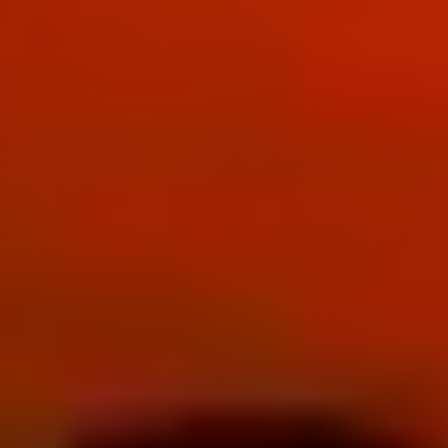
Wil je blijven spelen? Het
Spinomenal
assortiment bij Madison
Casino bevat nog veel meer Dobbelslot om te ontdekken:
Valentine's Fortune Dice
Dice Of Charms
Golden Piggy Bank Dice
1 Reel Patrick Dice
1 Reel Egypt Dice
Test een van deze spellen in demomodus voordat je voor echt geld
speelt.
Beer n' Dice Spelinformatie
Studio
Spinomenal
Speltype
Dobbelslot