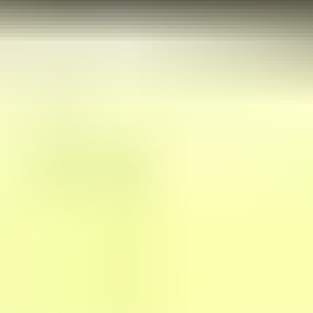
PROMOTIONS