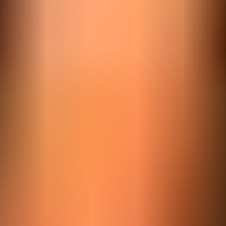
สร้างบัญชีฟรีและยืนยันตัวตนของคุณ การยืนยันบัญชีเป็น
ข้อกำหนดทางกฎหมายของ Belgian Gaming Commission
และคุณต้องมีอายุอย่างน้อย 21 ปีและพำนักอยู่ในเบลเยียม
ฝากเงินด้วยวิธีชำระเงินที่ปลอดภัย Madison Casino รองรับ
Bancontact (One Click, Pay and Card), Payconiq, Neosurf,
Paysafecard, Neteller, Skrill, Rapid by Skrill, CB, Visa Debit,
Maestro และ Mastercard เล่นได้ด้วยสกุลเงินยูโรเท่านั้น
และไม่รองรับคริปโทเคอร์เรนซี
เปิด Bank Robbers 4S และเล่น ในโหมดเดโมฟรีหรือด้วย
เงินจริง
ถอนเงินรางวัลของคุณไปยังบัญชีธนาคารที่ยืนยันตัวตน
แล้วของคุณ ยอดถอนขั้นต่ำคือ 10 EUR และเงินรางวัล
จากการพนันได้รับการยกเว้นภาษีในเบลเยียม
โดยค่าเริ่มต้น แต่ละบัญชีจะมีวงเงินฝากรายสัปดาห์ 200 EUR
คุณสามารถปรับวงเงินของคุณได้ตลอดเวลาในส่วน Responsible
Gaming ของบัญชี: การเพิ่มวงเงินจะมีผลหลังจากสามวัน ขณะที่