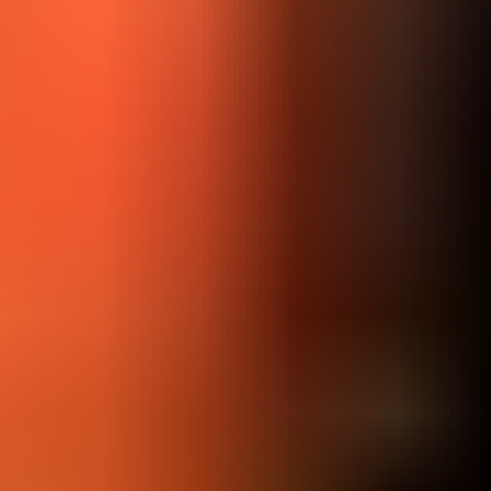
ALL GAMES