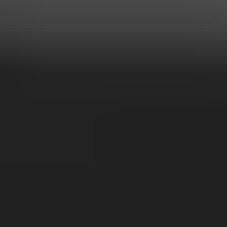
GAMES