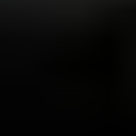
©
2026
สงวนลิขสิทธิ์
madisoncasino.be
ข้อกำหนดและเงื่อนไข