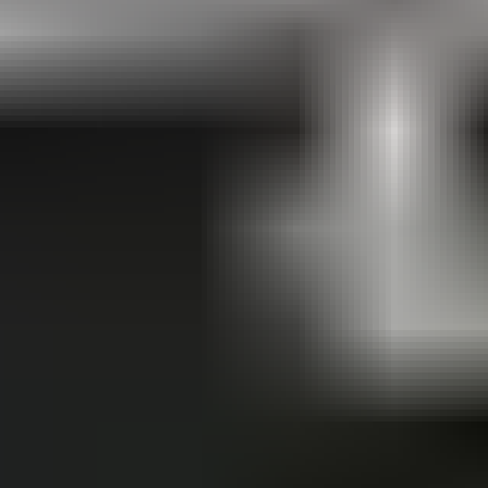
Gambling can be addictive. Stop in time! More info
at
www.stopoptijd.be
This website is operated by
TK SA
whose registered office is at
Rue des Artisans 2, 6730 Tintigny.
The official number of the license: B+3320;
TK SA (0473.495.996) is licensed by the Gaming Commission.
This public regulatory body is responsible for the governance of all
forms of gaming based in Belgium. Find out more about the Gaming
Commission at
https://www.gamingcommission.be
.