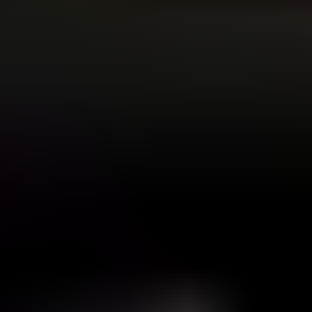
HELP
Gambling can be addictive. Stop in time! More info
at
www.stopoptijd.be
This website is operated by
TK SA
whose registered office is at
Rue des Artisans 2, 6730 Tintigny.