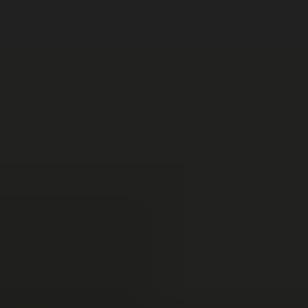
LIVE CASINO