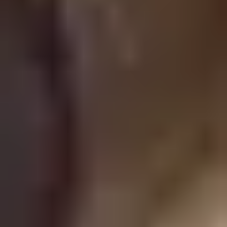
วิธีชนะใน Life Blood Dice
การชนะจะเกิดขึ้นเมื่อสัญลักษณ์ตรงกันบน 25 เพย์ไลน์ของเกม
ในตาราง 5x3 ความผันผวนระดับปานกลางทำให้การเล่นมี
จังหวะที่สมดุล โดยมีทั้งผลตอบแทนที่คงที่และช่วงเวลาที่การ
รวมกันของสัญลักษณ์ที่ใหญ่กว่ามีความสำคัญมากกว่า รางวัล
สูงสุดอยู่ที่ 5,000 เท่าของเงินเดิมพัน ดังนั้นผลลัพธ์ที่ดีที่สุดจึงมา
จากการเรียงสัญลักษณ์ที่ให้ผลตอบแทนสูงสุดและใช้ประโยชน์
จากฟีเจอร์โบนัสให้มากที่สุดเมื่อปรากฏขึ้น
ฟีเจอร์ และ สัญลักษณ์ของ Life Blood Dice
Life Blood Dice สร้างขึ้นจากสัญลักษณ์ที่จ่ายเงินและชุดกลไก
โบนัสที่ขับเคลื่อนการชนะครั้งใหญ่ที่สุด นี่คือวิธีทำงานของ
แต่ละฟีเจอร์
extrabetreels