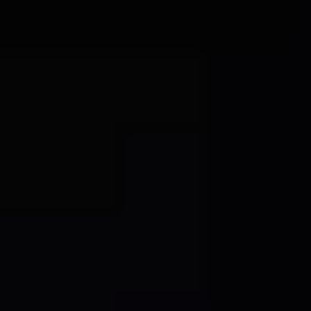
GAMES