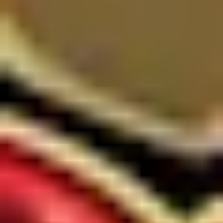
คุณเล่น Life Blood Dice อย่างไร?
ตั้งค่าเงินเดิมพันของคุณตั้งแต่ 0.25 ยูโรถึง 25.0 ยูโร และหมุน
บน 25 เพย์ไลน์ในรูปแบบ 5x3
คุณสามารถเล่น Life Blood Dice ในโหมดสาธิตได้หรือ
ไม่?
ใช่ มีเวอร์ชันเดโมให้ลองเล่นก่อนได้หากต้องการ
รางวัลสูงสุดใน Life Blood Dice คือเท่าไหร่?
รางวัลสูงสุดคือ 5,000 เท่าของเงินเดิมพัน โดยมีความผันผวน
ระดับปานกลาง
ฉันเล่น Life Blood Dice บนมือถือได้ไหมโดยไม่ต้อง
ดาวน์โหลด?
ได้อย่างแน่นอน. Life Blood Dice เล่นได้ อย่างราบรื่น บน