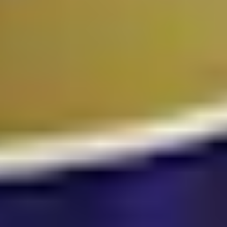
RTP ของ Lux Dice คือเท่าไร?
มี RTP 96.0%
วิธีการเล่น Lux Dice เป็นอย่างไร?
คุณตั้งค่าการเดิมพันตั้งแต่ 0.25 ยูโร ถึง 25.0 ยูโร และเล่นในรูป
แบบ 3x3 โดยมี 1 เพย์ไลน์ตัดสินผลลัพธ์
สามารถลองเล่น Lux Dice ในโหมดสาธิตได้หรือไม่?
ได้ มีเวอร์ชันสาธิตให้ใช้งานหากคุณต้องการสำรวจเกมก่อน
เล่นด้วยเงินจริง
Lux Dice มีความผันผวนเท่าไร?
เกมนี้มีความผันผวนปานกลาง ให้ผลตอบแทนที่สมดุลระหว่าง
ผลตอบแทนที่สม่ำเสมอและผลตอบแทนที่สูงแต่เกิดขึ้นไม่บ่อย