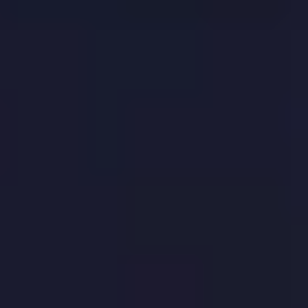
PROMOTIONS