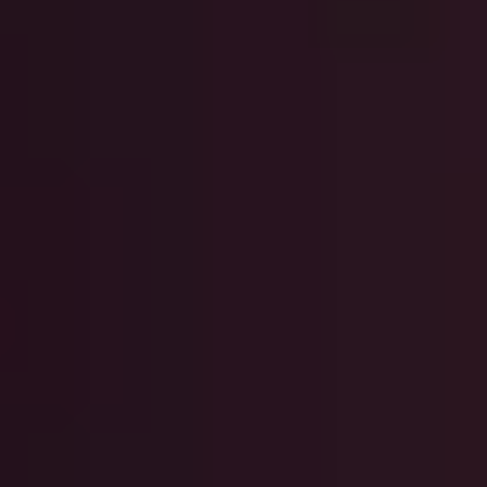
Gambling can be addictive. Stop in time! More info
at
www.stopoptijd.be
This website is operated by
TK SA
whose registered office is at
Rue des Artisans 2, 6730 Tintigny.
The official number of the license: B+3320;
TK SA (0473.495.996) is licensed by the Gaming Commission.
This public regulatory body is responsible for the governance of all
forms of gaming based in Belgium. Find out more about the Gaming
Commission at
https://www.gamingcommission.be
.