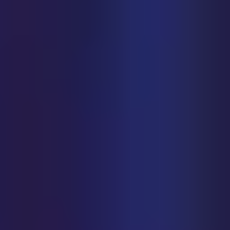
คือการติดตามเส้นจ่ายเงินเดียวบนเลย์เอาต์ 3x3 คุณเลือกจำนวน
เงินเดิมพันของคุณได้ตั้งแต่ 0.25 ยูโรถึง 25.0 ยูโร เริ่มรอบ และ
ผลลัพธ์จะถูกตัดสินบนบรรทัดนั้น อัตราการจ่ายคืนผู้เล่น (RTP)
96.0% และความผันผวนระดับปานกลางสร้างสมดุลระหว่างการ
เล่นที่มั่นคงและโอกาสที่จะได้รับเงินรางวัลที่สูงขึ้นในระหว่าง
เซสชั่น
โหมดเดโมของ Lux Dice: เล่นฟรี
มีเวอร์ชันทดลองเล่นให้ใช้งาน ซึ่งมีประโยชน์หากคุณต้องการดู
ว่าเกมทำงานอย่างไรก่อนที่จะใช้เงินจริง มันให้โอกาสคุณได้
สัมผัสกับจังหวะ โครงสร้างการจ่ายเงินแบบบรรทัดเดียว และ
ความรู้สึกโดยรวมของรูปแบบ 3x3 เนื่องจากช่วงการเดิมพันมี
ตั้งแต่ 0.25 ยูโร ถึง 25.0 ยูโร การลองเล่นในโหมดสาธิตก่อนจะ
ช่วยให้คุณตัดสินใจได้ว่าระดับการเดิมพันใดที่เหมาะสมกับ
เซสชั่นของคุณ