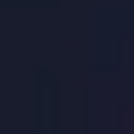
GAMES