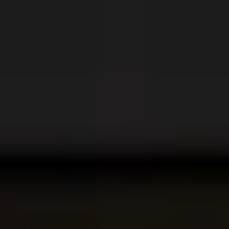
TOURNAMENTS
PROMOTIONS