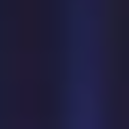
PROMOTIONS