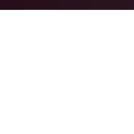
ช่วยเหลือ