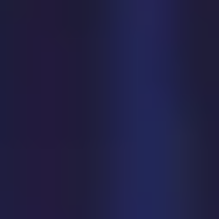
MADICLUB