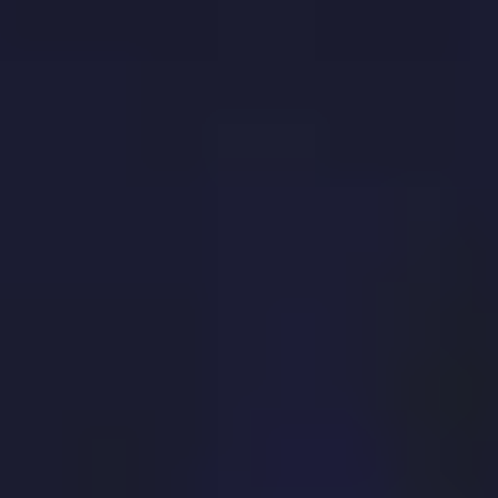
MADICLUB
เข้าสู่ระบบ
ลงชื่อสมัคร
TH