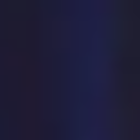
GAMES
LIVE CASINO