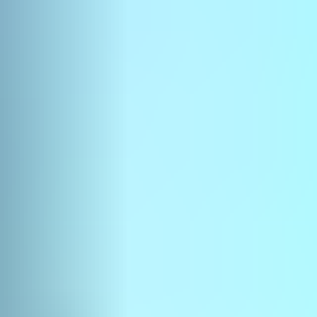
MADICLUB