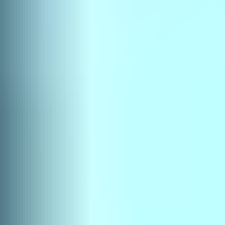
ที่สม่ำเสมอมากกว่าการเปลี่ยนแปลงอย่างรวดเร็ว ซึ่งจะทำให้
การเล่นรู้สึกราบรื่นยิ่งขึ้น แจ็คพอตแบบก้าวหน้าเพิ่มเสน่ห์อีก
ระดับหนึ่ง โดยให้โอกาสผลลัพธ์ที่ตรงตามเงื่อนไขเชื่อมโยงการ
เล่นกับรางวัลใหญ่ ในขณะที่เกมหลักยังคงอ่านง่าย
โหมดเดโมของ Pure: เล่นฟรี
เวอร์ชันสาธิตช่วยให้คุณลองเล่นเกมได้โดยไม่ต้องใช้เงินจริง
ซึ่งมีประโยชน์สำหรับการทำความคุ้นเคยกับจังหวะ รูปแบบ
และโครงสร้างเพย์ไลน์ เป็นวิธีที่ใช้ได้จริงในการดูว่ารูปแบบ
ลูกเต๋าคลาสสิกให้ความรู้สึกอย่างไรในการเล่น และตัดสินใจว่า
รูปแบบความผันผวนต่ำและการตั้งค่าแจ็คพอตแบบก้าวหน้าตรง
กับสิ่งที่คุณต้องการจากเซสชั่นหรือไม่
ผลงาน จาก Air Dice เพิ่มเติมที่ Madison
Casino