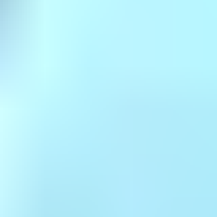
มีครับ มีแจ็คพอตแบบโปรเกรสซีฟ ซึ่งสามารถสะสมเพิ่มขึ้น
เรื่อยๆ จนกลายเป็นรางวัลสูงสุดที่ใหญ่ขึ้น
ฉันเล่น Pure บนมือถือได้ไหมโดยไม่ต้องดาวน์โหลด?
ได้อย่างแน่นอน. Pure ทำงานได้ลื่นไหล ได้โดยตรง บน
เบราว์เซอร์มือถือของคุณ โดยไม่ต้องดาวน์โหลดอะไรเลย ทั้ง
บน iOS และ Android และคุณสามารถ ลองในโหมดเดโมฟรี
ก่อนได้. เพียงเข้าสู่ระบบ ที่ Madison Casino เพื่อเล่นด้วยเงินจริง.
คุณยังสามารถดาวน์โหลด
แอป Madison Casino
ได้
วิธีฝาก ถอน และ เล่นอย่างรับผิดชอบที่
Madison Casino
การเล่น Pure ด้วยเงินจริงเริ่มต้นด้วยบัญชีเบลเยียมที่ยืนยันตัวตน
แล้ว เริ่มต้นได้ง่าย ๆ ในไม่กี่ขั้นตอน
สร้างบัญชีฟรีและยืนยันตัวตนของคุณ การยืนยันบัญชีเป็น