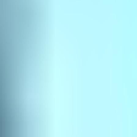
Pure
เข้าสู่ระบบแล้วเล่นด้วยเงินจริง
เข้าสู่ระบบ
หรือ
เล่นฟรี
ไม่มีบัญชี?
เข้าร่วมเลย
Pure: เกมลูกเต๋า โดย Air Dice
ทำความรู้จักกับ Pure, ฉบับลูกเต๋าของเกมเด่นจาก Air Dice ที่
คุณเล่นได้ ที่
คาสิโนออนไลน์เบลเยียม
Madison Casino บนกริด
3x3. ความผันผวนอยู่ในระดับ ต่ำ. เกมลูกเต๋าสุดคลาสสิกนี้คงรูป
แบบที่เรียบง่ายและเข้าใจง่าย พร้อมเพิ่มแจ็คพอตแบบก้าวหน้า
เพื่อเพิ่มความน่าสนใจ ความผันผวนต่ำและ RTP 97.0% ช่วย
ให้การเล่นมีความสม่ำเสมอมากขึ้น ดังนั้นเกมนี้จึงเหมาะกับผู้