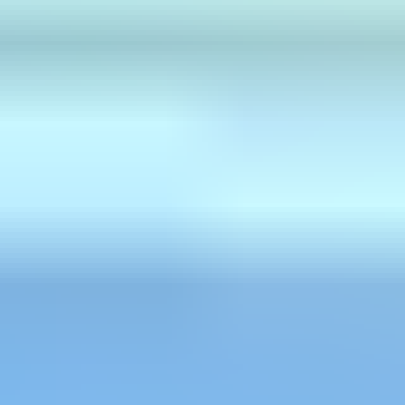
GAMES