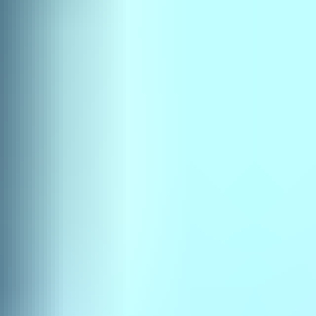
Air Dice
ค่ายเกม
ประเภทเกม
เกมลูกเต๋า
3 x 3
กริด
5
เพย์ไลน์
RTP
97.0%
ความผันผวน
ต่ำ
เดโม
ใช่