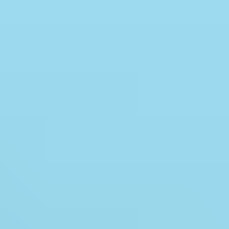
ALL GAMES