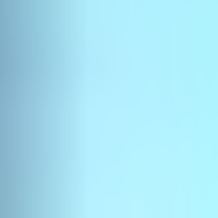
PROMOTIONS