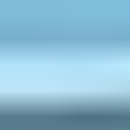
This website is operated by
TK SA
whose registered office is at
Rue des Artisans 2, 6730 Tintigny.
The official number of the license: B+3320;
TK SA (0473.495.996) is licensed by the Gaming Commission.
This public regulatory body is responsible for the governance of all
forms of gaming based in Belgium. Find out more about the Gaming
Commission at
https://www.gamingcommission.be
.