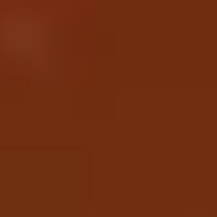
MADICLUB