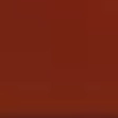
PROMOTIONS