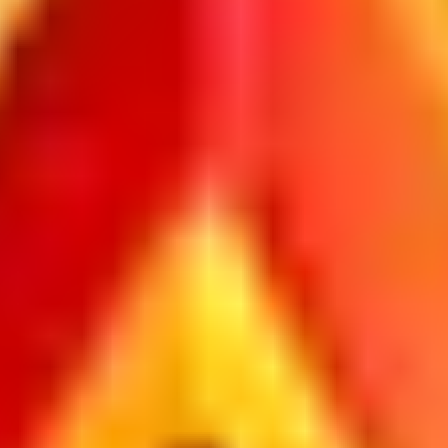
สัญลักษณ์ Jackpot Cards นำเสนอองค์ประกอบรางวัลแบบแจ็ค
พอตให้กับเกมหลักหรือโบนัส เมื่อปรากฏขึ้นหรือได้รับ
สัญลักษณ์เหล่านี้จะเชื่อมต่อเซสชั่นของคุณกับกิจกรรมรางวัลที่
ใหญ่กว่า เพิ่มความคาดหวังอีกชั้นหนึ่งนอกเหนือจากเงินรางวัล
ปกติ และทำให้แต่ละช่วงเวลาที่ผ่านเกณฑ์มีความสำคัญมากขึ้น
Gamble
ฟีเจอร์ Gamble ช่วยให้คุณเสี่ยงเงินรางวัลที่คุณเพิ่งได้รับเพื่อเพิ่ม
โอกาสในการชนะ นี่เป็นการตัดสินใจโดยตรงระหว่างความ
เสี่ยงและผลตอบแทนหลังจากการหมุนที่ประสบความสำเร็จ:
คุณสามารถรักษาจำนวนเงินที่ชนะแล้วหรือผลักดันเพื่อรับเงิน
รางวัลที่สูงขึ้นโดยการนำผลลัพธ์นั้นกลับไปเสี่ยงอีกครั้ง
Buy Bonus
Buy Bonus ช่วยให้คุณจ่ายเงินเพิ่มเพื่อเข้าสู่ฟีเจอร์โบนัสโดยตรง
แทนที่จะรอให้เรียกใช้ผ่านการเล่นปกติ นี่เป็นตัวเลือกที่รวดเร็ว