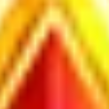
ตำแหน่งที่ถูกต้อง มันสามารถเชื่อมช่องว่างระหว่างสัญลักษณ์ที่
ตรงกัน และเพิ่มมูลค่าของการหมุนโดยเปลี่ยนการพลาดที่เกือบ
จะชนะให้กลายเป็นชัยชนะที่สมบูรณ์
Scatter
สัญลักษณ์ Scatter จ่ายรางวัลโดยไม่ขึ้นกับระบบปกติ ดังนั้น
มูลค่าของมันจึงมาจากการปรากฏ ไม่ใช่การเรียงตามลำดับ
นอกจากนี้ยังสามารถทำหน้าที่เป็นประตูสู่การเล่นโบนัส ให้คุณ
เข้าถึงฟีเจอร์พิเศษได้โดยไม่ต้องมีสัญลักษณ์มาตรฐานครบชุด
Free Spins
สัญลักษณ์ Free Spins ให้คุณได้หมุนฟรีโดยไม่หักเงินในบัญชี
ของคุณ ซึ่งสร้างโอกาสให้คุณเล่นต่อได้โดยรักษาเงินเดิมพัน
ของคุณไว้ และเงินรางวัลใดๆ ที่ได้รับระหว่างฟีเจอร์นี้ยังคงนับ
รวมอยู่ด้วย นี่เป็นหนึ่งในโอกาสที่ชัดเจนที่สุดในการขยายรอบ
การเล่นและสร้างโมเมนตัม
Jackpot Cards