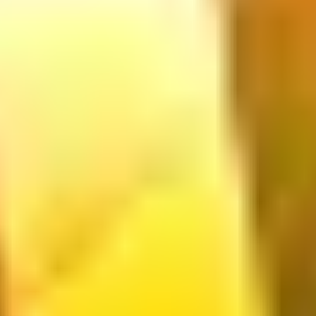
ALL GAMES