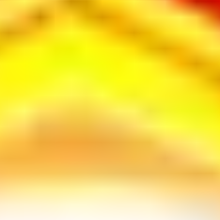
จากการพนันได้รับการยกเว้นภาษีในเบลเยียม
ทุกบัญชีเริ่มต้นด้วยวงเงินฝากรายสัปดาห์เริ่มต้น 200 EUR คุณ
สามารถปรับวงเงินของคุณได้ตลอดเวลาในส่วน Responsible
Gaming ของบัญชี: การเพิ่มวงเงินจะมีผลหลังจากสามวัน ขณะที่
การลดวงเงินมีผลทันที
การพนันอาจทำให้เสพติดได้ ดังนั้นควรเล่นอย่างมีความรับผิด
ชอบ และอย่าเดิมพันเกินกว่าที่คุณพร้อมจะเสียได้ Madison
Casino มีทั้งวงเงินฝาก วงเงินเวลา วงเงินขาดทุน และเครื่องมือ
สำหรับการยกเว้นตนเอง ซึ่งคุณสามารถตั้งค่าได้ทั้งหมดจาก
หน้าช่วยเหลือ
ในบัญชีของคุณ
หน้าโปรโมชั่น
แสดงข้อเสนอ
และโบนัสปัจจุบัน และ
Gaming Commission
ของเบลเยียมให้
ข้อมูลอิสระและความช่วยเหลือสำหรับผู้เล่น
Madison Casino ดำเนินการโดย TK SA (Rue des Artisans 2, 6730
Tintigny) ภายใต้ใบอนุญาต B+3320 ของ Belgian Gaming
Commission