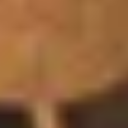
หรือไม่?
ได้ มีเวอร์ชันสาธิตให้เลือกใช้หากคุณต้องการลองเล่นเกมโดย
ไม่ต้องเดิมพันด้วยเงินจริง
รางวัลสูงสุดใน More Gold Diggin' คือเท่าไร?
อัตราการจ่ายสูงสุดที่โฆษณาไว้คือ 95,251 เท่าของเงินเดิมพัน
และเกมนี้มีความผันผวนสูงมาก
ฉันเล่น More Gold Diggin' บนมือถือได้ไหมโดยไม่ต้อง
ดาวน์โหลด?
ได้แน่นอน. More Gold Diggin' ทำงานได้ลื่นไหล ได้โดยตรง บน
เบราว์เซอร์มือถือของคุณ โดยไม่ต้องดาวน์โหลดอะไรเลย ทั้ง
บน iOS และ Android และคุณสามารถ ลองในโหมดเดโมฟรี
ก่อนได้. แค่ล็อกอิน ที่ Madison Casino เพื่อเล่นด้วยเงินจริง. คุณ
ยังสามารถดาวน์โหลด
แอป Madison Casino
ได้