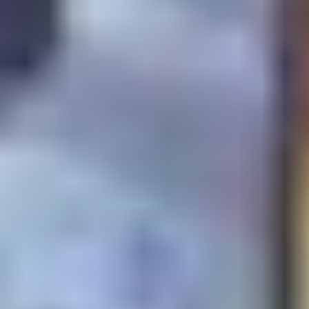
GAMES
LIVE CASINO