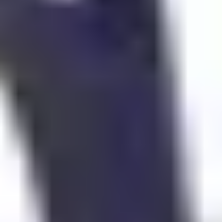
Commission
เล่น More Gold Diggin' ที่ Madison
Casino
More Gold Diggin' พร้อมเมื่อคุณพร้อม ทั้งในเดโมฟรีหรือเงิน
จริง. ดู
วิดีโอสล็อต
อื่น ๆ ที่ Madison Casino ได้ด้วย.