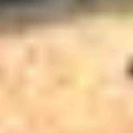
Gambling can be addictive. Stop in time! More info
at
www.stopoptijd.be
This website is operated by
TK SA
whose registered office is at
Rue des Artisans 2, 6730 Tintigny.
The official number of the license: B+3320;
TK SA (0473.495.996) is licensed by the Gaming Commission.
This public regulatory body is responsible for the governance of all
forms of gaming based in Belgium. Find out more about the Gaming
Commission at
https://www.gamingcommission.be
.