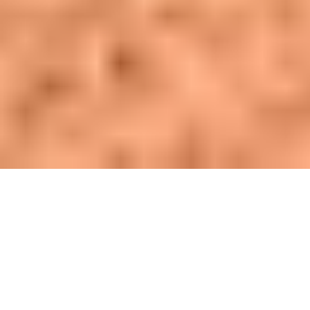
©
2026
สงวนลิขสิทธิ์
madisoncasino.be
ข้อกำหนดและเงื่อนไข
คำชี้แจงสิทธิส่วนบุคคล
ประกาศคุกกี้
ช่วยเหลือ