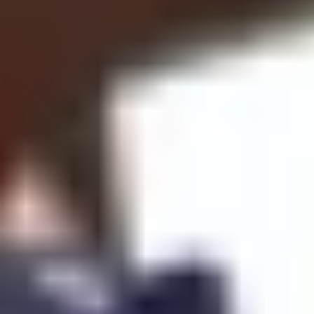
ถอนเงินรางวัลของคุณไปยังบัญชีธนาคารที่ยืนยันตัวตน
แล้วของคุณ ยอดถอนขั้นต่ำคือ 10 EUR และเงินรางวัล
จากการพนันได้รับการยกเว้นภาษีในเบลเยียม
โดยค่าเริ่มต้น แต่ละบัญชีจะมีวงเงินฝากรายสัปดาห์ 200 EUR
คุณสามารถปรับวงเงินของคุณได้ตลอดเวลาในส่วน Responsible
Gaming ของบัญชี: การเพิ่มวงเงินจะมีผลหลังจากสามวัน ขณะที่
การลดวงเงินมีผลทันที
การพนันอาจทำให้เสพติดได้ ดังนั้นควรเล่นอย่างมีความรับผิด
ชอบ และอย่าเดิมพันเกินกว่าที่คุณพร้อมจะเสียได้ Madison
Casino มีทั้งวงเงินฝาก วงเงินเวลา วงเงินขาดทุน และเครื่องมือ
สำหรับการยกเว้นตนเอง ซึ่งคุณสามารถตั้งค่าได้ทั้งหมดจาก
หน้าช่วยเหลือ
ในบัญชีของคุณ
หน้าโปรโมชั่น
แสดงข้อเสนอ
และโบนัสปัจจุบัน และ
Gaming Commission
ของเบลเยียมให้
ข้อมูลอิสระและความช่วยเหลือสำหรับผู้เล่น
Madison Casino ดำเนินการโดย TK SA (Rue des Artisans 2, 6730
Tintigny) ภายใต้ใบอนุญาต B+3320 ของ Belgian Gaming