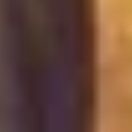
เลือกเกมโปรดเกมถัดไปของคุณ จากรายการด้านบน ทั้งในเด
โมหรือเงินจริง.
ข้อมูลเกม More Gold Diggin'
BetSoft
ค่ายเกม
ประเภทเกม
สล็อต
25
เพย์ไลน์
RTP
94.53%
ความผันผวน
สูงมาก