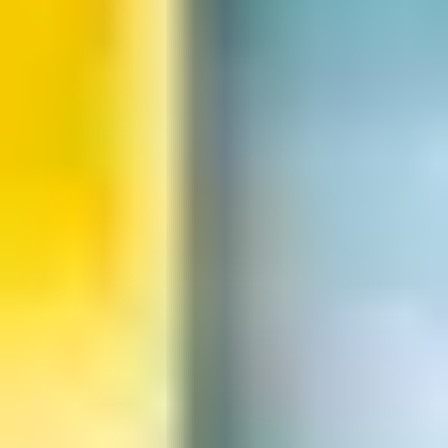
Tower of Fortuna
เข้าสู่ระบบแล้วเล่นด้วยเงินจริง
เข้าสู่ระบบ
หรือ
เล่นฟรี
ไม่มีบัญชี?
เข้าร่วมเลย
Tower of Fortuna: สล็อตลูกเต๋า โดย
BetSoft
Tower of Fortuna, หนึ่งใน ผลงานแนวลูกเต๋า ที่ Madison Casino,
คาสิโนออนไลน์
ที่ได้รับใบอนุญาต, คือ รูปแบบลูกเต๋าของ ผล
งาน ต้นฉบับ จาก BetSoft. เกมนี้ผสมผสานเอกลักษณ์ที่ได้แรง
บันดาลใจจากลูกเต๋าเข้ากับการเล่นสล็อตที่ตรงไปตรงมาและ
ระดับความผันผวนปานกลาง มี 5 เพย์ไลน์ อัตราผลตอบแทนผู้