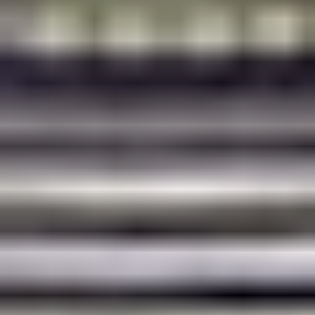
HELP
Gambling can be addictive. Stop in time! More info
at
www.stopoptijd.be
This website is operated by
TK SA
whose registered office is at
Rue des Artisans 2, 6730 Tintigny.
The official number of the license: B+3320;