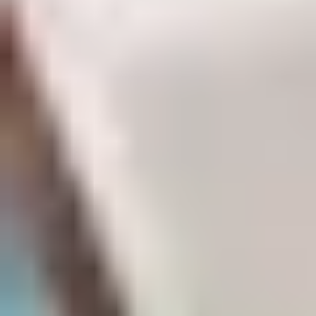
MADICLUB
เข้าสู่ระบบ
ลงชื่อสมัคร
TH