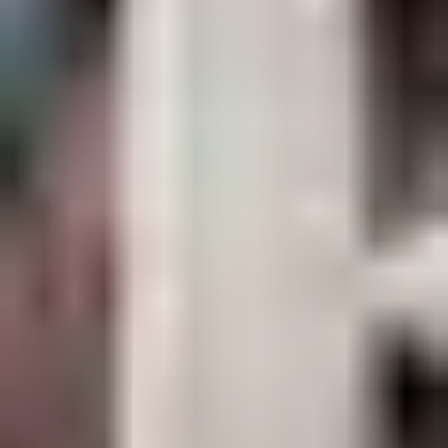
GAMES
LIVE CASINO