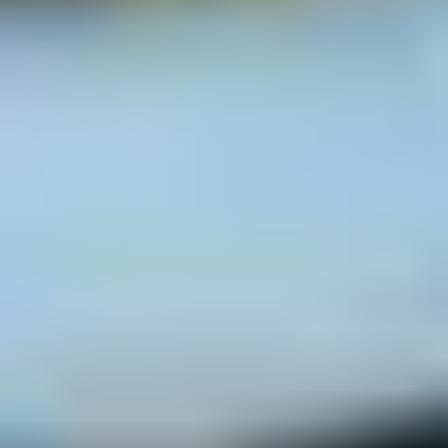
สัญลักษณ์ Wild จะใช้แทนสัญลักษณ์ที่จ่ายเงินปกติบนวงล้อเพื่อ
ช่วยสร้างชุดค่าผสมที่ชนะใน 5 เพย์ไลน์ ทำให้โอกาสที่พลาด
เล็กน้อยกลายเป็นเงินรางวัลมากขึ้น และทำให้เกมหลักมีความ
ยืดหยุ่นมากขึ้น เพราะสัญลักษณ์หนึ่งสามารถใช้แทนอีก
สัญลักษณ์หนึ่งได้ในจังหวะสำคัญ
Scatter
สัญลักษณ์ Scatter จ่ายเงินโดยไม่ขึ้นอยู่กับเพย์ไลน์ ดังนั้นมูลค่า
ของมันจึงมาจากตำแหน่งที่ปรากฏมากกว่าการสร้างไลน์ที่ชนะ
มาตรฐาน มันเพิ่มเส้นทางอื่นในการได้รับผลตอบแทนในเกม
หลัก และยังทำหน้าที่เป็นสัญลักษณ์ที่สามารถเปิดประตูสู่ด้าน
โบนัสของการเล่นได้
Free Spins
Free Spins มอบลำดับการหมุนที่ไม่หักจากยอดเงินคงเหลือของ
คุณ ฟีเจอร์นี้ช่วยยืดเวลาการเล่นและสร้างโอกาสในการรับ
รางวัลเพิ่มเติมโดยไม่ต้องเพิ่มเงินเดิมพันในแต่ละรอบการหมุน
ซึ่งอาจทำให้รอบโบนัสรู้สึกคุ้มค่ามากกว่าการเล่นเกมหลักเพียง