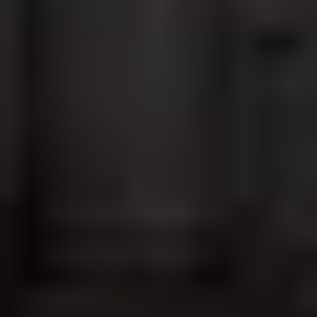
ข้อกำหนดทางกฎหมายของ Belgian Gaming Commission
และคุณต้องมีอายุอย่างน้อย 21 ปีและพำนักอยู่ในเบลเยียม
ฝากเงินด้วยวิธีชำระเงินที่ปลอดภัย Madison Casino รองรับ
Bancontact (One Click, Pay and Card), Payconiq, Neosurf,
Paysafecard, Neteller, Skrill, Rapid by Skrill, CB, Visa Debit,
Maestro และ Mastercard เล่นได้ด้วยสกุลเงินยูโรเท่านั้น
และไม่รองรับคริปโทเคอร์เรนซี
เปิด Tower of Fortuna และเล่น ในโหมดเดโมฟรีหรือด้วย
เงินจริง
ถอนเงินรางวัลของคุณไปยังบัญชีธนาคารที่ยืนยันตัวตน
แล้วของคุณ ยอดถอนขั้นต่ำคือ 10 EUR และเงินรางวัล
จากการพนันได้รับการยกเว้นภาษีในเบลเยียม
โดยค่าเริ่มต้น แต่ละบัญชีจะมีวงเงินฝากรายสัปดาห์ 200 EUR
คุณสามารถปรับวงเงินของคุณได้ตลอดเวลาในส่วน Responsible
Gaming ของบัญชี: การเพิ่มวงเงินจะมีผลหลังจากสามวัน ขณะที่
การลดวงเงินมีผลทันที