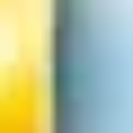
เล่น (RTP) 96.09% และรางวัลสูงสุด 3,200 เท่า ทำให้เกมนี้มี
ความสมดุล เหมาะสำหรับทั้งการเล่นในระยะเวลาสั้นๆ และการ
เล่นที่รอบคอบมากขึ้น
แสดงเพิ่มเติม
วิธีเล่น Tower of Fortuna & รูปแบบการ
เล่น
ตั้งค่าการเดิมพันของคุณในช่วงที่มีให้เลือกตั้งแต่ 0.03 ยูโรถึง
30.0 ยูโร จากนั้นเริ่มหมุน เกมนี้ใช้ 5 เพย์ไลน์ ดังนั้นการจ่ายเงิน
รางวัลจะมาจากการจับคู่สัญลักษณ์ตามเส้นคงที่เหล่านั้น ความ
ผันผวนปานกลางหมายความว่าผลลัพธ์สามารถสร้างขึ้นได้ใน
อัตราที่เหมาะสม พร้อมด้วยองค์ประกอบโบนัส เช่น Wilds,
Scatters, Free Spins และ Multipliers ที่เพิ่มการเคลื่อนไหวพิเศษให้
กับเกมหลัก