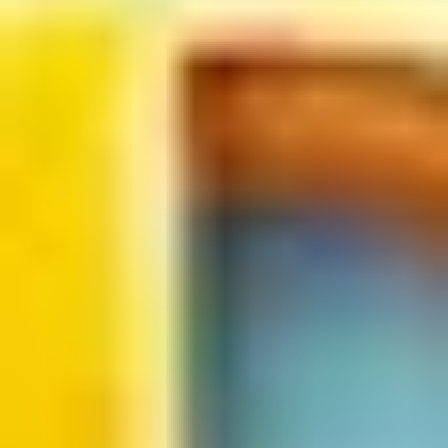
MADICLUB