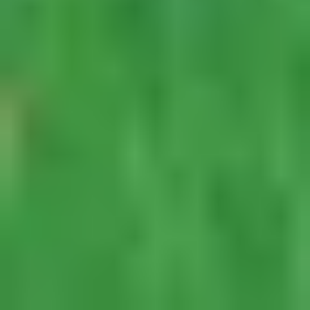
©
2026
สงวนลิขสิทธิ์
madisoncasino.be
ข้อกำหนดและเงื่อนไข