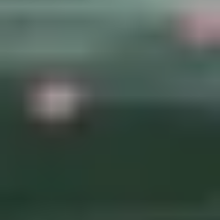
TOURNAMENTS