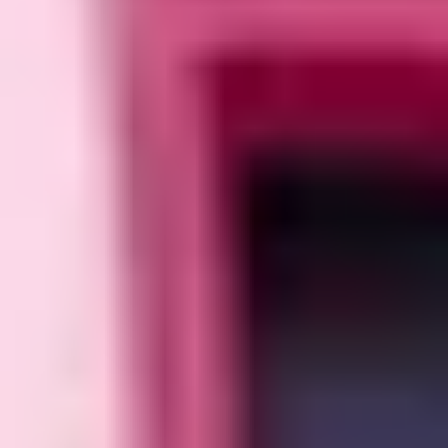
MADICLUB