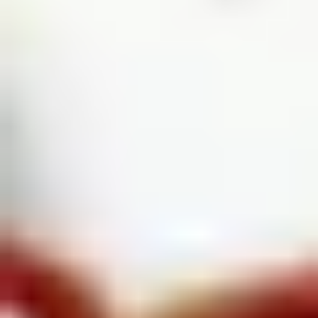
GAMES
LIVE CASINO