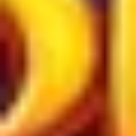
ครั้งมีความยืดหยุ่นมากขึ้น เพราะการพลาดเล็กน้อยอาจกลาย
เป็นเส้นที่ชนะได้เมื่อ Wild ปรากฏในตำแหน่งที่ถูกต้อง ในทาง
ปฏิบัติแล้ว มันจะเพิ่มโอกาสในการเชื่อมต่อสัญลักษณ์ต่างๆ บน
เส้นจ่ายเงินทั้ง 30 เส้นของเกม
Free Spins
Free Spins จะมอบลำดับการหมุนที่ไม่ใช้ยอดเงินคงเหลือของคุณ
ในระหว่างการหมุนนั้น การชนะใดๆ ก็ยังคงนับอยู่ ซึ่งจะทำให้
คุณมีโอกาสเล่นต่อได้โดยไม่ต้องวางเดิมพันใหม่ในแต่ละการ
หมุน ฟีเจอร์นี้สามารถยืดเวลาการเล่นและสร้างโอกาสพิเศษใน
การจับชุดค่าผสมที่แข็งแกร่งได้
Bonus
ฟีเจอร์ Bonus เปิดกิจกรรมรางวัลแยกต่างหากนอกเหนือจากขั้น
ตอนการหมุนพื้นฐาน การเปลี่ยนแปลงจังหวะนี้สามารถนำไปสู่
โอกาสในการจ่ายเงินเพิ่มเติมและทำให้เกมมีเส้นทางอื่นในการ
สร้างผลตอบแทนนอกเหนือจากการชนะเพย์ไลน์ปกติ สำหรับผู้
เล่น มันเพิ่มความหลากหลายและเป็นตัวกระตุ้นที่ชัดเจนให้