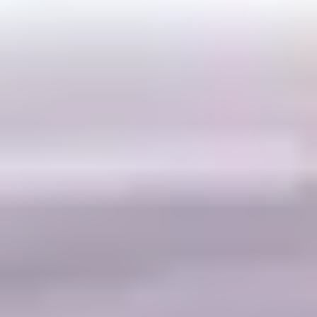
ยืนยันตัวตนแล้ว ใช้เวลาเพียงไม่กี่ขั้นตอนก็พร้อมเล่นได้แล้ว
สร้างบัญชีฟรีและยืนยันตัวตนของคุณ การยืนยันบัญชีเป็น
ข้อกำหนดทางกฎหมายของ Belgian Gaming Commission
และคุณต้องมีอายุอย่างน้อย 21 ปีและพำนักอยู่ในเบลเยียม
ฝากเงินด้วยวิธีชำระเงินที่ปลอดภัย Madison Casino รองรับ
Bancontact (One Click, Pay and Card), Payconiq, Neosurf,
Paysafecard, Neteller, Skrill, Rapid by Skrill, CB, Visa Debit,
Maestro และ Mastercard เล่นได้ด้วยสกุลเงินยูโรเท่านั้น
และไม่รองรับคริปโทเคอร์เรนซี
เริ่ม Winds Of Wealth และเล่น ในโหมดเดโมฟรีหรือด้วย
เงินจริง
ถอนเงินรางวัลของคุณไปยังบัญชีธนาคารที่ยืนยันตัวตน
แล้วของคุณ ยอดถอนขั้นต่ำคือ 10 EUR และเงินรางวัล
จากการพนันได้รับการยกเว้นภาษีในเบลเยียม
ทุกบัญชีเริ่มต้นด้วยวงเงินฝากรายสัปดาห์เริ่มต้น 200 EUR คุณ
สามารถปรับวงเงินของคุณได้ตลอดเวลาในส่วน Responsible