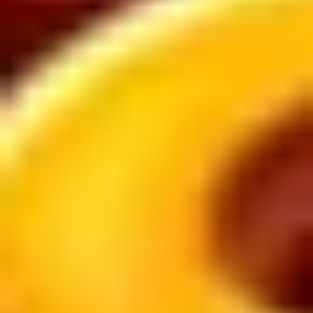
ข้อมูลเกม Winds Of Wealth
BetSoft
ค่ายเกม
ประเภทเกม
สล็อตลูกเต๋า
30
เพย์ไลน์
RTP
96.04%
ความผันผวน
สูง
Wild, Free Spins, Bonus
ฟีเจอร์
เดโม
ใช่