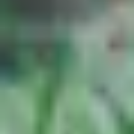
Gambling can be addictive. Stop in time! More info
at
www.stopoptijd.be
This website is operated by
TK SA
whose registered office is at
Rue des Artisans 2, 6730 Tintigny.
The official number of the license: B+3320;
TK SA (0473.495.996) is licensed by the Gaming Commission.
This public regulatory body is responsible for the governance of all
forms of gaming based in Belgium. Find out more about the Gaming
Commission at
https://www.gamingcommission.be
.