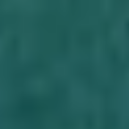
นี่คือเกมโต๊ะจาก BetSoft ที่สร้างขึ้นจากรูปแบบการเล่นแบบ
ง่ายๆ เป็นรอบๆ และมีแจ็คพอตแบบสะสม แต่ละรอบจะจบลง
หลังจากที่คุณวางเดิมพัน โดยผลลัพธ์จะจ่ายตามกฎของเกม คุณ
สมบัติแจ็คพอตหมายความว่ายังมีเงินรางวัลรวมที่ใหญ่กว่าแนบ
มากับเกม ทำให้เกิดความคาดหวังเพิ่มเติมมากกว่าผลลัพธ์ของ
รอบปกติ
วิธีชนะใน Supreme 777 Jackpots
การชนะมาจากการวางเดิมพันของคุณและปฏิบัติตามกฎ
ผลลัพธ์ของเกมโต๊ะในแต่ละรอบ ด้วยความผันผวนต่ำมาก การ
เล่นจึงมุ่งเน้นไปที่การเปลี่ยนแปลงเล็กน้อยมากกว่าความผันผวน
ที่รุนแรง ซึ่งอาจเหมาะกับผู้เล่นที่ชอบจังหวะที่สงบกว่า แจ็คพอต
แบบสะสมเพิ่มรางวัลใหญ่แยกต่างหากให้คุณได้ลุ้นรับขณะเล่น
โหมดเดโมของ Supreme 777 Jackpots:
เล่นฟรี