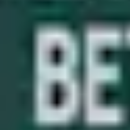
วิธีฝาก ถอน & เล่นอย่างรับผิดชอบที่
Madison Casino
หากต้องการเล่น Supreme 777 Jackpots ด้วยเงินจริง คุณต้องมี
บัญชีเบลเยียมที่ยืนยันตัวตนแล้ว การเริ่มต้นใช้เวลาเพียงไม่กี่ขั้น
ตอน
สร้างบัญชีฟรีและยืนยันตัวตนของคุณ การยืนยันบัญชีเป็น
ข้อกำหนดทางกฎหมายของ Belgian Gaming Commission
และคุณต้องมีอายุอย่างน้อย 21 ปีและพำนักอยู่ในเบลเยียม
ฝากเงินด้วยวิธีชำระเงินที่ปลอดภัย Madison Casino รองรับ
Bancontact (One Click, Pay and Card), Payconiq, Neosurf,
Paysafecard, Neteller, Skrill, Rapid by Skrill, CB, Visa Debit,
Maestro และ Mastercard เล่นได้ด้วยสกุลเงินยูโรเท่านั้น
และไม่รองรับคริปโทเคอร์เรนซี
เปิด Supreme 777 Jackpots และเล่น ในโหมดเดโมฟรีหรือ
ด้วยเงินจริง