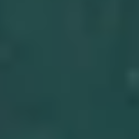
เดโม
ใช่
คำถามที่พบบ่อยเกี่ยวกับ Supreme 777
Jackpots
RTP ของ Supreme 777 Jackpots คืออะไร?
มี RTP 97.86%
เกม Supreme 777 Jackpots เป็นเกมแจ็คพอตแบบโปร
เกรสซีฟหรือไม่?
ใช่ เกมนี้มีแจ็คพอตแบบโปรเกรสซีฟ ดังนั้นรางวัลสูงสุดจะเพิ่ม
ขึ้นเรื่อยๆ จนกว่าจะมีผู้ชนะ
ฉันสามารถเล่น Supreme 777 Jackpots ในโหมดสาธิต