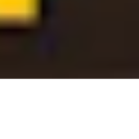
©
2026
สงวนลิขสิทธิ์
madisoncasino.be
ข้อกำหนดและเงื่อนไข
คำชี้แจงสิทธิส่วนบุคคล
ประกาศคุกกี้
ช่วยเหลือ