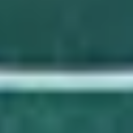
Supreme 777 Jackpots
เข้าสู่ระบบแล้วเล่นด้วยเงินจริง
เข้าสู่ระบบ
หรือ
เล่นฟรี
ไม่มีบัญชี?
เข้าร่วมเลย
Supreme 777 Jackpots: เกมโต๊ะ โดย
BetSoft
Supreme 777 Jackpots, หนึ่งใน เกมโต๊ะ ที่
คาสิโนออนไลน์
เบลเยียม
Madison Casino, มอบ ประสบการณ์ เกมโต๊ะ แบบ
สมจริง ให้ผู้เล่นชาวเบลเยียม พร้อม RTP 97.86%. เกมนี้มอบ
ความรู้สึกคลาสสิกแบบ 777 ให้กับเกมโต๊ะ ด้วยจังหวะการเล่นที่
ตรงไปตรงมาและเน้นไปที่องค์ประกอบของแจ็คพอตอย่าง