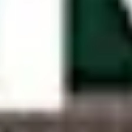
Gambling can be addictive. Stop in time! More info
at
www.stopoptijd.be
This website is operated by
TK SA
whose registered office is at
Rue des Artisans 2, 6730 Tintigny.
The official number of the license: B+3320;
TK SA (0473.495.996) is licensed by the Gaming Commission.
This public regulatory body is responsible for the governance of all
forms of gaming based in Belgium. Find out more about the Gaming
Commission at
https://www.gamingcommission.be
.