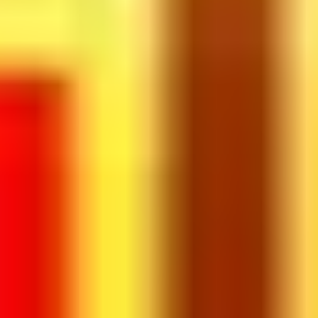
100 Burning Roll Clover
Chance
เข้าสู่ระบบแล้วเล่นด้วยเงินจริง
เข้าสู่ระบบ
หรือ
เล่นฟรี
ไม่มีบัญชี?
เข้าร่วมเลย
100 Burning Roll Clover Chance: สล็อต
ลูกเต๋า โดย EGT Digital
ผู้เล่นสล็อตลูกเต๋าจะรู้ว่า 100 Burning Roll Clover Chance โดด
เด่นเป็น เกมที่ไม่ควรพลาด ที่ Madison Casino,
คาสิโนออนไลน์
ของเบลเยียม. นี่คือ เวอร์ชันลูกเต๋าของ ผลงาน ต้นฉบับ จาก