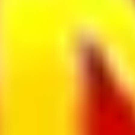
ได้ มีเวอร์ชันสาธิตให้ใช้งานหากคุณต้องการสำรวจการเล่นเกม
ก่อนที่จะเล่นด้วยเงินจริง
รางวัลสูงสุดใน 100 Burning Roll Clover Chance คือ
เท่าไหร่?
รางวัลสูงสุดอยู่ที่ 3,000 เท่าของเงินเดิมพันของคุณ
ฉันเล่น 100 Burning Roll Clover Chance บนมือถือได้
ไหมโดยไม่ต้องดาวน์โหลด?
ได้อย่างแน่นอน. 100 Burning Roll Clover Chance เล่นได้ ได้
โดยตรง บนเบราว์เซอร์มือถือของคุณ โดยไม่ต้องดาวน์โหลด
ทั้งบน iOS และ Android และคุณสามารถ ลองในโหมดเดโมฟรี
ก่อนได้. เพียงเข้าสู่ระบบ ที่ Madison Casino เพื่อเล่นด้วยเงินจริง.
คุณยังสามารถดาวน์โหลด
แอป Madison Casino
ได้
วิธีฝาก ถอน และ เล่นอย่างรับผิดชอบที่