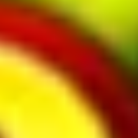
เล่น 100 Burning Roll Clover Chance ที่
Madison Casino
กระโดดเข้าสู่ 100 Burning Roll Clover Chance แบบฟรีหรือเงิน
จริง. อยากมีตัวเลือกมากขึ้นไหม? ค้นพบ ชุดเกม
สล็อตลูกเต๋า
ทั้งหมด ที่ Madison Casino.