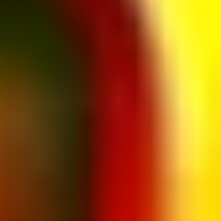
Jackpot
ฟีเจอร์ Jackpot เพิ่มรางวัลสูงสุดก้อนใหญ่ให้กับเกม และเพิ่ม
ความตื่นเต้นให้กับทุกการหมุน ช่วยให้ผู้เล่นมีโอกาสได้รับ
รางวัลสูงสุดของเกม สร้างช่วงเวลาที่รอบปกติสามารถนำไปสู่
ผลลัพธ์ที่มีมูลค่าสูงกว่ามาก
กราฟิก และ ธีมของ 100 Burning Roll
Clover Chance
การนำเสนอเน้นไปที่บรรยากาศของไพ่โคลเวอร์และโอกาสที่
เข้ากับชื่อเกม ด้วยเลย์เอาต์สล็อตลูกเต๋าที่สะอาดตา ทำให้การ
เล่นง่ายต่อการติดตาม EGT Digital ทำให้เกมมีสไตล์ภาพที่ตรง
ไปตรงมา ดังนั้นเส้นจ่ายเงิน การเคลื่อนไหวของสัญลักษณ์ และ
ช่วงเวลาพิเศษจึงชัดเจนบนหน้าจอ แนวทางที่เรียบง่ายนี้เหมาะ
สำหรับผู้เล่นที่ชอบการเล่นเกมที่อ่านง่ายมากกว่าหน้าจอที่รก
โหมดเดโมของ 100 Burning Roll Clover