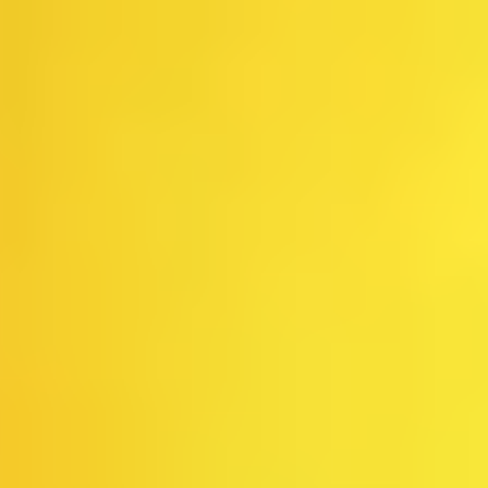
PROMOTIONS