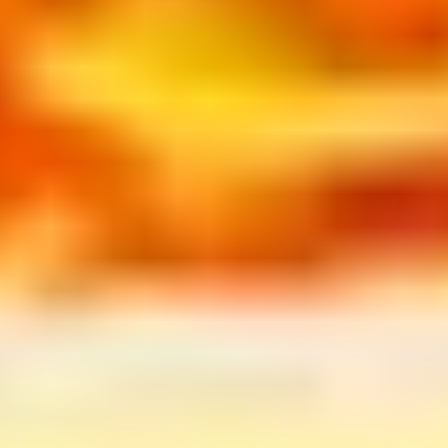
MADICLUB
เข้าสู่ระบบ
ลงชื่อสมัคร
TH