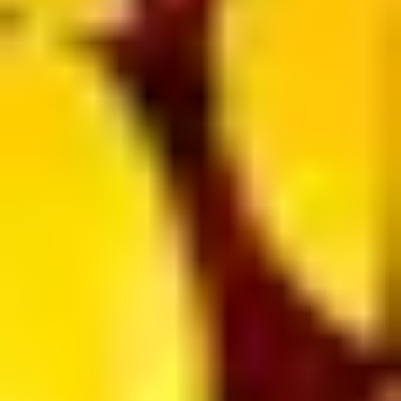
TOURNAMENTS