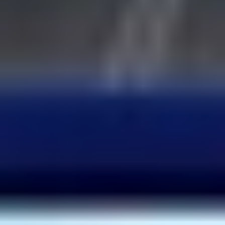
สูงมาก
ผันผวน
Wild, Risk Game, Bonus Pop, In-Game Free Spins,
ฟีเจอร์
Scatter
เดโม
ใช่
คำถามที่พบบ่อยเกี่ยวกับ Cyber Wolf Dice
RTP ของ Cyber Wolf Dice คือเท่าไร?
มี RTP 96.0%
วิธีการเล่น Cyber Wolf Dice
คุณตั้งค่าเงินเดิมพัน หมุนวงล้อ 5x3 และมองหาชุดค่าผสมที่
ชนะบนเส้นจ่ายเงินคงที่ 10 เส้น