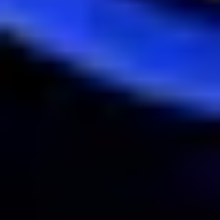
forms of gaming based in Belgium. Find out more about the Gaming
Commission at
https://www.gamingcommission.be
.