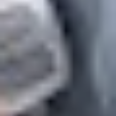
GAMES
LIVE CASINO