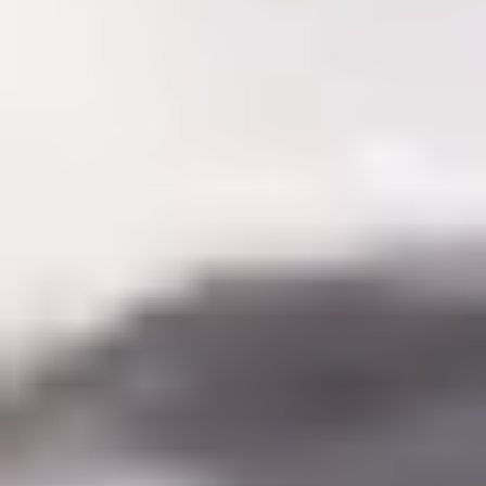
เนื่องจากความผันผวนสูงมาก การเล่นอาจเงียบไปพักใหญ่ก่อนที่
จะได้ผลตอบแทนที่ดีขึ้น ดังนั้นการบริหารเงินทุนอย่างรอบคอบ
จึงมีความสำคัญ สัญลักษณ์ Wild และ Scatter เพิ่มเส้นทางพิเศษ
ในการจ่ายเงินและเข้าถึงโบนัส ในขณะที่ฟรีสปินในเกมและ
Bonus Pop ช่วยให้เกมหลักมีโอกาสเปลี่ยนโมเมนตัมได้มากขึ้น
ฟีเจอร์ & สัญลักษณ์ของ Cyber Wolf Dice
Cyber Wolf Dice สร้างขึ้นจากสัญลักษณ์ที่จ่ายเงินและชุดกลไก
โบนัสที่ขับเคลื่อนการชนะครั้งใหญ่ที่สุด นี่คือวิธีทำงานของ
แต่ละฟีเจอร์
Wild
สัญลักษณ์ Wild จะใช้แทนสัญลักษณ์ที่จ่ายเงินปกติบนเส้นจ่าย
เงินที่ใช้งานอยู่ ช่วยให้การรวมกันที่อาจพลาดไปได้สมบูรณ์
กลไกง่ายๆ นี้ทำให้การได้สัญลักษณ์ครบไลน์ง่ายขึ้น และ
สามารถเปลี่ยนการเกือบตรงกันให้เป็นการจ่ายเงินได้ ในเกมที่มี