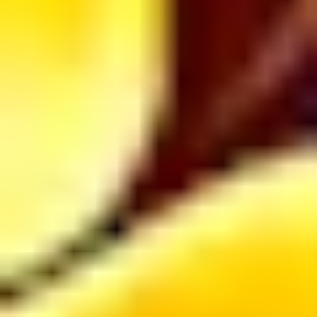
PROMOTIONS
LOCATIONS