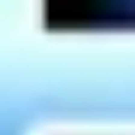
และคุณสามารถ ลองในโหมดเดโมฟรีก่อนได้. แค่ล็อกอิน ที่
Madison Casino เพื่อเล่นด้วยเงินจริง. คุณยังสามารถดาวน์โหลด
แอป Madison Casino
ได้
วิธีฝาก ถอน & เล่นอย่างรับผิดชอบที่
Madison Casino
หากต้องการเล่น Cyber Wolf Dice ด้วยเงินจริง คุณต้องมีบัญชี
เบลเยียมที่ยืนยันตัวตนแล้ว การเริ่มต้นใช้เวลาเพียงไม่กี่ขั้นตอน
สร้างบัญชีฟรีและยืนยันตัวตนของคุณ การยืนยันบัญชีเป็น
ข้อกำหนดทางกฎหมายของ Belgian Gaming Commission
และคุณต้องมีอายุอย่างน้อย 21 ปีและพำนักอยู่ในเบลเยียม
ฝากเงินด้วยวิธีชำระเงินที่ปลอดภัย Madison Casino รองรับ
Bancontact (One Click, Pay and Card), Payconiq, Neosurf,
Paysafecard, Neteller, Skrill, Rapid by Skrill, CB, Visa Debit,
Maestro และ Mastercard เล่นได้ด้วยสกุลเงินยูโรเท่านั้น
และไม่รองรับคริปโทเคอร์เรนซี