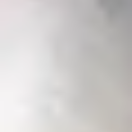
Cyber Wolf Dice
เข้าสู่ระบบแล้วเล่นด้วยเงินจริง
เข้าสู่ระบบ
หรือ
เล่นฟรี
ไม่มีบัญชี?
เข้าร่วมเลย
Cyber Wolf Dice: สล็อตลูกเต๋า โดย
Endorphina
Cyber Wolf Dice, หนึ่งใน เกมลูกเต๋า ที่
Madison Casino
, มอบ
เวอร์ชันลูกเต๋าของ ผลงาน คลาสสิก จาก Endorphina ที่เล่นบน
กริด 5x3. เกมนี้มอบความรู้สึกแบบสล็อตลูกเต๋าแห่งอนาคตใน
รูปแบบ 5x3 พร้อม 10 เพย์ไลน์คงที่ อัตรา RTP 96.0% และความ
ผันผวนสูงมากทำให้การเล่นมีความผันผวนมากขึ้น โดยผลลัพธ์