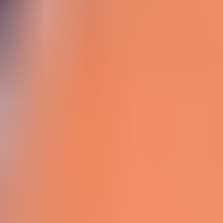
HELP
Gambling can be addictive. Stop in time! More info
at
www.stopoptijd.be
This website is operated by
TK SA
whose registered office is at