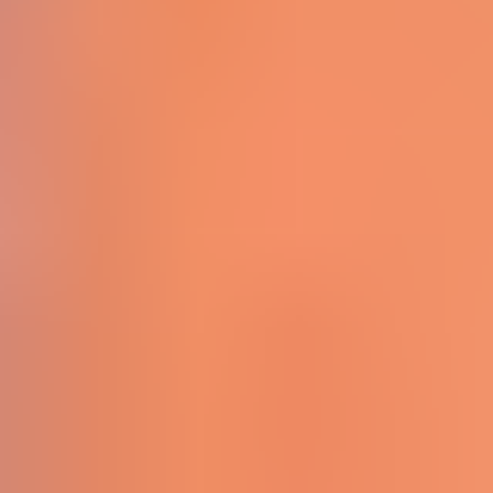
Rue des Artisans 2, 6730 Tintigny.
The official number of the license: B+3320;
TK SA (0473.495.996) is licensed by the Gaming Commission.
This public regulatory body is responsible for the governance of all
forms of gaming based in Belgium. Find out more about the Gaming
Commission at
https://www.gamingcommission.be
.