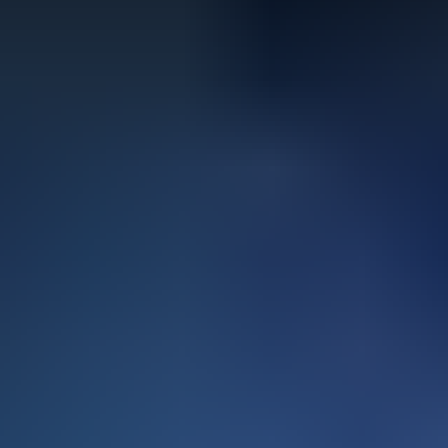
MADICLUB