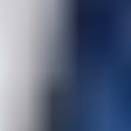
PROMOTIONS