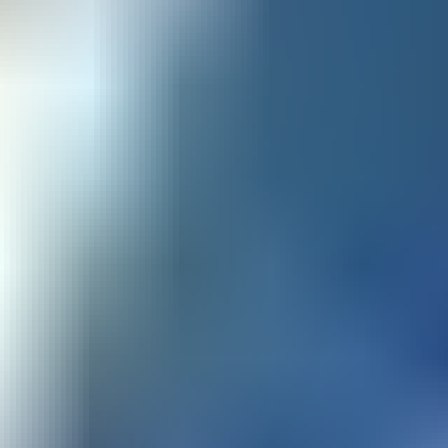
กำหนดระดับความเสี่ยงของการหมุนแต่ละครั้ง: การเดิมพันที่
แคบกว่าจะมุ่งเป้าไปที่ผลตอบแทนที่มากขึ้น ในขณะที่การเดิม
พันที่กว้างขึ้นจะแลกขนาดการจ่ายเงินกับการครอบคลุมที่บ่อย
ขึ้น ด้วย RTP 97.3% และความผันผวนระดับปานกลาง เกมจึง
มอบประสบการณ์ที่วัดผลได้และเข้าใจง่าย
วิธีชนะใน VIP Roulette
คุณจะชนะโดยการวางเดิมพันบนโต๊ะรูเล็ตก่อนการหมุนและจับ
คู่ผลลัพธ์เมื่อลูกบอลตกลงในช่อง การเดิมพันแบบตรงจะกำหนด
เป้าหมายไปที่หมายเลขเดียวเพื่อการจ่ายเงินที่สูงกว่า ในขณะที่
การเดิมพันภายนอก เช่น สีแดงหรือสีดำ เลขคี่หรือเลขคู่ และ
กลุ่มหมายเลขที่กว้างขึ้นจะให้ความครอบคลุมที่กว้างกว่า
ความผันผวนระดับปานกลางทำให้เกมมีจังหวะที่สมดุล ผลลัพธ์
จึงรู้สึกสมดุลกว่าการเล่นที่มีความผันผวนสูง
โหมดเดโมของ VIP Roulette: เล่นฟรี