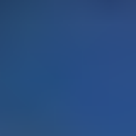
VIP Roulette
เข้าสู่ระบบแล้วเล่นด้วยเงินจริง
เข้าสู่ระบบ
หรือ
เล่นฟรี
ไม่มีบัญชี?
เข้าร่วมเลย
VIP Roulette: รูเล็ต โดย Fazi
VIP Roulette, หนึ่งใน รูเล็ต ที่
คาสิโนออนไลน์สัญชาติเบลเยียม
Madison Casino
, มอบ ประสบการณ์ รูเล็ต แบบสมจริง ให้ผู้เล่น
ชาวเบลเยียม พร้อม RTP 97.3%. เกมรูเล็ตนี้เน้นการเล่นแบบ
คลาสสิกด้วยวงล้อและโต๊ะ พร้อมความรู้สึกแบบคาสิโนที่ดูดี
เหมาะสำหรับผู้เล่นที่ชื่นชอบตัวเลือกการเดิมพันที่ชัดเจน จังหวะ
ที่สม่ำเสมอ และ RTP 97.3% ในขณะที่ความผันผวนระดับปาน