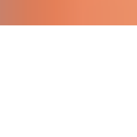
คำชี้แจงสิทธิส่วนบุคคล
ประกาศคุกกี้
ช่วยเหลือ