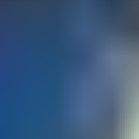
คำถามที่พบบ่อยเกี่ยวกับ VIP Roulette
RTP ของ VIP Roulette คืออะไร?
มี RTP 97.3%
วิธีการเล่น VIP Roulette เป็นอย่างไร?
คุณวางชิปของคุณบนเลย์เอาต์การเดิมพัน เริ่มหมุน และชนะ
หากลูกบอลตกลงบนหมายเลขหรือส่วนที่คุณเลือกบนโต๊ะ
ฉันสามารถลองเล่น VIP Roulette ในโหมดสาธิตได้
หรือไม่?
ได้ มีเวอร์ชันสาธิตให้เลือกใช้ หากคุณต้องการสำรวจโต๊ะและ
จังหวะการเล่นก่อนเล่นจริง
ความผันผวนของ VIP Roulette คืออะไร?