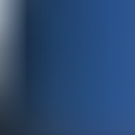
MADICLUB
เข้าสู่ระบบ
ลงชื่อสมัคร
TH