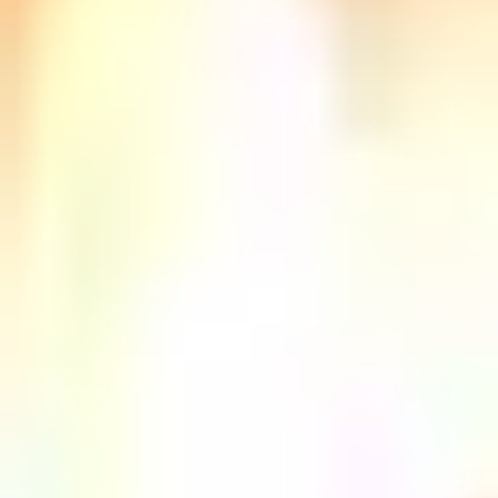
MADICLUB
เข้าสู่ระบบ
ลงชื่อสมัคร
TH