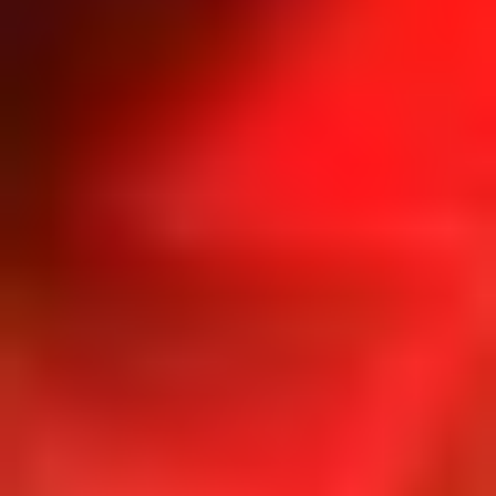
GAMES