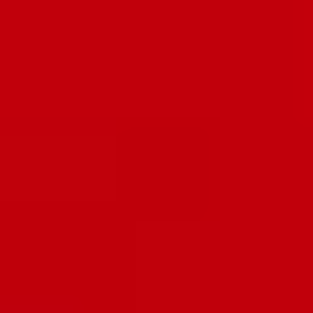
GameArt
ค่ายเกม
ประเภทเกม
สล็อตลูกเต๋า
5 x 3
กริด
10
เพย์ไลน์
RTP
97.02%
ความผันผวน
สูงมาก
6574x
ชนะสูงสุด