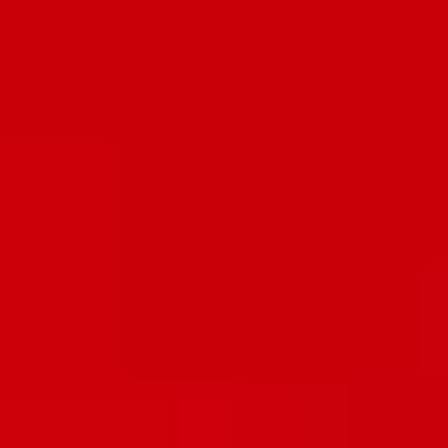
MADICLUB