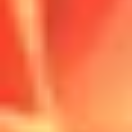
PROMOTIONS