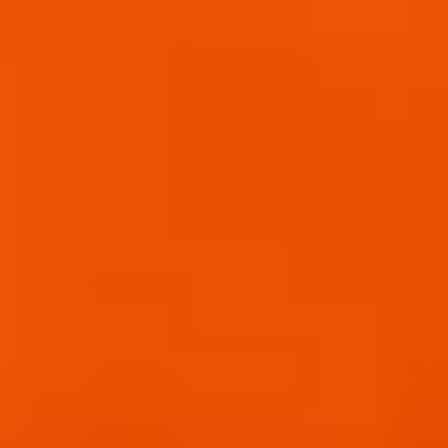
Gambling can be addictive. Stop in time! More info
at
www.stopoptijd.be
This website is operated by
TK SA
whose registered office is at
Rue des Artisans 2, 6730 Tintigny.
The official number of the license: B+3320;
TK SA (0473.495.996) is licensed by the Gaming Commission.
This public regulatory body is responsible for the governance of all
forms of gaming based in Belgium. Find out more about the Gaming
Commission at
https://www.gamingcommission.be
.