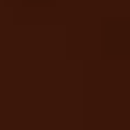
GAMES