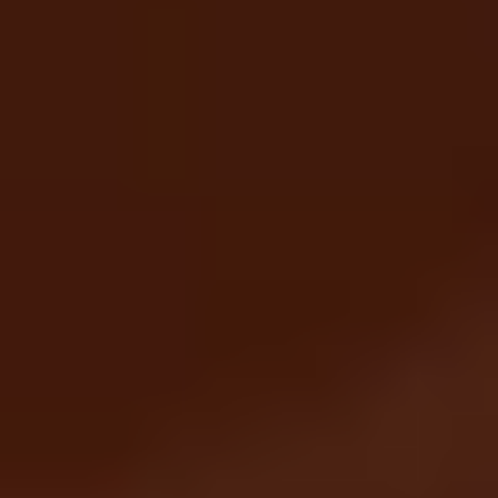
PROMOTIONS