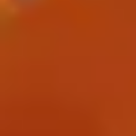
ทำให้ช่วงเวลาของฟีเจอร์บางอย่างรู้สึกมีความสำคัญมากขึ้น
กราฟิก และ ธีมของ Caveman Stoney Dice
การนำเสนอเน้นไปที่ฉากยุคมนุษย์ถ้ำ ทำให้รูปแบบเกมสล็อต
ลูกเต๋ามีลักษณะที่เบาและแปลกใหม่ ธีมนี้เข้ากันได้ดีกับจังหวะที่
เรียบง่ายของเกมประเภทนี้ ทำให้หน้าจออ่านง่ายในขณะที่ยังคง
เพิ่มบุคลิกภาพ เป็นรูปลักษณ์ที่รองรับการเล่นแบบรวดเร็วได้ดี
ด้วยโทนที่สนุกสนานมากกว่าสไตล์คาสิโนที่จริงจังเกินไป
โหมดเดโมของ Caveman Stoney Dice:
เล่นฟรี
เวอร์ชันสาธิตมีประโยชน์สำหรับการเรียนรู้จังหวะของเกม
ทดสอบระดับการเดิมพันที่แตกต่างกัน และทำความคุ้นเคยกับ
รูปแบบ 20 เพย์ไลน์ นอกจากนี้ยังช่วยให้คุณเห็นว่าความสมดุล
โดยรวมของความผันผวนระดับปานกลางนั้นเป็นอย่างไรในทาง