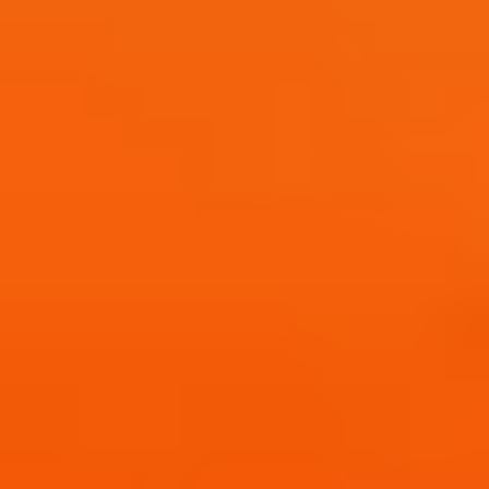
PROMOTIONS
LOCATIONS