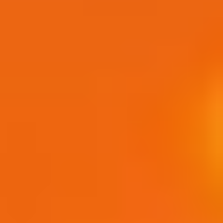
เล่น Caveman Stoney Dice ที่ Madison
Casino
Caveman Stoney Dice อยู่ห่างออกไปแค่คลิกเดียว ทั้งในเดโมฟรี
หรือเงินจริง. ลองดู
สล็อตลูกเต๋า
อื่น ๆ ที่ Madison Casino ได้ด้วย.