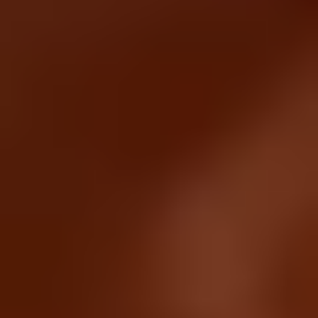
GAMES
LIVE CASINO