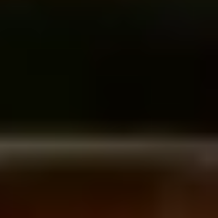
LIVE CASINO