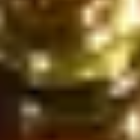
GAMES
LIVE CASINO