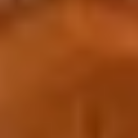
MADICLUB