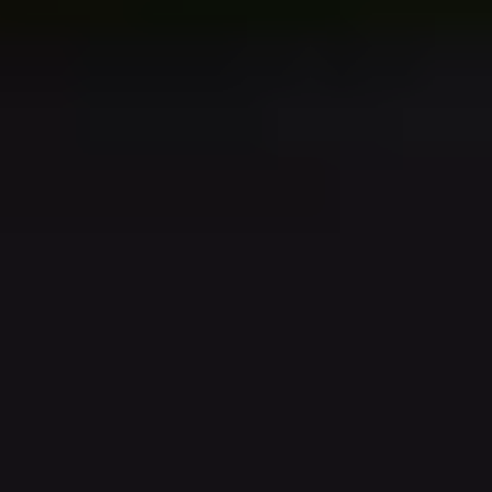
©
2026
สงวนลิขสิทธิ์
madisoncasino.be