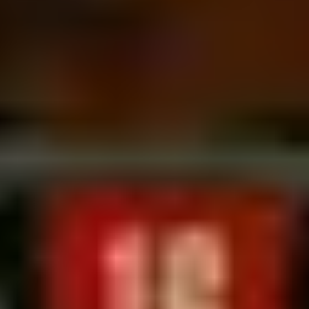
PROMOTIONS