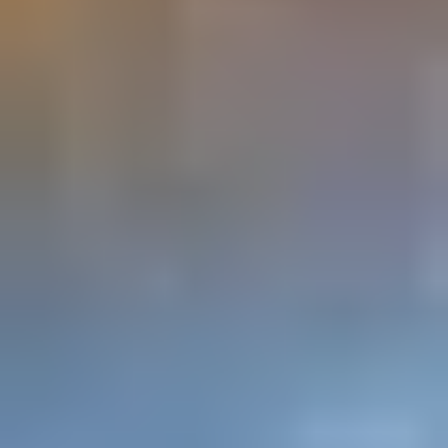
PROMOTIONS