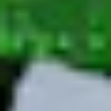
วิธีฝาก ถอน & เล่นอย่างรับผิดชอบที่
Madison Casino
หากต้องการเล่น Wild Fairies Dice ด้วยเงินจริง คุณต้องมีบัญชี
เบลเยียมที่ยืนยันตัวตนแล้ว เริ่มต้นได้ง่าย ๆ ในไม่กี่ขั้นตอน
สร้างบัญชีฟรีและยืนยันตัวตนของคุณ การยืนยันบัญชีเป็น
ข้อกำหนดทางกฎหมายของ Belgian Gaming Commission
และคุณต้องมีอายุอย่างน้อย 21 ปีและพำนักอยู่ในเบลเยียม
ฝากเงินด้วยวิธีชำระเงินที่ปลอดภัย Madison Casino รองรับ
Bancontact (One Click, Pay and Card), Payconiq, Neosurf,
Paysafecard, Neteller, Skrill, Rapid by Skrill, CB, Visa Debit,
Maestro และ Mastercard เล่นได้ด้วยสกุลเงินยูโรเท่านั้น
และไม่รองรับคริปโทเคอร์เรนซี
เริ่ม Wild Fairies Dice และเล่น ในโหมดเดโมฟรีหรือด้วย
เงินจริง
ถอนเงินรางวัลของคุณไปยังบัญชีธนาคารที่ยืนยันตัวตน