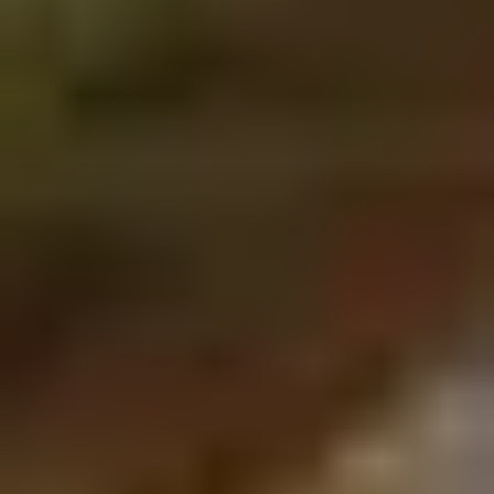
GAMES