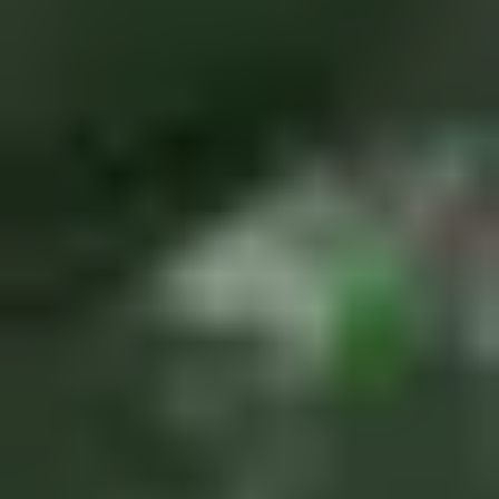
ความสำคัญเป็นพิเศษสำหรับผู้เล่นที่ชอบไล่ล่ารางวัลใหญ่
กราฟิก & ธีมของ Wild Fairies Dice
Wild Fairies Dice เน้นไปที่บรรยากาศแฟนตาซีมหัศจรรย์ ผสม
ผสานภาพนางฟ้าเข้ากับความรู้สึกที่รวดเร็วและเน้นตัวเลขของ
สล็อตลูกเต๋า การผสมผสานนี้ทำให้เกมดูเบาและน่าหลงใหล ใน
ขณะที่คณิตศาสตร์สร้างจังหวะที่เข้มข้นกว่าอยู่เบื้องหลัง
การนำเสนอเหมาะสำหรับผู้เล่นที่ชอบเกมที่มีธีม แต่ยังคงเน้นไป
ที่การหมุนที่ตรงไปตรงมา การเรียกใช้ฟีเจอร์ และความเป็นไป
ได้ของแจ็คพอตแบบโปรเกรสซีฟ
โหมดเดโมของ Wild Fairies Dice: เล่นฟรี
มีเวอร์ชันเดโมของ Wild Fairies Dice ให้เล่น ทำให้ง่ายต่อการ
สำรวจจังหวะ ความผันผวน และฟีเจอร์ต่างๆ ของเกมโดยไม่ต้อง
ใช้เงินจริง เป็นวิธีที่ใช้งานได้จริงในการดูว่าการตั้งค่า 20 เพย์