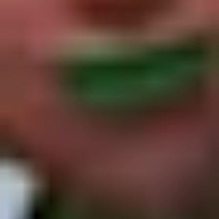
สูงสุด 2,100 เท่า ดังนั้นการเล่นอาจดูเงียบเหงาในช่วงแรกก่อนที่
จะมีชุดค่าผสมที่แข็งแกร่งกว่าปรากฏขึ้น
แสดงเพิ่มเติม
วิธีเล่น Wild Fairies Dice & รูปแบบการ
เล่น
เลือกขนาดการเดิมพันที่เหมาะสมกับช่วงเวลาของคุณ ตั้งแต่ 0.2
ยูโร ถึง 40.0 ยูโร จากนั้นเริ่มหมุนและติดตามผลลัพธ์บน 20 เพย์
ไลน์ ความผันผวนสูงมากของเกมทำให้การควบคุมเงินทุนมี
ความสำคัญเป็นพิเศษ เนื่องจากเกมอาจมีการเปลี่ยนแปลงอย่าง
รวดเร็วมากกว่าที่จะเป็นรูปแบบที่สม่ำเสมอ ฟีเจอร์ต่างๆ เช่น
Wild, Free Spins, Bonus Game, Gamble และ Jackpot เพิ่มเส้นทาง
พิเศษสู่ผลตอบแทนที่สูงขึ้น
วิธีชนะใน Wild Fairies Dice