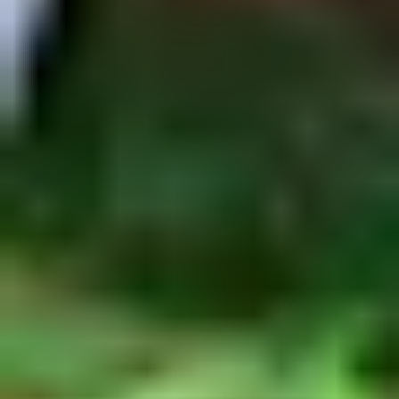
ผลตอบแทนจากการชนะรางวัลมาจากการจับคู่สัญลักษณ์บน 20
เพย์ไลน์ของเกม ด้วยความผันผวนที่สูงมาก ผลลัพธ์จึงมักมาใน
รูปแบบที่ผันผวนอย่างรวดเร็ว ดังนั้นช่วงเวลาที่ไม่มีการ
เคลื่อนไหวมากนักอาจตามมาด้วยการชนะรางวัลใหญ่ได้
รางวัลสูงสุดที่โฆษณาไว้สูงถึง 2,100 เท่าของเงินเดิมพัน และ
แจ็คพอตแบบโปรเกรสซีฟจะเพิ่มรางวัลอีกชั้นหนึ่งสำหรับผู้เล่นที่
ชอบไล่ล่ารางวัลใหญ่
ฟีเจอร์ & สัญลักษณ์ของ Wild Fairies Dice
Wild Fairies Dice สร้างขึ้นจากสัญลักษณ์ที่จ่ายเงินและชุดกลไก
โบนัสที่ขับเคลื่อนการชนะครั้งใหญ่ที่สุด นี่คือวิธีทำงานของ
แต่ละฟีเจอร์
Wild
สัญลักษณ์ Wild ใช้แทนสัญลักษณ์ที่จ่ายเงินอื่นๆ เพื่อช่วยเติมเต็ม