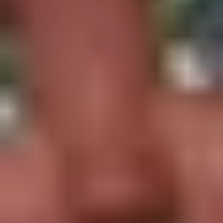
Wild Fairies Dice
เข้าสู่ระบบแล้วเล่นด้วยเงินจริง
เข้าสู่ระบบ
หรือ
เล่นฟรี
ไม่มีบัญชี?
เข้าร่วมเลย
Wild Fairies Dice: สล็อตลูกเต๋า โดย Red
Panda
Wild Fairies Dice, หนึ่งใน สล็อตลูกเต๋า ที่
คาสิโนออนไลน์
เบลเยียม
Madison Casino, คือ รูปแบบลูกเต๋าของ ผลงาน คลาส
สิก จาก Red Panda. เกมนี้นำเสนอธีมแฟนตาซีที่นำโดยนางฟ้า
ในรูปแบบสล็อตลูกเต๋าที่มีตัวเลขชัดเจนและมีความเสี่ยงสูง มี 20
เพย์ไลน์ พร้อมความผันผวนสูงมาก RTP 97.18% และรางวัล