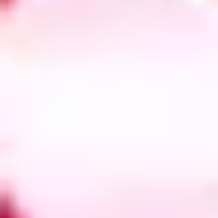
PROMOTIONS
LOCATIONS