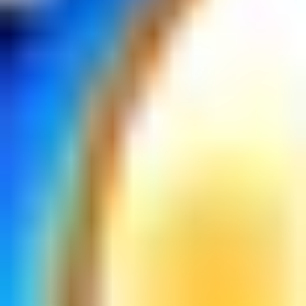
เลือกลองเกมเหล่านี้ได้ ใน โหมดเดโม ก่อนเล่นด้วยเงินจริง.
ข้อมูลเกม All Ways Queen Dice
Synot
ค่ายเกม
ประเภทเกม
สล็อตลูกเต๋า
4 x 3
กริด
54
เพย์ไลน์
RTP
95.99%
ความผันผวน
ต่ำ