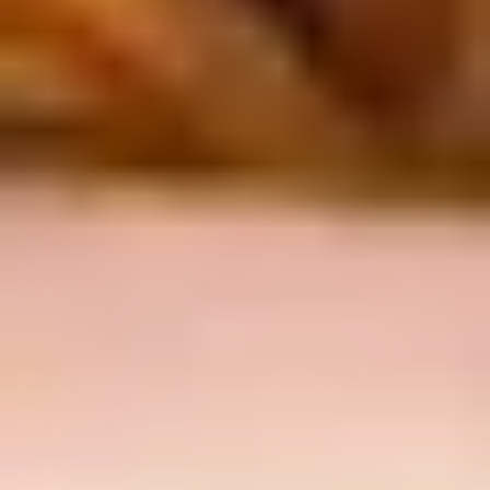
GAMES
LIVE CASINO