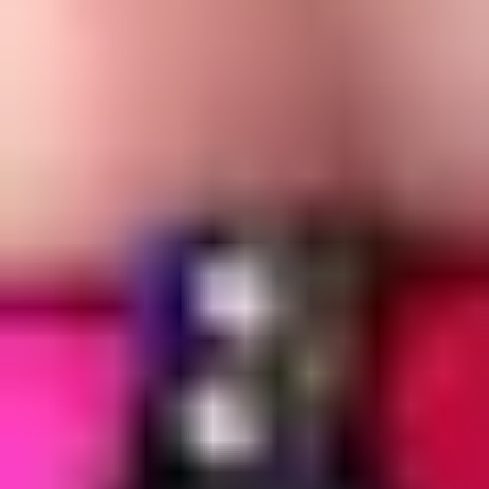
กราฟิก และ ธีมของ All Ways Queen Dice
การนำเสนอเน้นไปที่ธีมลูกเต๋า ทำให้สล็อตมีลักษณะสไตล์คาสิ
โนที่สะอาดตามากกว่าการตั้งค่าการผจญภัยที่ซับซ้อน บนเลย์
เอาต์ 4x3 ที่กะทัดรัด การกระทำยังคงชัดเจนและอ่านง่าย ซึ่งเข้า
กับโครงสร้างที่เรียบง่ายของเกม สไตล์ภาพที่ตรงไปตรงมานี้
ทำให้ง่ายต่อการติดตามการหมุน ค้นหาสัญลักษณ์ที่ตรงกัน และ
ให้ความสำคัญกับระบบการจ่ายเงิน 54 วิธี
โหมดเดโมของ All Ways Queen Dice:
เล่นฟรี
มีเวอร์ชันสาธิตให้ใช้งาน คุณจึงสามารถสำรวจการตั้งค่าธีม
ลูกเต๋าและดูว่า 54 วิธีในการชนะทำงานอย่างไรก่อนที่จะเล่น
ด้วยเงินจริง นี่เป็นวิธีที่ใช้ได้จริงในการทำความคุ้นเคยกับรูป
แบบการเล่นที่มีความผันผวนต่ำ รูปแบบ 4x3 และเอฟเฟกต์ของ
ฟีเจอร์ต่างๆ เช่น Wild, Scatter และตัวเลือก Gamble