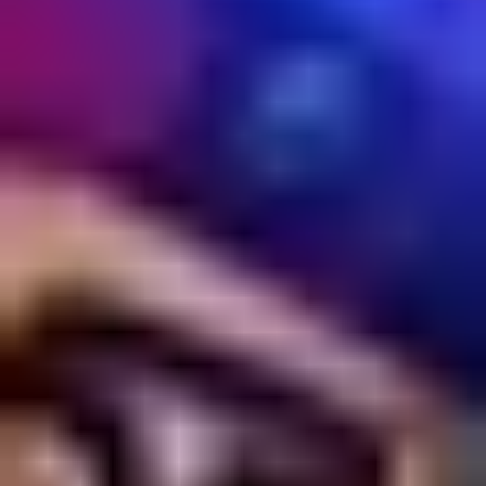
Android และคุณสามารถ เริ่มในโหมดเดโมฟรีได้. แค่ล็อกอิน ที่
Madison Casino เพื่อเล่นด้วยเงินจริง. คุณยังสามารถดาวน์โหลด
แอป Madison Casino
ได้
วิธีฝาก ถอน และ เล่นอย่างรับผิดชอบที่
Madison Casino
การเล่น All Ways Queen Dice ด้วยเงินจริงเริ่มต้นด้วยบัญชี
เบลเยียมที่ยืนยันตัวตนแล้ว การเริ่มต้นใช้เวลาเพียงไม่กี่ขั้นตอน
สร้างบัญชีฟรีและยืนยันตัวตนของคุณ การยืนยันบัญชีเป็น
ข้อกำหนดทางกฎหมายของ Belgian Gaming Commission
และคุณต้องมีอายุอย่างน้อย 21 ปีและพำนักอยู่ในเบลเยียม
ฝากเงินด้วยวิธีชำระเงินที่ปลอดภัย Madison Casino รองรับ
Bancontact (One Click, Pay and Card), Payconiq, Neosurf,
Paysafecard, Neteller, Skrill, Rapid by Skrill, CB, Visa Debit,
Maestro และ Mastercard เล่นได้ด้วยสกุลเงินยูโรเท่านั้น
และไม่รองรับคริปโทเคอร์เรนซี