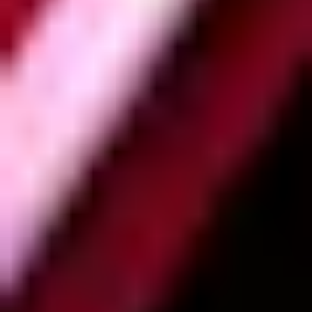
Gambling can be addictive. Stop in time! More info
at
www.stopoptijd.be
This website is operated by
TK SA
whose registered office is at
Rue des Artisans 2, 6730 Tintigny.
The official number of the license: B+3320;
TK SA (0473.495.996) is licensed by the Gaming Commission.
This public regulatory body is responsible for the governance of all
forms of gaming based in Belgium. Find out more about the Gaming
Commission at
https://www.gamingcommission.be
.