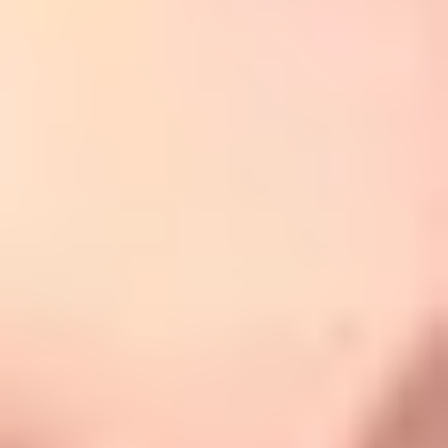
Ways to win
สัญลักษณ์ Ways to win หมายความว่าเกมไม่ได้ขึ้นอยู่กับเส้นจ่าย
เงินคงที่ แต่สัญลักษณ์ที่ตรงกันจะสร้างรางวัลเมื่อปรากฏบนรีลที่
อยู่ติดกันตามลำดับที่กำหนด ทำให้เกิดเส้นทางการชนะที่เป็นไป
ได้ 54 เส้นทาง ทำให้รูปแบบเกมมีความยืดหยุ่นมากขึ้น เพราะ
เส้นทางสัญลักษณ์ที่แตกต่างกันหลายเส้นทางสามารถสร้างการ
จ่ายเงินได้ในการหมุนครั้งเดียวกัน
การจ่ายสูงสุดต่อสัญลักษณ์ (ตัวคูณจากเดิมพันไลน์ของคุณ):
สัญลักษณ์ที่จ่ายเงิน (ตามลำดับ)
การจ่ายสูงสุด
Top symbol
50x
2nd symbol
10x