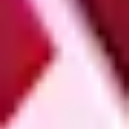
TOURNAMENTS