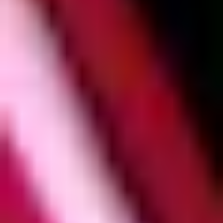
ALL GAMES