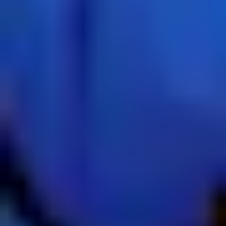
3rd symbol
12x
4th symbol
8x
5th symbol
8x
6th symbol
8x
7th symbol
8x
8th symbol
2x
กราฟิก & ธีมของ Double Hot Dice
การนำเสนอเน้นบรรยากาศคาสิโนแบบดั้งเดิม โดยภาพลูกเต๋า