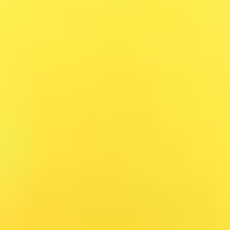
MADICLUB
เข้าสู่ระบบ
ลงชื่อสมัคร
TH