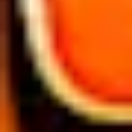
เล่น Double Hot Dice ที่ Madison Casino
Double Hot Dice พร้อมเมื่อคุณพร้อม ทั้งในเดโมฟรีหรือเงินจริง.
ลองดู
ลูกเต๋าคลาสสิก
อื่น ๆ ที่ Madison Casino ได้ด้วย.