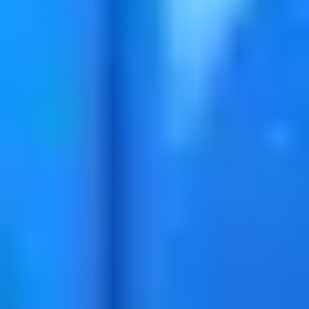
ขณะเดียวกันก็มีความหลากหลายเพียงพอที่จะทำให้แต่ละรอบ
น่าสนใจ
แสดงเพิ่มเติม
วิธีเล่น Double Hot Dice & รูปแบบการเล่น
ตั้งค่าเงินเดิมพันของคุณ เริ่มรอบ และดูเลย์เอาต์ 3x3 ค่อยๆ
แสดงผล เกมนี้ใช้ 3 เพย์ไลน์ ดังนั้นผลลัพธ์จึงอ่านง่ายและ
ติดตามได้ง่ายจากการหมุนแต่ละครั้ง รูปแบบลูกเต๋าคลาสสิก
ทำให้ประสบการณ์ตรงไปตรงมา เหมาะสำหรับผู้เล่นที่ชอบการ
ตัดสินใจที่ไม่ซับซ้อนและจังหวะที่คงที่
วิธีชนะใน Double Hot Dice
การชนะเกิดขึ้นบน 3 เพย์ไลน์ ดังนั้นเป้าหมายคือการได้ผลลัพธ์
ที่ตรงกันบนไลน์ที่ใช้งานอยู่ และสร้างผลตอบแทนจากชุดค่า
ผสมที่เชื่อมต่อกัน ด้วยรางวัลสูงสุด 150 เท่า เกมจึงเน้นศักยภาพ