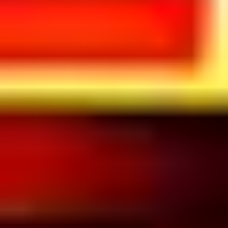
Gamble, Multiplier
ฟีเจอร์
เดโม
ใช่
คำถามที่พบบ่อยเกี่ยวกับ Double Hot Dice
RTP ของ Double Hot Dice คือเท่าไร?
มี RTP 96.19%
คุณเล่น Double Hot Dice อย่างไร?
คุณวางเดิมพัน หมุนวงล้อ และมองหาชุดค่าผสมที่ชนะใน 3 เพย์
ไลน์ในรูปแบบ 3x3
ฉันสามารถเล่น Double Hot Dice ในโหมดสาธิตได้