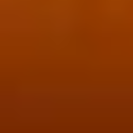
at
www.stopoptijd.be
This website is operated by
TK SA
whose registered office is at
Rue des Artisans 2, 6730 Tintigny.
The official number of the license: B+3320;
TK SA (0473.495.996) is licensed by the Gaming Commission.
This public regulatory body is responsible for the governance of all
forms of gaming based in Belgium. Find out more about the Gaming
Commission at
https://www.gamingcommission.be
.