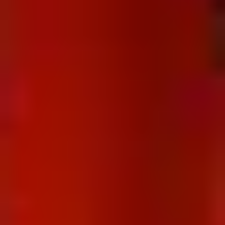
พร้อมให้เล่น ที่ Madison Casino:
Alchemist's Gold Dice
27 Joker Dice
27 Spooky Pumpkins Dice
Hunter's Spirit Dice
Dice Gold
Multi Bricks Dice
Harlequin Super Dice
Eldorado Dice™
81st Cabaret Dice
Hot Dice XXL
ลองเกมไหนก็ได้ ใน โหมดเดโม ก่อนเล่นด้วยเงินจริง.