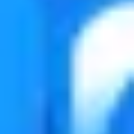
Double Hot Dice
เข้าสู่ระบบแล้วเล่นด้วยเงินจริง
เข้าสู่ระบบ
หรือ
เล่นฟรี
ไม่มีบัญชี?
เข้าร่วมเลย
Double Hot Dice: เกมลูกเต๋า โดย Synot
Double Hot Dice, หนึ่งใน เกมลูกเต๋า ที่ Madison Casino,
คาสิโน
ออนไลน์
ชั้นนำแห่งหนึ่งในเบลเยียม, พาคุณไปพบกับ รูปแบบ
ลูกเต๋าของ ผลงาน คลาสสิก จาก Synot ที่เล่นบนกริด 3x3. เกมนี้
มีรูปแบบลูกเต๋าที่ตรงไปตรงมา พร้อมความรู้สึกแบบคาสิโน
คลาสสิกที่เรียบง่าย ผสมผสานการเล่นแบบ 3 เพย์ไลน์ที่เรียบง่าย
เข้ากับความผันผวนระดับปานกลาง ทำให้การเล่นเข้าใจง่าย ใน