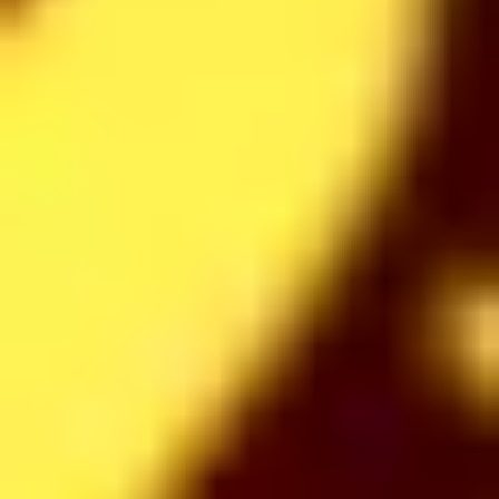
PROMOTIONS