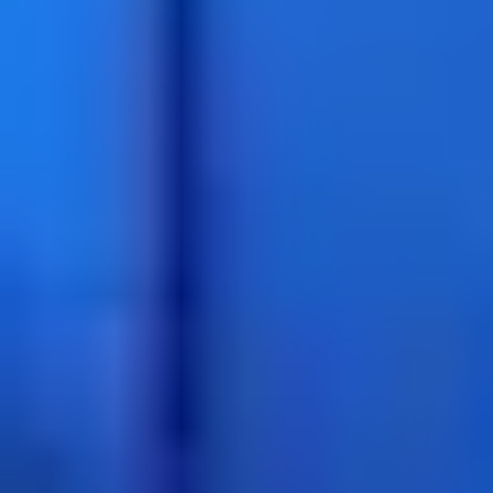
คุณควบคุมได้โดยตรงว่าจะปกป้องผลลัพธ์หรือผลักดันให้ได้
รางวัลมากขึ้น
Multiplier
Multiplier เพิ่มมูลค่าของผลลัพธ์ที่ชนะโดยการคูณเงินรางวัลเมื่อ
เงื่อนไขนั้นมีผล แทนที่จะจ่ายเพียงแค่เงินรางวัลพื้นฐาน
คุณสมบัตินี้จะเพิ่มผลตอบแทนและทำให้ชุดค่าผสมที่ชนะมีผลก
ระทบมากขึ้น ซึ่งอาจทำให้การชนะที่ดูธรรมดาๆ รู้สึกแข็งแกร่ง
ขึ้นและเพิ่มน้ำหนักให้กับผลลัพธ์ที่น่าพอใจ
การจ่ายสูงสุดต่อสัญลักษณ์ (ตัวคูณจากเดิมพันไลน์ของคุณ):
สัญลักษณ์ที่จ่ายเงิน (ตามลำดับ)
การจ่ายสูงสุด
Top symbol
150x
2nd symbol
40x