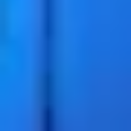
ของรางวัลให้ชัดเจนและตรงประเด็น อัตราผลตอบแทนผู้เล่น
(RTP) 96.19% และความผันผวนระดับปานกลาง สร้างจังหวะที่
สมดุลเหมาะสำหรับผู้เล่นที่ต้องการการเล่นที่เข้าใจง่ายมากกว่า
กลไกที่ซับซ้อนเกินไป
ฟีเจอร์ สัญลักษณ์ & ตารางการจ่ายของ
Double Hot Dice
Double Hot Dice สร้างขึ้นจากสัญลักษณ์ที่จ่ายเงินและชุดกลไก
โบนัสที่ขับเคลื่อนการชนะครั้งใหญ่ที่สุด นี่คือวิธีทำงานของ
แต่ละฟีเจอร์
Gamble
ฟีเจอร์ Gamble ช่วยให้คุณเสี่ยงเงินรางวัลที่สะสมไว้เพื่อโอกาส
ในการเพิ่มเงินรางวัลนั้น หลังจากชนะในรอบนั้น คุณสามารถ
เลือกได้ว่าจะเก็บเงินรางวัลไว้หรือนำกลับไปเล่นแบบเสี่ยงดวง
สองเท่า ซึ่งจะเพิ่มความเสี่ยงและผลตอบแทนอีกชั้นหนึ่ง ทำให้