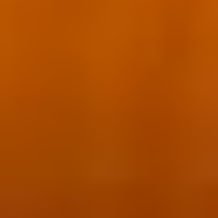
HELP
Gambling can be addictive. Stop in time! More info