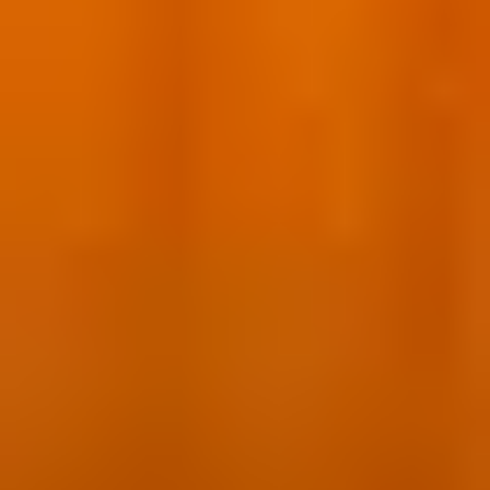
PROMOTIONS
LOCATIONS