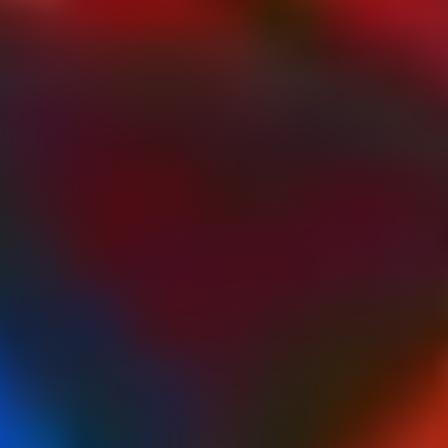
มาตรฐานเพียงอย่างเดียว
Scatter / bonus paytable
สัญลักษณ์ Scatter จ่ายรางวัลโดยไม่ขึ้นอยู่กับไลน์การจ่ายเงิน ดัง
นั้นจุดแข็งหลักคือสามารถให้รางวัลแก่คุณได้ตามตำแหน่งที่
ปรากฏบนหน้าจอ เมื่อเชื่อมโยงกับตารางการจ่ายเงินโบนัส ยัง
สามารถปลดล็อกรางวัลพิเศษหรือรางวัลที่เกี่ยวข้องกับโบนัส
ทำให้เป็นสัญลักษณ์ที่สำคัญแม้ว่าจะไม่ทำให้ไลน์การจ่ายเงิน
ปกติสมบูรณ์ก็ตาม
กราฟิก และ ธีมของ Fight Night Dice
Fight Night Dice เน้นบรรยากาศคาสิโนที่คึกคักซึ่งสร้างขึ้นจาก
พลังของเกมลูกเต๋าและโทนที่ดุดันในยามค่ำคืนตามที่ชื่อเกมบ่ง
บอก การนำเสนอมีแนวโน้มที่จะให้ความรู้สึกตรงไปตรงมาและ
รวดเร็วมากกว่าที่จะประดับประดามากเกินไป ซึ่งเหมาะสมกับ
ลักษณะของเกมที่มีความผันผวนสูงและทำให้เน้นไปที่วงล้อ การ