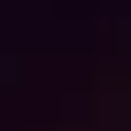
MADICLUB
เข้าสู่ระบบ
ลงชื่อสมัคร
TH