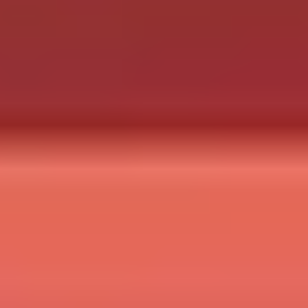
Gambling can be addictive. Stop in time! More info
at
www.stopoptijd.be