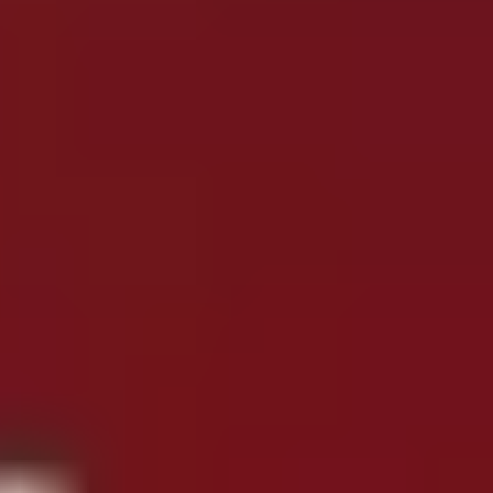
สำหรับการยกเว้นตนเอง ซึ่งคุณสามารถตั้งค่าได้ทั้งหมดจาก
หน้าช่วยเหลือ
ในบัญชีของคุณ
หน้าโปรโมชั่น
แสดงข้อเสนอ
และโบนัสปัจจุบัน และ
Gaming Commission
ของเบลเยียมให้
ข้อมูลอิสระและความช่วยเหลือสำหรับผู้เล่น
Madison Casino ดำเนินการโดย TK SA (Rue des Artisans 2, 6730
Tintigny) ภายใต้ใบอนุญาต B+3320 ของ Belgian Gaming
Commission
เล่น Fight Night Dice ที่ Madison Casino
อยากลองสักตาไหม? เริ่ม Fight Night Dice ในโหมดเดโมฟรีหรือ
ด้วยเงินจริง, หรือ ดู คอลเลกชัน
สล็อตลูกเต๋า
ทั้งหมด ที่ Madison
Casino.