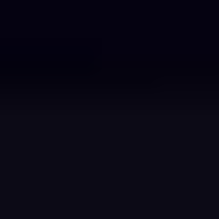
GAMES