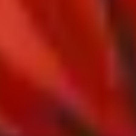
และเห็นผลทันที: เมื่อมันปรากฏในตำแหน่งที่ถูกต้อง มัน
สามารถเชื่อมช่องว่างในไลน์และเปลี่ยนการพลาดรางวัลเล็ก
น้อยให้เป็นการจ่ายเงินรางวัล ทำให้การตั้งค่าวงล้อมีความ
ยืดหยุ่นมากขึ้นในแต่ละการหมุน
Free Spins
สัญลักษณ์ Free Spins มอบลำดับการหมุนที่ไม่หักจากยอดเงินคง
เหลือของคุณ เมื่อถูกเรียกใช้ มันจะขยายเวลาการเล่นโดยไม่
ต้องวางเดิมพันเพิ่มเติมในแต่ละการหมุน และให้โอกาสคุณมาก
ขึ้นในการเก็บรางวัลไลน์และเชื่อมต่อกับฟีเจอร์อื่นๆ ในระหว่าง
ลำดับโบนัส
Bonus Game
สัญลักษณ์ Bonus Game เปลี่ยนการเล่นจากจังหวะการหมุนพื้น
ฐานไปสู่รอบฟีเจอร์แยกต่างหากพร้อมโอกาสในการรับรางวัล
ของตัวเอง การเปลี่ยนแปลงจังหวะนี้เพิ่มความหลากหลายให้กับ
เซสชั่นและสร้างช่วงเวลาโบนัสที่เน้นเฉพาะ ซึ่งเกมสามารถ
มอบมูลค่าผ่านเหตุการณ์ที่แตกต่างกันมากกว่าการจับคู่ไลน์