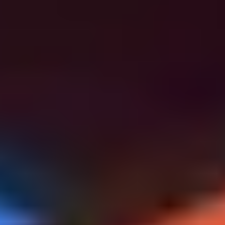
MADICLUB