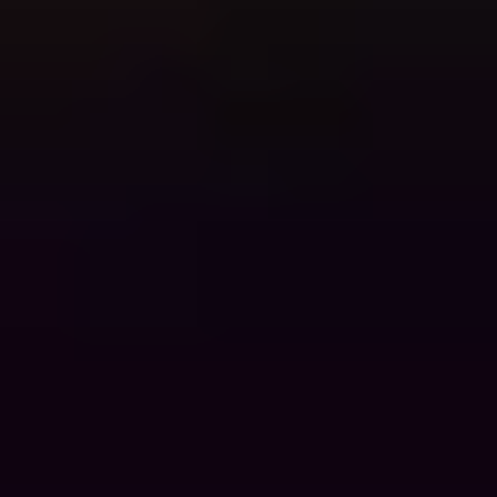
PROMOTIONS