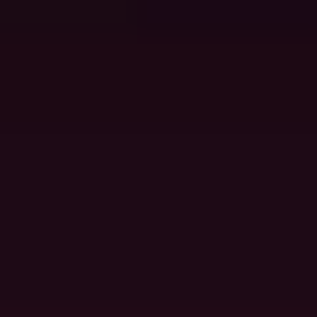
GAMES
LIVE CASINO