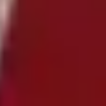
ALL GAMES