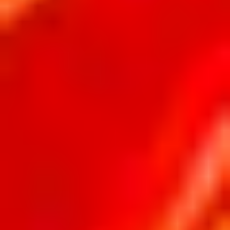
Wild Cash Dice
เข้าสู่ระบบแล้วเล่นด้วยเงินจริง
เข้าสู่ระบบ
หรือ
เล่นฟรี
ไม่มีบัญชี?
เข้าร่วมเลย
Wild Cash Dice: สล็อตลูกเต๋า โดย
BGaming
Wild Cash Dice, หนึ่งใน สล็อตลูกเต๋า ที่
คาสิโนออนไลน์
Madison Casino
, พาคุณไปพบกับ ฉบับลูกเต๋าของ ผลงาน ยอด
นิยม จาก BGaming. สล็อตลูกเต๋านี้มอบประสบการณ์การเล่น
สล็อตแบบคลาสสิกที่เข้มข้นและอาศัยโชคมากขึ้น มีอัตราการ
จ่ายคืนผู้เล่น (RTP) สูงถึง 96.12% แต่มีความผันผวนสูงมาก