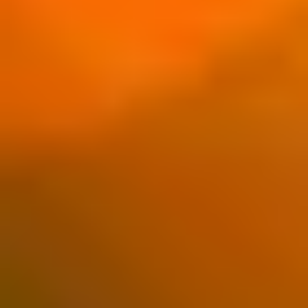
อย่างยิ่งในเกมที่มีความผันผวนสูง ซึ่งการหมุนที่ดีขึ้นเพียงครั้ง
เดียวสามารถมีความสำคัญมากกว่ามาก
Multiplier
ZZQMultiplier จะเพิ่มมูลค่าของการชนะโดยการคูณเงินรางวัล
ที่ได้รับ แทนที่จะจ่ายเพียงจำนวนเงินพื้นฐานจากการชนะไลน์
หรือผลลัพธ์พิเศษ เกมจะเพิ่มผลตอบแทนนั้นด้วยตัวคูณที่ใช้งาน
อยู่ สิ่งนี้สามารถเปลี่ยนผลลัพธ์ที่ดูธรรมดาให้กลายเป็นการจ่าย
เงินที่แข็งแกร่งขึ้นมาก และเพิ่มโอกาสในการได้รับรางวัลพิเศษ
Bonus Game
รหัส Bonus Game จะเปิดรอบฟีเจอร์แยกต่างหาก ซึ่งแตกต่างจาก
รูปแบบการหมุนพื้นฐาน และให้โอกาสเพิ่มเติมในการเก็บเกี่ยว
ผลกำไร รอบโบนัสมีความสำคัญเพราะมันจะรวมศักยภาพใน
การให้รางวัลของเกมไว้ในเหตุการณ์ที่แตกต่าง ในเกมที่มีความ
ผันผวนสูงมาก นี่อาจเป็นหนึ่งในช่วงเวลาสำคัญที่ความสมดุล
ของเซสชั่นจะเปลี่ยนไป