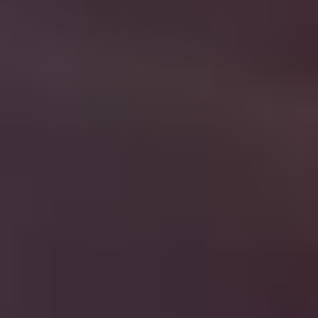
at
www.stopoptijd.be
This website is operated by
TK SA
whose registered office is at
Rue des Artisans 2, 6730 Tintigny.
The official number of the license: B+3320;
TK SA (0473.495.996) is licensed by the Gaming Commission.
This public regulatory body is responsible for the governance of all
forms of gaming based in Belgium. Find out more about the Gaming
Commission at
https://www.gamingcommission.be
.