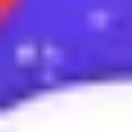
ฉันเล่น Wild Cash Dice บนมือถือได้ไหมโดยไม่ต้อง
ดาวน์โหลด?
ได้แน่นอน. Wild Cash Dice ทำงานได้ลื่นไหล อย่างราบรื่น บน
เบราว์เซอร์มือถือของคุณ โดยไม่ต้องดาวน์โหลด ทั้งบน iOS
และ Android และคุณสามารถ เริ่มในโหมดเดโมฟรีได้. แค่
ล็อกอิน ที่ Madison Casino เพื่อเล่นด้วยเงินจริง. คุณยังสามารถ
ดาวน์โหลด
แอป Madison Casino
ได้
วิธีฝาก ถอน & เล่นอย่างรับผิดชอบที่
Madison Casino
หากต้องการเล่น Wild Cash Dice ด้วยเงินจริง คุณต้องมีบัญชี
เบลเยียมที่ยืนยันตัวตนแล้ว เริ่มต้นได้ง่าย ๆ ในไม่กี่ขั้นตอน
สร้างบัญชีฟรีและยืนยันตัวตนของคุณ การยืนยันบัญชีเป็น
ข้อกำหนดทางกฎหมายของ Belgian Gaming Commission