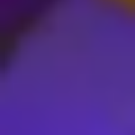
สามารถนำมาได้
โหมดเดโมของ Wild Cash Dice: เล่นฟรี
เวอร์ชันสาธิตเป็นวิธีที่มีประโยชน์ในการสำรวจจังหวะของเกม
การไหลของฟีเจอร์ และโครงสร้างการเดิมพันก่อนที่จะเล่นด้วย
เงินจริง คุณสามารถทดสอบพฤติกรรมของ 10 เพย์ไลน์ ดูว่าช่วง
ที่เกมเงียบเหงาบ่อยแค่ไหน และสัมผัสถึงผลกระทบของความ
ผันผวนที่สูงมาก นอกจากนี้ยังเป็นวิธีที่ใช้ได้จริงในการตัดสินใจ
ว่าช่วงการเดิมพัน 0.10 ยูโรถึง 25.00 ยูโรนั้นเหมาะสมกับงบ
ประมาณของคุณหรือไม่
เกม จาก BGaming เพิ่มเติมที่ Madison
Casino
กำลังมองหาเกมเพิ่มไหม? ยังมี สล็อตลูกเต๋า จาก
BGaming
ให้
เลือกอีก แบบฟรีหรือเงินจริง ที่ Madison Casino: