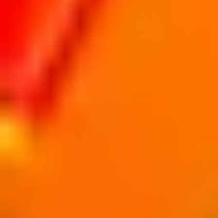
ไลน์ ความผันผวนสูงมากหมายความว่าผลตอบแทนจะกระจุก
ตัวอยู่กับช่วงเวลาที่เกิดขึ้นไม่บ่อยนักแต่มีค่ามากกว่า ดังนั้นการ
บริหารเงินทุนจึงมีความสำคัญ ฟีเจอร์ Wild สามารถช่วยสร้าง
ชุดค่าผสมที่ชนะได้ ในขณะที่ฟีเจอร์ Multiplier และ Bonus Game
จะเพิ่มความตื่นเต้นเป็นพิเศษเมื่อปรากฏขึ้น การจ่ายเงินสูงสุดที่
โฆษณาไว้สูงถึง 10,490 เท่าของเงินเดิมพันของคุณ
ฟีเจอร์ & สัญลักษณ์ของ Wild Cash Dice
Wild Cash Dice สร้างขึ้นจากสัญลักษณ์ที่จ่ายเงินและชุดกลไก
โบนัสที่ขับเคลื่อนการชนะครั้งใหญ่ที่สุด นี่คือวิธีทำงานของ
แต่ละฟีเจอร์
Wild
สัญลักษณ์ Wild จะใช้แทนสัญลักษณ์ที่จ่ายเงินปกติเพื่อช่วยสร้าง
ชุดค่าผสมที่ชนะใน 10 เพย์ไลน์ การใช้แทนสัญลักษณ์อื่นจะเพิ่ม
โอกาสในการเชื่อมต่อไลน์ที่อาจขาดหายไป ทำให้ Wild มีค่า