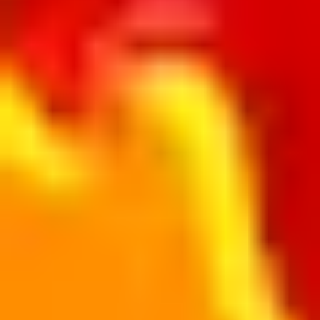
PROMOTIONS